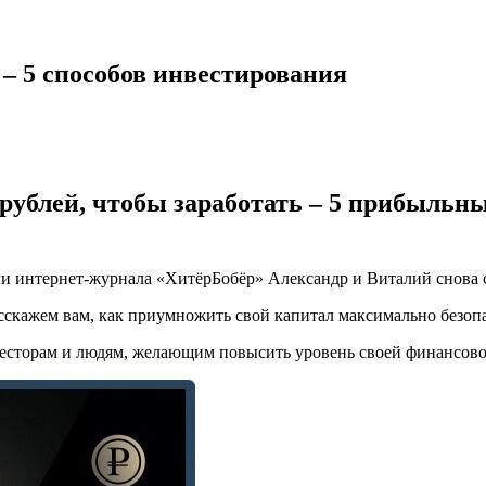
 – 5 способов инвестирования
рублей, чтобы заработать – 5 прибыльны
ли интернет-журнала «ХитёрБобёр» Александр и Виталий снова 
скажем вам, как приумножить свой капитал максимально безоп
весторам и людям, желающим повысить уровень своей финансово