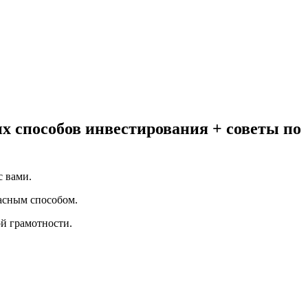
х способов инвестирования + советы по
с вами.
асным способом.
й грамотности.