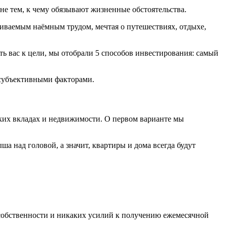
 не тем, к чему обязывают жизненные обстоятельства.
чиваемым наёмным трудом, мечтая о путешествиях, отдыхе,
ть вас к цели, мы отобрали 5 способов инвестирования: самый
 субъективными факторами.
ских вкладах и недвижимости. О первом варианте мы
а над головой, а значит, квартиры и дома всегда будут
а собственности и никаких усилий к получению ежемесячной