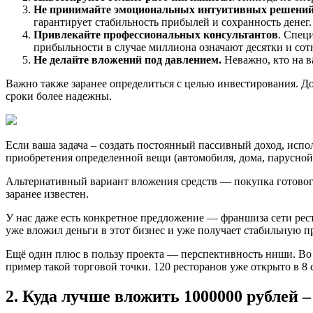
Не принимайте эмоциональных интуитивных решени
гарантирует стабильность прибылей и сохранность денег.
Привлекайте профессиональных консультантов
. Спец
прибыльности в случае миллиона означают десятки и сот
Не делайте вложений под давлением.
Неважно, кто на в
Важно также заранее определиться с целью инвестирования. Д
сроки более надежны.
Если ваша задача – создать постоянный пассивный доход, исп
приобретения определенной вещи (автомобиля, дома, парусной
Альтернативный вариант вложения средств — покупка готового
заранее известен.
У нас даже есть конкретное предложение — франшиза сети ре
уже вложил деньги в этот бизнес и уже получает стабильную п
Ещё один плюс в пользу проекта — перспективность ниши. Во 
пример такой торговой точки. 120 ресторанов уже открыто в 
2. Куда лучше вложить 1000000 рублей 