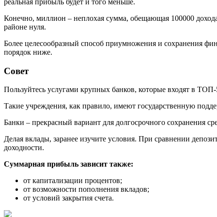
реальная прибыль будет и того меньше.
Конечно, миллион – неплохая сумма, обещающая 100000 дохода в
районе нуля.
Более целесообразный способ приумножения и сохранения финан
порядок ниже.
Совет
Пользуйтесь услугами крупных банков, которые входят в ТОП
Такие учреждения, как правило, имеют государственную подде
Банки – прекрасный вариант для долгосрочного сохранения сре
Делая вклады, заранее изучите условия. При сравнении депози
доходности.
Суммарная прибыль зависит также:
от капитализации процентов;
от возможности пополнения вкладов;
от условий закрытия счета.