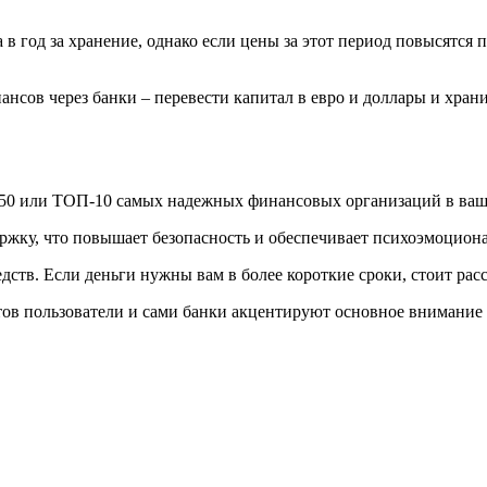
 год за хранение, однако если цены за этот период повысятся п
сов через банки – перевести капитал в евро и доллары и хранит
-50 или ТОП-10 самых надежных финансовых организаций в ваш
ржку, что повышает безопасность и обеспечивает психоэмоциона
дств. Если деньги нужны вам в более короткие сроки, стоит рас
тов пользователи и сами банки акцентируют основное внимание 