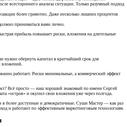
сле всестороннего анализа ситуации. Только разумный подход
нзакции более грамотно. Даже несколько лишних процентов
 должно приниматься вами лично.
Быстрая прибыль повышает риски, вложения на длительные
ли нужно обернуть капитал в кратчайший срок для
и вложений.
ованно работает. Риски минимальные, а коммерческий эффект
ект? Всё просто — наш хороший знакомый по имени Сергей
ата «остров» и окупил свои вложения уже через полгода.
в в более доступные и демократичные. Суши Мастер — как раз
 доход и работают по эффективным маркетинговым технологиям.
я