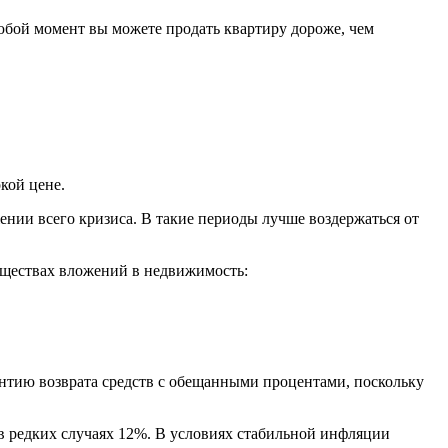
любой момент вы можете продать квартиру дороже, чем
кой цене.
ении всего кризиса. В такие периоды лучше воздержаться от
уществах вложений в недвижимость:
антию возврата средств с обещанными процентами, поскольку
в редких случаях 12%. В условиях стабильной инфляции