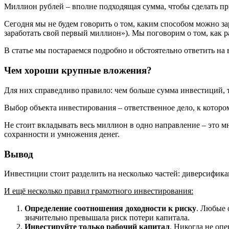
Миллион рублей – вполне подходящая сумма, чтобы сделать п
Сегодня мы не будем говорить о том, каким способом можно з
заработать свой первый миллион»). Мы поговорим о том, как 
В статье мы постараемся подробно и обстоятельно ответить на 
Чем хороши крупные вложения?
Для них справедливо правило: чем больше сумма инвестиций,
Выбор объекта инвестирования – ответственное дело, к котор
Не стоит вкладывать весь миллион в одно направление – это 
сохранности и умножения денег.
Вывод
Инвестиции стоит разделить на несколько частей: диверсификац
И ещё несколько правил грамотного инвестирования:
Определение соотношения доходности к риску
. Любые 
значительно превышала риск потери капитала.
Инвестируйте только рабочий капитал
. Никогда не оп