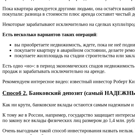
Пока квартира арендуется другими людьми, она остаётся вашей
покупали: разница в стоимости плюс аренда составит чистый д
Некоторые зарабатывают исключительно на сделках купли/про
Есть несколько вариантов таких операций
:
вы приобретаете недвижимость, ждете, пока не неё подни
покупаете квартиру в аварийном состоянии, делаете рем
покупаете жилплощадь на стадии строительства или закла
Есть одно «но»: в период экономических спадов недвижимость 
продаж и зарабатывать исключительно на аренде.
Рекомендуем интересное видео: известный инвестор Роберт Ки
Способ 2.
Банковский депозит (самый НАДЕЖНЫ
Как ни крути, банковские вклады остаются самым надежным и
К тому же в России, например, государство защищает интерес
по закону все вклады физических лиц размером до 1,4 млн. руб
Очень выгодным такой способ инвестирования назвать нельзя.