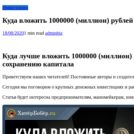
Инвестиции
Куда вложить 1000000 (миллион) рублей
18/08/2020
1 min read
adminbiz
Куда лучше вложить 1000000 (миллион) 
сохранению капитала
Приветствуем наших читателей! Постоянные авторы и создате
Сегодня мы поговорим о крупных денежных инвестициях и рас
Статья будет интересна предпринимателям, манимейкерам, ин