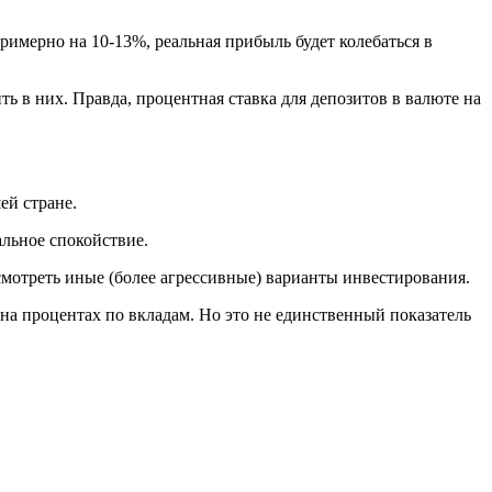
римерно на 10-13%, реальная прибыль будет колебаться в
ь в них. Правда, процентная ставка для депозитов в валюте на
ей стране.
льное спокойствие.
смотреть иные (более агрессивные) варианты инвестирования.
на процентах по вкладам. Но это не единственный показатель