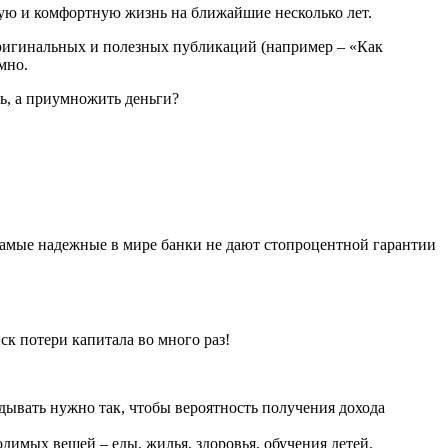
ную и комфортную жизнь на ближайшие несколько лет.
 оригинальных и полезных публикаций (например – «Как
мно.
ть, а приумножить деньги?
 самые надежные в мире банки не дают стопроцентной гарантии
ск потери капитала во много раз!
дывать нужно так, чтобы вероятность получения дохода
димых вещей – еды, жилья, здоровья, обучения детей.