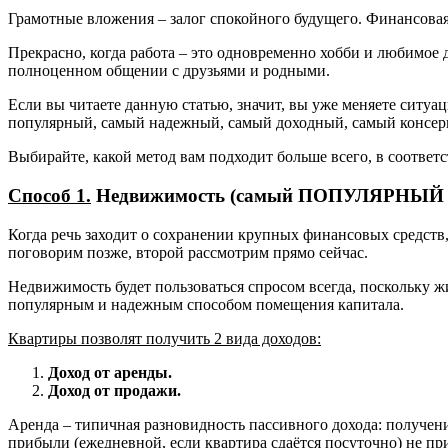
Грамотные вложения – залог спокойного будущего. Финансовая 
Прекрасно, когда работа – это одновременно хобби и любимое
полноценном общении с друзьями и родными.
Если вы читаете данную статью, значит, вы уже меняете ситуа
популярный, самый надежный, самый доходный, самый консер
Выбирайте, какой метод вам подходит больше всего, в соотв
Способ 1.
Недвижимость (самый ПОПУЛЯРНЫЙ с
Когда речь заходит о сохранении крупных финансовых средств
поговорим позже, второй рассмотрим прямо сейчас.
Недвижимость будет пользоваться спросом всегда, поскольку жи
популярным и надежным способом помещения капитала.
Квартиры позволят получить 2 вида доходов:
Доход от аренды.
Доход от продажи.
Аренда – типичная разновидность пассивного дохода: получен
прибыли (ежедневной, если квартира сдаётся посуточно) не пр