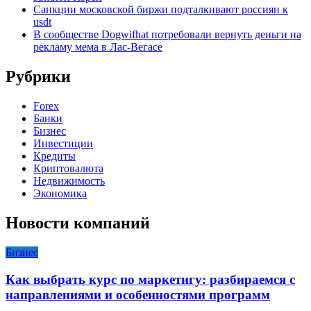
Санкции московской биржи подталкивают россиян к
usdt
В сообществе Dogwifhat потребовали вернуть деньги на
рекламу мема в Лас-Вегасе
Рубрики
Forex
Банки
Бизнес
Инвестиции
Кредиты
Криптовалюта
Недвижимость
Экономика
Новости компаний
Бизнес
Как выбрать курс по маркетигу: разбираемся с
направлениями и особенностями программ