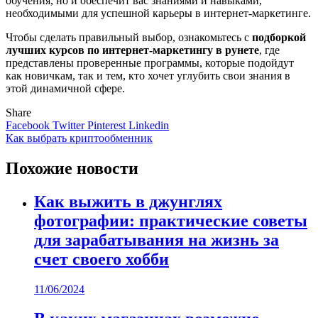
обучения, но и обеспечит вас знаниями и навыками,
необходимыми для успешной карьеры в интернет-маркетинге.
Чтобы сделать правильный выбор, ознакомьтесь с
подборкой
лучших курсов по интернет-маркетингу в рунете
, где
представлены проверенные программы, которые подойдут
как новичкам, так и тем, кто хочет углубить свои знания в
этой динамичной сфере.
Share
Facebook
Twitter
Pinterest
Linkedin
Навигация
Как выбрать криптообменник
по
Похожие новости
записям
Как выжить в джунглях
фотографии: практические советы
для зарабатывания на жизнь за
счет своего хобби
11/06/2024