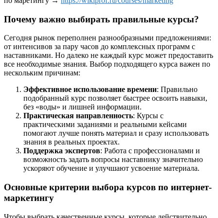
по маретингу →
https://wikiprof.ru/courses/marketing
Почему важно выбирать правильные курсы?
Сегодня рынок переполнен разнообразными предложениями:
от интенсивов за пару часов до комплексных программ с
наставниками. Но далеко не каждый курс может предоставить
все необходимые знания. Выбор подходящего курса важен по
нескольким причинам:
Эффективное использование времени
: Правильно
подобранный курс позволяет быстрее освоить навыки,
без «воды» и лишней информации.
Практическая направленность
: Курсы с
практическими заданиями и реальными кейсами
помогают лучше понять материал и сразу использовать
знания в реальных проектах.
Поддержка экспертов
: Работа с профессионалами и
возможность задать вопросы наставнику значительно
ускоряют обучение и улучшают усвоение материала.
Основные критерии выбора курсов по интернет-
маркетингу
Чтобы выбрать качественные курсы, которые действительно