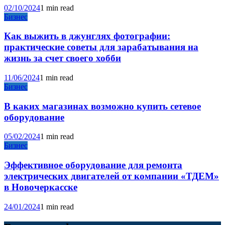
02/10/2024
1 min read
Бизнес
Как выжить в джунглях фотографии:
практические советы для зарабатывания на
жизнь за счет своего хобби
11/06/2024
1 min read
Бизнес
В каких магазинах возможно купить сетевое
оборудование
05/02/2024
1 min read
Бизнес
Эффективное оборудование для ремонта
электрических двигателей от компании «ТДЕМ»
в Новочеркасске
24/01/2024
1 min read