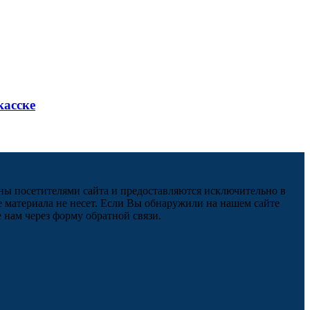
касске
ны посетителями сайта и предоставляются исключительно в
 материала не несет. Если Вы обнаружили на нашем сайте
нам через форму обратной связи.