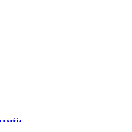
го хобби