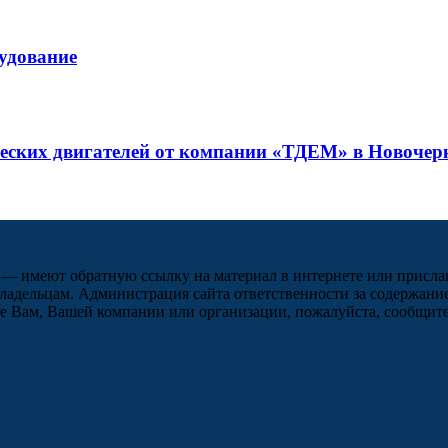
рудование
ческих двигателей от компании «ТДЕМ» в Новочер
 — имеют обратную ссылку на материал в интернете или присла
ладельцам. Администрация сайта ответственности за содержание
 Вам, Вашей компании или организации, пожалуйста, сообщите 