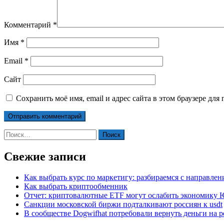
Комментарий
*
Имя
*
Email
*
Сайт
Сохранить моё имя, email и адрес сайта в этом браузере д
Найти:
Свежие записи
Как выбрать курс по маркетигу: разбираемся с направле
Как выбрать криптообменник
Отчет: криптовалютные ETF могут ослабить экономику
Санкции московской биржи подталкивают россиян к usdt
В сообществе Dogwifhat потребовали вернуть деньги на р