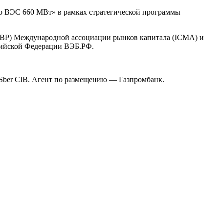
во ВЭС 660 МВт» в рамках стратегической программы
(GBP) Международной ассоциации рынков капитала (ICMA) и
сийской Федерации ВЭБ.РФ.
Sber CIB. Агент по размещению — Газпромбанк.