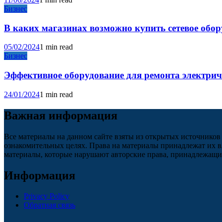
Бизнес
В каких магазинах возможно купить сетевое обо
05/02/2024
1 min read
Бизнес
Эффективное оборудование для ремонта электри
24/01/2024
1 min read
Важная информация
Все материалы на данном сайте взяты из открытых источников
ознакомительных целях. Права на материалы принадлежат их в
материалы, которые нарушают авторские права, принадлежащие
Информация
Privacy Policy
Обратная связь