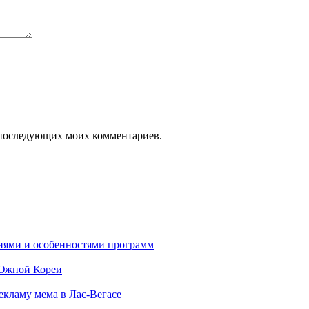
ля последующих моих комментариев.
ниями и особенностями программ
 Южной Кореи
екламу мема в Лас-Вегасе