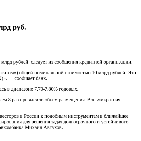
рд руб.
лрд рублей, следует из сообщения кредитной организации.
сатом») общей номинальной стоимостью 10 млрд рублей. Это
)», — сообщает банк.
сь в диапазоне 7,70-7,80% годовых.
 чем 8 раз превысило объем размещения. Восьмикратная
нвесторов в России к подобным инструментам в ближайшее
нсирования для решения задач долгосрочного и устойчивого
Совкомбанка Михаил Автухов.