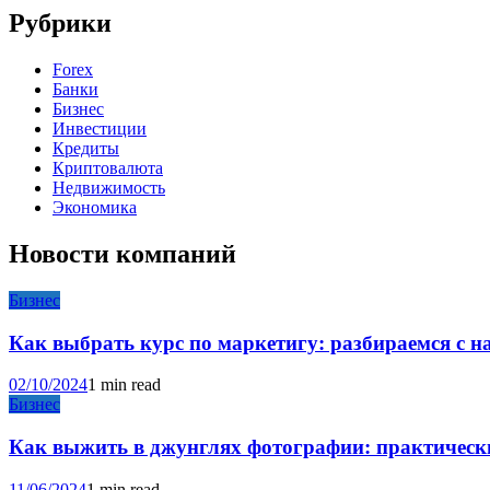
Рубрики
Forex
Банки
Бизнес
Инвестиции
Кредиты
Криптовалюта
Недвижимость
Экономика
Новости компаний
Бизнес
Как выбрать курс по маркетигу: разбираемся с 
02/10/2024
1 min read
Бизнес
Как выжить в джунглях фотографии: практические
11/06/2024
1 min read