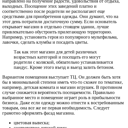
направлено на получение радости, удовольствия от отдыха,
выходных. Посещение этих заведений платно и
соответственно после родители не располагают еще
средствами для приобретения одежды. Они думают, что на
этот день потратили достаточную сумму. Если основатель
открывает магазин в отдельно стоящем здании, лучше
привлекательно обустроить прилегающую территорию.
Например, установить героя из популярного мультфильма,
лавочки, сделать клумбы и посадить цветы.
Так как этот магазин для детей различных
возрастных категорий и посещать его могут
родители с коляской, обязательно устанавливается
пандус. Кроме этого въезд и выезд залить бетоном.
Вариантом помещения выступает ТЦ. Он должен быть хотя
бы в минимальной степени иметь что-то схожее по тематике,
например, детская комната и магазин игрушек. В противном
случае снижается вероятность посещаемости. Правильно
выбранное место и помещение играет роль в прибыльности
бизнеса. Даже если одежду можно отнести к востребованным
товарам, она все же не первая необходимость. Следует
грамотно оформлять фасад магазина.
цветовая вывеска;
соответствие детской теме;