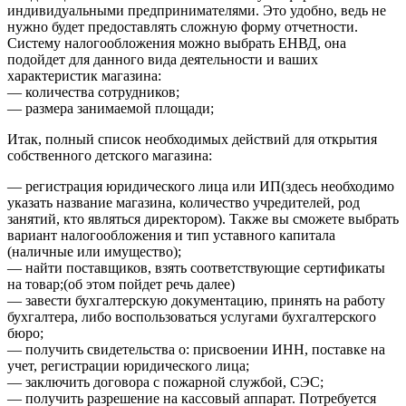
индивидуальными предпринимателями. Это удобно, ведь не
нужно будет предоставлять сложную форму отчетности.
Систему налогообложения можно выбрать ЕНВД, она
подойдет для данного вида деятельности и ваших
характеристик магазина:
— количества сотрудников;
— размера занимаемой площади;
Итак, полный список необходимых действий для открытия
собственного детского магазина:
— регистрация юридического лица или ИП(здесь необходимо
указать название магазина, количество учредителей, род
занятий, кто являться директором). Также вы сможете выбрать
вариант налогообложения и тип уставного капитала
(наличные или имущество);
— найти поставщиков, взять соответствующие сертификаты
на товар;(об этом пойдет речь далее)
— завести бухгалтерскую документацию, принять на работу
бухгалтера, либо воспользоваться услугами бухгалтерского
бюро;
— получить свидетельства о: присвоении ИНН, поставке на
учет, регистрации юридического лица;
— заключить договора с пожарной службой, СЭС;
— получить разрешение на кассовый аппарат. Потребуется