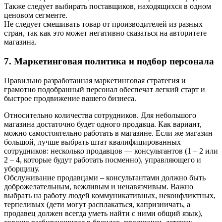
Также следует выбирать поставщиков, находящихся в одном
ценовом сегменте.
Не следует смешивать товар от производителей из разных
стран, так как это может негативно сказаться на авторитете
магазина.
7. Маркетинговая политика и подбор персонала
Правильно разработанная маркетинговая стратегия и
грамотно подобранный персонал обеспечат легкий старт и
быстрое продвижение вашего бизнеса.
Относительно количества сотрудников. Для небольшого
магазина достаточно будет одного продавца. Как вариант,
можно самостоятельно работать в магазине. Если же магазин
большой, лучше выбрать штат квалифицированных
сотрудников: несколько продавцов — консультантов (1 – 2 или
2 – 4, которые будут работать посменно), управляющего и
уборщицу.
Обслуживание продавцами – консультантами должно быть
доброжелательным, вежливым и ненавязчивым. Важно
выбрать на работу людей коммуникативных, неконфликтных,
терпеливых (дети могут расплакаться, капризничать, а
продавец должен всегда уметь найти с ними общий язык),