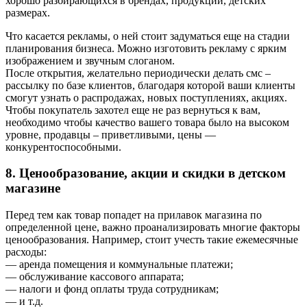
хорошо разбирающихся в брендах, продукции, детских
размерах.
Что касается рекламы, о ней стоит задуматься еще на стадии
планирования бизнеса. Можно изготовить рекламу с ярким
изображением и звучным слоганом.
После открытия, желательно периодически делать смс –
рассылку по базе клиентов, благодаря которой ваши клиенты
смогут узнать о распродажах, новых поступлениях, акциях.
Чтобы покупатель захотел еще не раз вернуться к вам,
необходимо чтобы качество вашего товара было на высоком
уровне, продавцы – приветливыми, цены —
конкурентоспособными.
8. Ценообразование, акции и скидки в детском
магазине
Перед тем как товар попадет на прилавок магазина по
определенной цене, важно проанализировать многие факторы
ценообразования. Например, стоит учесть такие ежемесячные
расходы:
— аренда помещения и коммунальные платежи;
— обслуживание кассового аппарата;
— налоги и фонд оплаты труда сотрудникам;
— и т.д.