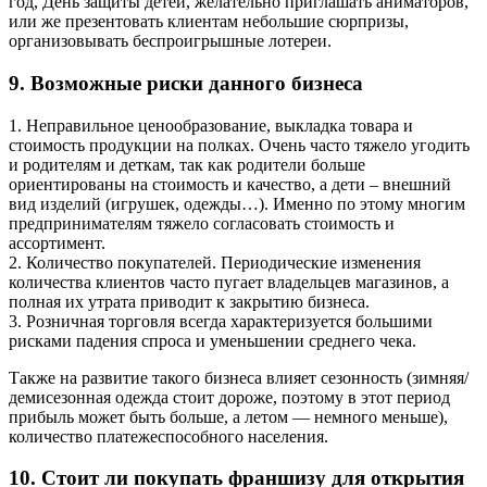
год, День защиты детей, желательно приглашать аниматоров,
или же презентовать клиентам небольшие сюрпризы,
организовывать беспроигрышные лотереи.
9. Возможные риски данного бизнеса
1. Неправильное ценообразование, выкладка товара и
стоимость продукции на полках. Очень часто тяжело угодить
и родителям и деткам, так как родители больше
ориентированы на стоимость и качество, а дети – внешний
вид изделий (игрушек, одежды…). Именно по этому многим
предпринимателям тяжело согласовать стоимость и
ассортимент.
2. Количество покупателей. Периодические изменения
количества клиентов часто пугает владельцев магазинов, а
полная их утрата приводит к закрытию бизнеса.
3. Розничная торговля всегда характеризуется большими
рисками падения спроса и уменьшении среднего чека.
Также на развитие такого бизнеса влияет сезонность (зимняя/
демисезонная одежда стоит дороже, поэтому в этот период
прибыль может быть больше, а летом — немного меньше),
количество платежеспособного населения.
10. Стоит ли покупать франшизу для открытия