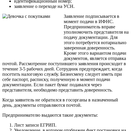
идентификационный номер;
заявление о переходе на УСН.
Заявление подписывается в
момент подачи в ИФНС.
Предприниматель вправе
уполномочить представителя на
подачу документации. Для
этого потребуется нотариально
заверенная доверенность.
Кроме этого вариантом подачи
документов, является отправка
почтой. Рассмотрение поступившего заявления происходит в
течение 3-5 рабочих дней. Сотрудник предупреждает, когда
посетить налоговую службу. Бизнесмену следует иметь при
себе паспорт, расписку, полученную в момент подачи
документации. Если пакет бумаг подавался через
представителя, необходимо представить доверенность.
Когда заявитель не обратился в госорганы в назначенный
день, документы отправляются почтой.
Предпринимателю выдаются такие документы:
Лист записи ЕГРИП.
Уведомление, в котором отображен факт постановки на