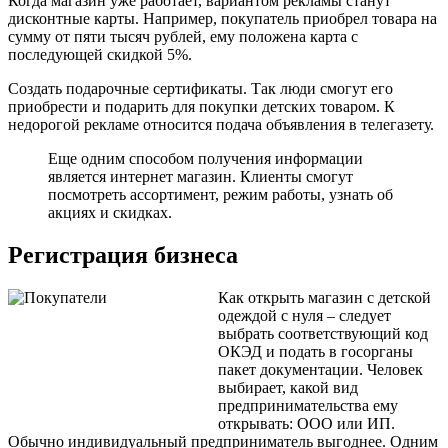
Когда магазин уже работает, вариантом рекламы станут
дисконтные карты. Например, покупатель приобрел товара на
сумму от пяти тысяч рублей, ему положена карта с
последующей скидкой 5%.
Создать подарочные сертификаты. Так люди смогут его
приобрести и подарить для покупки детских товаром. К
недорогой рекламе относится подача объявления в телегазету.
Еще одним способом получения информации
является интернет магазин. Клиенты смогут
посмотреть ассортимент, режим работы, узнать об
акциях и скидках.
Регистрация бизнеса
Как открыть магазин с детской
одеждой с нуля – следует
выбрать соответствующий код
ОКЭД и подать в госорганы
пакет документации. Человек
выбирает, какой вид
предпринимательства ему
открывать: ООО или ИП.
Обычно индивидуальный предприниматель выгоднее. Одним