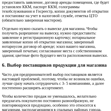
предоставить заявление, договор аренды помещения, где будет
установлен ККМ, паспорт ККМ, голограммы
техобслуживания и Госреестр, копии документов об открытии
и постановке на учет в налоговой службе, отметка ЦТО
(обязательно заверенная мастером).
Отдельно нужно сказать о вывеске для магазина. Чтобы
получить разрешение на вывеску, нужно предоставить:
заявление и регистрационную карточку; нотариальное
заявленные копии об открытии магазина; заверенный
нотариусом договор об аренде; эскиз вашего магазина,
заверенный печатью; согласование места с собственником
здания; цветные фото будущего места расположения вывески.
6. Выбор поставщиков продукции для магазина
Часто для предпринимателей выбор поставщиков является
настоящей проблемой, поэтому, чтобы не возникли ошибки,
лучше сразу начать сотрудничать с 3- 5 компаниями, а далее
постепенно расширять ассортимент.
Чтобы количество продаж не уменьшалось, желательно
предлагать покупателю постоянно разнообразную, не
повторяющуюся продукцию, особенно это относится к
магазинам, располагающимся в спальных районах города.