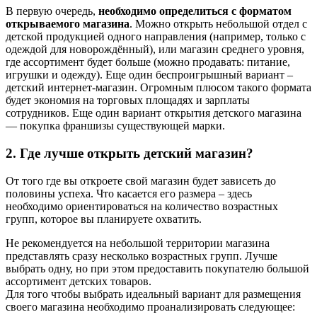
В первую очередь,
необходимо определиться с форматом
открываемого магазина
. Можно открыть небольшой отдел с
детской продукцией одного направления (например, только с
одеждой для новорождённый), или магазин среднего уровня,
где ассортимент будет больше (можно продавать: питание,
игрушки и одежду). Еще один беспроигрышный вариант –
детский интернет-магазин. Огромным плюсом такого формата
будет экономия на торговых площадях и зарплаты
сотрудников. Еще один вариант открытия детского магазина
— покупка франшизы существующей марки.
2. Где лучше открыть детский магазин?
От того где вы откроете свой магазин будет зависеть до
половины успеха. Что касается его размера – здесь
необходимо ориентироваться на количество возрастных
групп, которое вы планируете охватить.
Не рекомендуется на небольшой территории магазина
представлять сразу несколько возрастных групп. Лучше
выбрать одну, но при этом предоставить покупателю большой
ассортимент детских товаров.
Для того чтобы выбрать идеальный вариант для размещения
своего магазина необходимо проанализировать следующее: