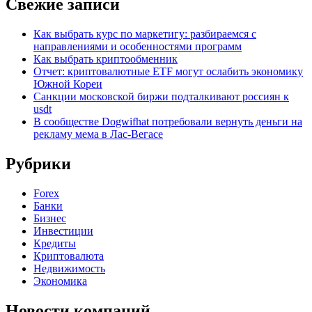
Свежие записи
Как выбрать курс по маркетигу: разбираемся с
направлениями и особенностями программ
Как выбрать криптообменник
Отчет: криптовалютные ETF могут ослабить экономику
Южной Кореи
Санкции московской биржи подталкивают россиян к
usdt
В сообществе Dogwifhat потребовали вернуть деньги на
рекламу мема в Лас-Вегасе
Рубрики
Forex
Банки
Бизнес
Инвестиции
Кредиты
Криптовалюта
Недвижимость
Экономика
Новости компаний