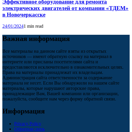
Эффективное оборудование для ремонта
электрических двигателей от компании «ТДЕМ»
в Новочеркасске
24/01/2024
1 min read
Важная информация
Все материалы на данном сайте взяты из открытых
источников — имеют обратную ссылку на материал в
интернете или присланы посетителями сайта и
предоставляются исключительно в ознакомительных целях.
Права на материалы принадлежат их владельцам.
Администрация сайта ответственности за содержание
материала не несет. Если Вы обнаружили на нашем сайте
материалы, которые нарушают авторские права,
принадлежащие Вам, Вашей компании или организации,
пожалуйста, сообщите нам через форму обратной связи.
Информация
Privacy Policy
Обратная связь