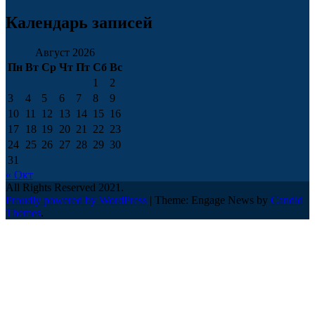
Календарь записей
Август 2026
Пн
Вт
Ср
Чт
Пт
Сб
Вс
1
2
3
4
5
6
7
8
9
10
11
12
13
14
15
16
17
18
19
20
21
22
23
24
25
26
27
28
29
30
31
« Окт
All Rights Reserved 2021.
Proudly powered by WordPress
|
Theme: Engage News by
Candid
Themes
.