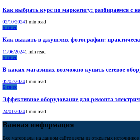
Как выбрать курс по маркетигу: разбираемся с 
02/10/2024
1 min read
Бизнес
Как выжить в джунглях фотографии: практические
11/06/2024
1 min read
Бизнес
В каких магазинах возможно купить сетевое обо
05/02/2024
1 min read
Бизнес
Эффективное оборудование для ремонта электри
24/01/2024
1 min read
Важная информация
Все материалы на данном сайте взяты из открытых источников