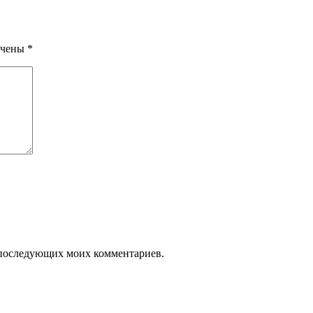
ечены
*
ля последующих моих комментариев.