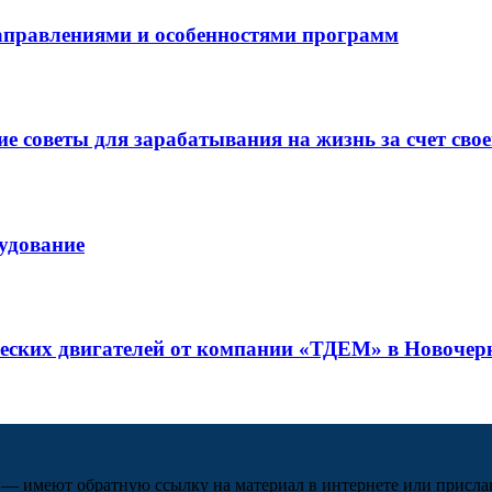
направлениями и особенностями программ
 советы для зарабатывания на жизнь за счет свое
рудование
ческих двигателей от компании «ТДЕМ» в Новочер
 — имеют обратную ссылку на материал в интернете или присла