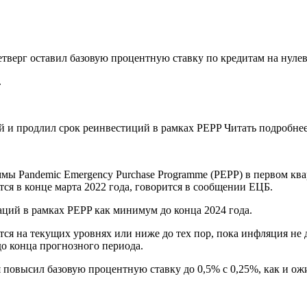
тверг оставил базовую процентную ставку по кредитам на нулев
.
й и продлил срок реинвестиций в рамках PEPP Читать подробне
мы Pandemic Emergency Purchase Programme (PEPP) в первом ква
ся в конце марта 2022 года, говорится в сообщении ЕЦБ.
ций в рамках PEPP как минимум до конца 2024 года.
ся на текущих уровнях или ниже до тех пор, пока инфляция не
до конца прогнозного периода.
я повысил базовую процентную ставку до 0,5% с 0,25%, как и о