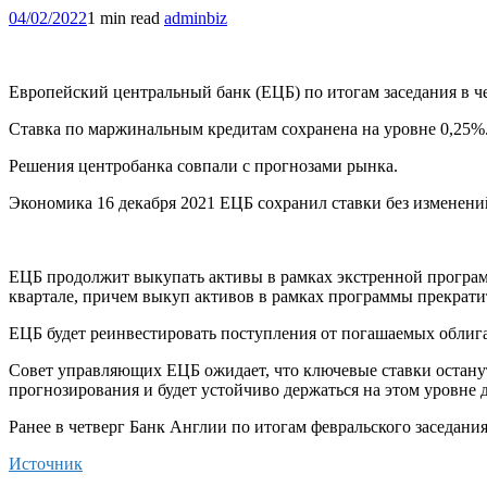
04/02/2022
1 min read
adminbiz
Европейский центральный банк (ЕЦБ) по итогам заседания в че
Ставка по маржинальным кредитам сохранена на уровне 0,25%
Решения центробанка совпали с прогнозами рынка.
Экономика 16 декабря 2021 ЕЦБ сохранил ставки без изменени
ЕЦБ продолжит выкупать активы в рамках экстренной програм
квартале, причем выкуп активов в рамках программы прекратит
ЕЦБ будет реинвестировать поступления от погашаемых облига
Совет управляющих ЕЦБ ожидает, что ключевые ставки останут
прогнозирования и будет устойчиво держаться на этом уровне 
Ранее в четверг Банк Англии по итогам февральского заседани
Источник