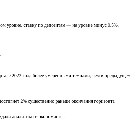
ом уровне, ставку по депозитам — на уровне минус 0,5%.
е
ртале 2022 года более умеренными темпами, чем в предыдущем
 достигнет 2% существенно раньше окончания горизонта
жидали аналитики и экономисты.