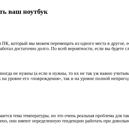
ть ваш ноутбук
 ПК, который мы можем перемещать из одного места в другое, 
аботал достаточно долго. По всей вероятности, если вы будете с
иногда не нужны (а если и нужны, то их не так уж важно учитыв
 на уровне его «повреждения», так и на уровне полной неприго
ается тема температуры, но это очень реальная проблема для та
ичено, они имеют определенную тенденцию работать при довольн