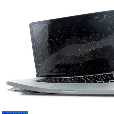
Недвижимость