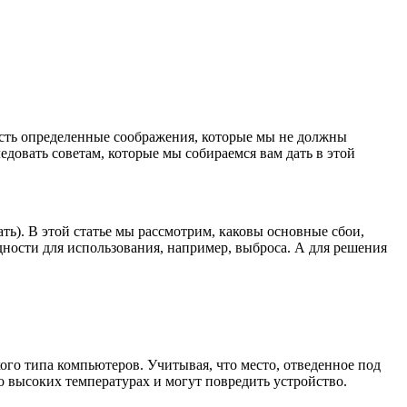
есть определенные соображения, которые мы не должны
ледовать советам, которые мы собираемся вам дать в этой
ать). В этой статье мы рассмотрим, каковы основные сбои,
дности для использования, например, выброса. А для решения
кого типа компьютеров. Учитывая, что место, отведенное под
о высоких температурах и могут повредить устройство.