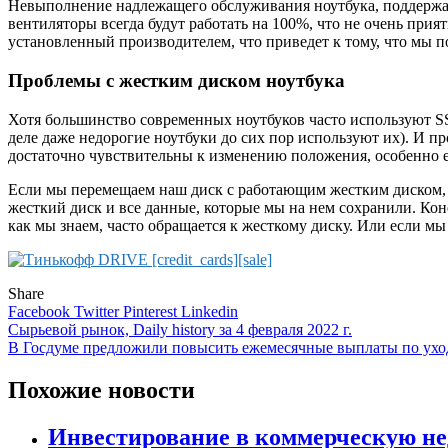
Невыполнение надлежащего обслуживания ноутбука, поддержан
вентиляторы всегда будут работать на 100%, что не очень прия
установленный производителем, что приведет к тому, что мы по
Проблемы с жестким диском ноутбука
Хотя большинство современных ноутбуков часто используют SS
деле даже недорогие ноутбуки до сих пор используют их). И пр
достаточно чувствительны к изменению положения, особенно ес
Если мы перемещаем наш диск с работающим жестким диском, 
жесткий диск и все данные, которые мы на нем сохранили. Кон
как мы знаем, часто обращается к жесткому диску. Или если мы
Share
Facebook
Twitter
Pinterest
Linkedin
Навигация
Сырьевой рынок, Daily history за 4 февраля 2022 г.
В Госдуме предложили повысить ежемесячные выплаты по ухо
по
записям
Похожие новости
Инвестирование в коммерческую н