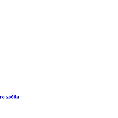
го хобби