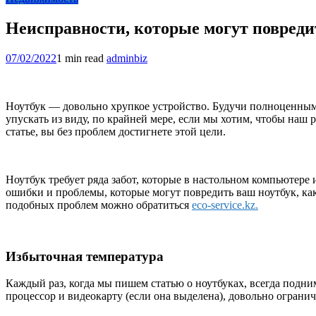
Неисправности, которые могут повреди
07/02/2022
1 min read
adminbiz
Ноутбук — довольно хрупкое устройство. Будучи полноценным
упускать из виду, по крайней мере, если мы хотим, чтобы наш р
статье, вы без проблем достигнете этой цели.
Ноутбук требует ряда забот, которые в настольном компьютере 
ошибки и проблемы, которые могут повредить ваш ноутбук, как
подобных проблем можно обратиться
eco-service.kz.
Избыточная температура
Каждый раз, когда мы пишем статью о ноутбуках, всегда подним
процессор и видеокарту (если она выделена), довольно огран