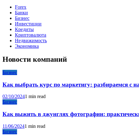
Forex
Банки
Бизнес
Инвестиции
Кредиты
Криптовалюта
Недвижимость
Экономика
Новости компаний
Бизнес
Как выбрать курс по маркетигу: разбираемся с 
02/10/2024
1 min read
Бизнес
Как выжить в джунглях фотографии: практические
11/06/2024
1 min read
Бизнес