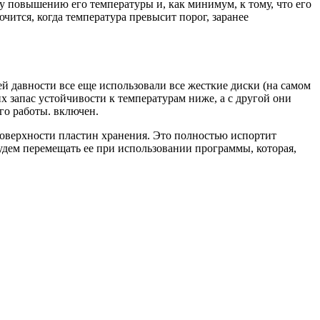
повышению его температуры и, как минимум, к тому, что его
ючится, когда температура превысит порог, заранее
 давности все еще использовали все жесткие диски (на самом
их запас устойчивости к температурам ниже, а с другой они
го работы. включен.
оверхности пластин хранения. Это полностью испортит
удем перемещать ее при использовании программы, которая,