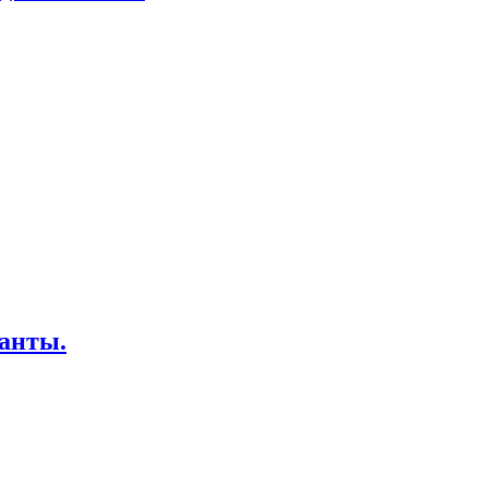
анты.