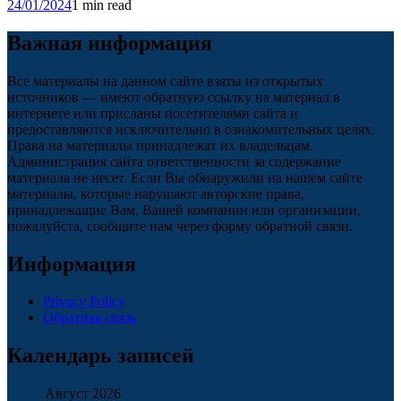
24/01/2024
1 min read
Важная информация
Все материалы на данном сайте взяты из открытых
источников — имеют обратную ссылку на материал в
интернете или присланы посетителями сайта и
предоставляются исключительно в ознакомительных целях.
Права на материалы принадлежат их владельцам.
Администрация сайта ответственности за содержание
материала не несет. Если Вы обнаружили на нашем сайте
материалы, которые нарушают авторские права,
принадлежащие Вам, Вашей компании или организации,
пожалуйста, сообщите нам через форму обратной связи.
Информация
Privacy Policy
Обратная связь
Календарь записей
Август 2026