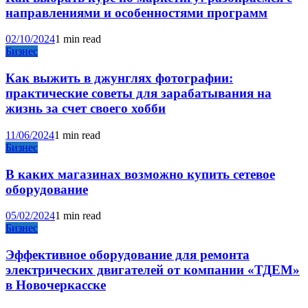
направлениями и особенностями программ
02/10/2024
1 min read
Бизнес
Как выжить в джунглях фотографии:
практические советы для зарабатывания на
жизнь за счет своего хобби
11/06/2024
1 min read
Бизнес
В каких магазинах возможно купить сетевое
оборудование
05/02/2024
1 min read
Бизнес
Эффективное оборудование для ремонта
электрических двигателей от компании «ТДЕМ»
в Новочеркасске