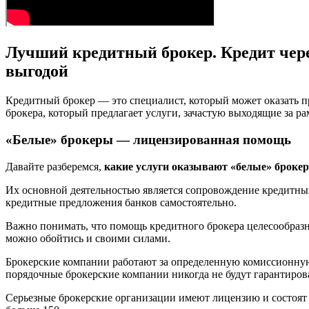
Лучший кредитный брокер. Кредит через
выгодой
Кредитный брокер — это специалист, который может оказать 
брокера, который предлагает услуги, зачастую выходящие за ра
«Белые» брокеры — лицензированная помощь
Давайте разберемся,
какие услуги оказывают «белые» брокер
Их основной деятельностью является сопровождение кредитных 
кредитные предложения банков самостоятельно.
Важно понимать, что помощь кредитного брокера целесообраз
можно обойтись и своими силами.
Брокерские компании работают за определенную комиссионную п
порядочные брокерские компании никогда не будут гарантирова
Серьезные брокерские организации имеют лицензию и состоят