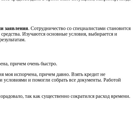
ии заявления
. Сотрудничество со специалистами становится
 средства. Изучаются основные условия, выбирается и
езультатам.
ена, причем очень быстро.
я моя испорчена, причем давно. Взять кредит не
ми условиями и помогли собрать все документы. Работой
орадовало, так как существенно сократился расход времени.