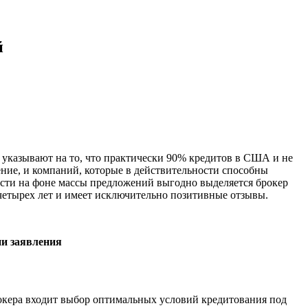
й
а указывают на то, что практически 90% кредитов в США и не
ение, и компаний, которые в действительности способны
асти на фоне массы предложений выгодно выделяется брокер
четырех лет и имеет исключительно позитивные отзывы.
ии заявления
рокера входит выбор оптимальных условий кредитования под