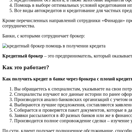
Помощь в выборе оптимальных условий кредитования ип
Все виды автокредитов и кредитование для частных пред
Кроме перечисленных направлений сотрудники «Финарди» пред
сотрудничества.
Банки, с которыми сотрудничает брокер:
Кредитный
брокер
– это предприниматель, который оказывае
Как это работает?
Как получить кредит в банке через брокера с плохой кредит
Вы обращаетесь к специалистам, указываете на свои пот
Специалисты изучают все данные истории по ранее офор
Производится анализ банковских организаций с учетом о
Выбираются лучшие предложения, составляются заявлени
Собирается и проверяется пакет документов, которые в д
Заявки рассылаются в 40 разных банков или же в финанс
Производится полное сопровождение сделки – изучение у
По сути, клиент получает полноценное обслуживание, способн