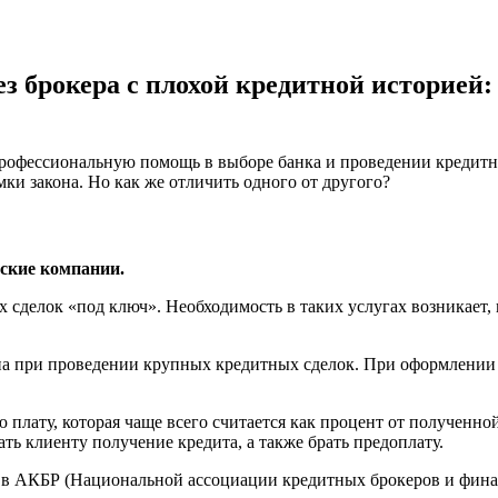
 брокера с плохой кредитной историей:
профессиональную помощь в выборе банка и проведении кредитн
мки закона. Но как же отличить одного от другого?
ские компании.
сделок «под ключ». Необходимость в таких услугах возникает, 
на при проведении крупных кредитных сделок. При оформлении
лату, которая чаще всего считается как процент от полученной
ть клиенту получение кредита, а также брать предоплату.
 в АКБР (Национальной ассоциации кредитных брокеров и фина