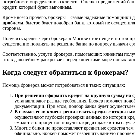
потребности определенного клиента. Оценка предложений банк
кредит, который будет выгодным.
Кроме всего прочего, брокеры – самые надежные помощники д
проблема
, быстро будет подобран банк, который не осуществ
стороны.
Получить кредит через брокера в Москве стоит еще и по той 
существенно повлиять на решение банка по вопросу выдачи сре
Соответственно, услуги брокеров, помогающих клиентам получ
что в дальнейшем раскрывает перед клиентами море новых воз
Когда следует обратиться к брокерам?
Помощь брокеров может потребоваться в таких ситуациях:
При решении оформить кредит на крупную сумму на 
устанавливают разные требования. Брокер поможет подо
документации. При этом, подбор банка будет осуществле
В случае, если клиент решил взять кредит с открыты
осуществляют глубокой проверки данных по истории кред
сможет сто процентов получить кредит даже в том случае
Многие банки не предоставляют кредитные средства тем 
официально. Брокер поможет разрешить данную проблему 