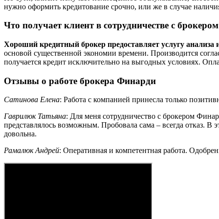
нужно оформить кредитование срочно, или же в случае наличи
Что получает клиент в сотрудничестве с брокером
Хороший кредитный брокер предоставляет услугу анализа 
основой существенной экономии времени. Производится согласо
получается кредит исключительно на выгодных условиях. Опла
Отзывы о работе брокера Финарди
Сатинова Елена
: Работа с компанией принесла только позити
Гаврилюк Татьяна
: Для меня сотрудничество с брокером Фина
представлялось возможным. Пробовала сама – всегда отказ. В 
довольна.
Рамалюк Андрей
: Оперативная и компетентная работа. Одобрен