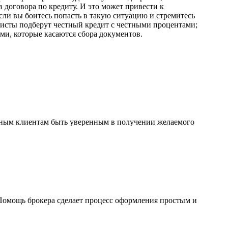
 договора по кредиту. И это может привести к
ли вы боитесь попасть в такую ситуацию и стремитесь
алисты подберут честный кредит с честными процентами;
ми, которые касаются сбора документов.
льным клиентам быть уверенным в получении желаемого
Помощь брокера сделает процесс оформления простым и