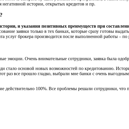
я негативной истории, открытых кредитов и пр.
?
истории, и указания позитивных преимуществ при составлен
вание заявки только в тех банках, которые сразу готовы выдать
та услуг брокера производится после выполненной работы – по р
вные эмоции. Очень внимательные сотрудники, заявка была одобр
рди стало основой новых возможностей по кредитованию. Истори
этот раз все прошло гладко, выбрали мне банки с очень выгодны
ие действительно 100%. Все проблемы решали сотрудники, что п