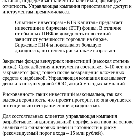
активов, поддерживает клиента аналитикой, формирует
отчетность. Управляющая компания предоставляет доступ к
инструментам премиум-класса.
Опытным инвесторам «ВТБ Капитал» предлагает
инвестиции в биржевые (ETF) фонды. В отличие
от обычных ПИФов доходность инвестиций
зависит от успешности торговли на бирже.
Биржевые ПИФы показывают большую
доходность, но степень риска также возрастает.
Закрытые фонды венчурных инвестиций (высокая степень
риска). Срок действия инструмента составляет 5–10 лет, но
закрывается фонд только после возвращения вложенных
средств с надбавкой. Управляющая компания вкладывает
деньги в покупку долей ООО, акций молодых компаний.
Рискованность таких инвестиций максимальна, так как
высока вероятность, что проект прогорит, но она окупается
потенциально неограниченной доходностью.
Для состоятельных клиентов управляющая компания
разрабатывает индивидуальный портфель активов на основе
анализа его финансовых целей и готовности к риску
(рекомендуемый порог входа – 15 млн рублей).