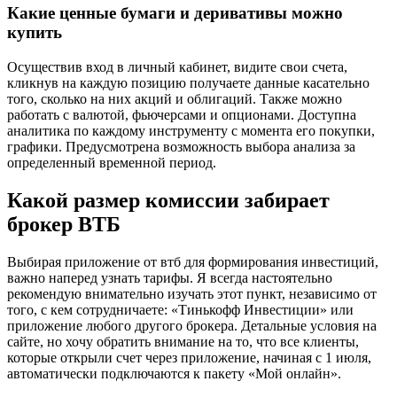
Какие ценные бумаги и деривативы можно
купить
Осуществив вход в личный кабинет, видите свои счета,
кликнув на каждую позицию получаете данные касательно
того, сколько на них акций и облигаций. Также можно
работать с валютой, фьючерсами и опционами. Доступна
аналитика по каждому инструменту с момента его покупки,
графики. Предусмотрена возможность выбора анализа за
определенный временной период.
Какой размер комиссии забирает
брокер ВТБ
Выбирая приложение от втб для формирования инвестиций,
важно наперед узнать тарифы. Я всегда настоятельно
рекомендую внимательно изучать этот пункт, независимо от
того, с кем сотрудничаете: «Тинькофф Инвестиции» или
приложение любого другого брокера. Детальные условия на
сайте, но хочу обратить внимание на то, что все клиенты,
которые открыли счет через приложение, начиная с 1 июля,
автоматически подключаются к пакету «Мой онлайн».