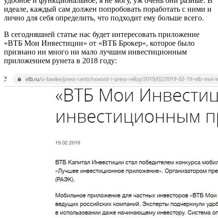
удобное и функциональное, я не могу, уж очень они разные. В
идеале, каждый сам должен попробовать поработать с ними и
лично для себя определить, что подходит ему больше всего.
В сегодняшней статье нас будет интересовать приложение
«ВТБ Мои Инвестиции» от «ВТБ Брокер», которое было
признано ни много ни мало лучшим инвестиционным
приложением рунета в 2018 году: