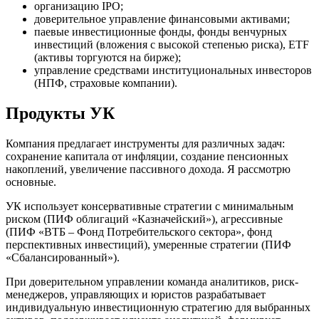
организацию IPO;
доверительное управление финансовыми активами;
паевые инвестиционные фонды, фонды венчурных
инвестиций (вложения с высокой степенью риска), ETF
(активы торгуются на бирже);
управление средствами институциональных инвесторов
(НПФ, страховые компании).
Продукты УК
Компания предлагает инструменты для различных задач:
сохранение капитала от инфляции, создание пенсионных
накоплений, увеличение пассивного дохода. Я рассмотрю
основные.
УК использует консервативные стратегии с минимальным
риском (ПИФ облигаций «Казначейский»), агрессивные
(ПИФ «ВТБ – Фонд Потребительского сектора», фонд
перспективных инвестиций), умеренные стратегии (ПИФ
«Сбалансированный»).
При доверительном управлении команда аналитиков, риск-
менеджеров, управляющих и юристов разрабатывает
индивидуальную инвестиционную стратегию для выбранных