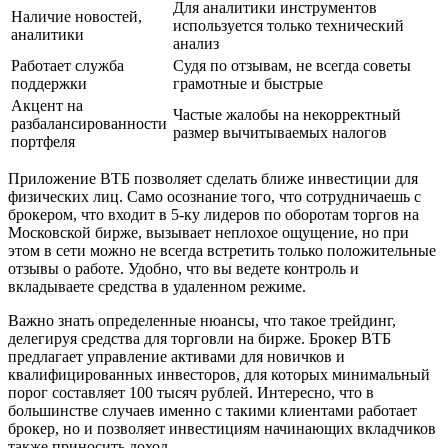
Для аналитики инструментов
Наличие новостей,
используется только технический
аналитики
анализ
Работает служба
Судя по отзывам, не всегда советы
поддержки
грамотные и быстрые
Акцент на
Частые жалобы на некорректный
разбалансированности
размер вычитываемых налогов
портфеля
Приложение ВТБ позволяет сделать ближе инвестиции для
физических лиц. Само осознание того, что сотрудничаешь с
брокером, что входит в 5-ку лидеров по оборотам торгов на
Московской бирже, вызывает неплохое ощущение, но при
этом в сети можно не всегда встретить только положительные
отзывы о работе. Удобно, что вы ведете контроль и
вкладываете средства в удаленном режиме.
Важно знать определенные нюансы, что такое трейдинг,
делегируя средства для торговли на бирже. Брокер ВТБ
предлагает управление активами для новичков и
квалифицированных инвесторов, для которых минимальный
порог составляет 100 тысяч рублей. Интересно, что в
большинстве случаев именно с такими клиентами работает
брокер, но и позволяет инвестициям начинающих вкладчиков
также приносить доход.