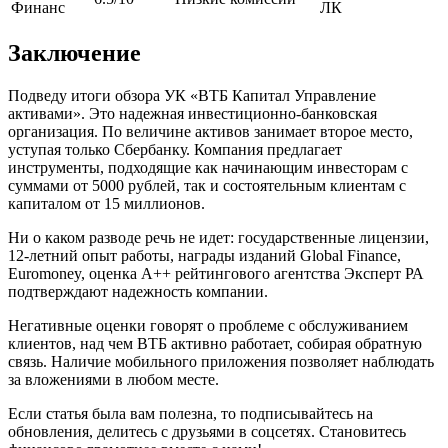
Финанс
ЛК
Заключение
Подведу итоги обзора УК «ВТБ Капитал Управление
активами». Это надежная инвестиционно-банковская
организация. По величине активов занимает второе место,
уступая только Сбербанку. Компания предлагает
инструменты, подходящие как начинающим инвесторам с
суммами от 5000 рублей, так и состоятельным клиентам с
капиталом от 15 миллионов.
Ни о каком разводе речь не идет: государственные лицензии,
12-летний опыт работы, награды изданий Global Finance,
Euromoney, оценка А++ рейтингового агентства Эксперт РА
подтверждают надежность компании.
Негативные оценки говорят о проблеме с обслуживанием
клиентов, над чем ВТБ активно работает, собирая обратную
связь. Наличие мобильного приложения позволяет наблюдать
за вложениями в любом месте.
Если статья была вам полезна, то подписывайтесь на
обновления, делитесь с друзьями в соцсетях. Становитесь