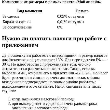
Комиссии и их размеры в рамках пакета «Мой онлайн»
Вид комиссии
Размер
За сделки
0,05% от суммы
Биржи за сделки
0,01% от суммы
За обслуживание
0%
Нужно ли платить налоги при работе с
приложением
Да, поскольку вы работаете с инвестициями, и размер налогов
для физических лиц составляет 13%. Для нерезидентов РФ —
30%. Но плюс работы с приложением в том, что оно
автоматически рассчитывает все за вас. Также, если вы
выбрали ИИС, открыли его в приложении «ВТБ 24», но налог
будет рассчитан и списан со счета автоматически, отзывы
вкладчиков подтверждают, насколько удобно работать с
приложением в этом сегменте. Налог списывается в таких
случаях:
когда закончился налоговый период;
при выводе денег и средств со счета раньше срока
завершения налогового периода;