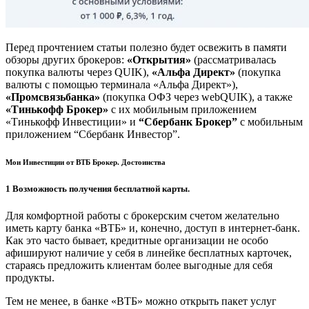
Перед прочтением статьи полезно будет освежить в памяти
обзоры других брокеров:
«Открытия»
(рассматривалась
покупка валюты через QUIK),
«Альфа Директ»
(покупка
валюты с помощью терминала «Альфа Директ»),
«Промсвязьбанка»
(покупка ОФЗ через webQUIK), а также
«Тинькофф Брокер»
с их мобильным приложением
«Тинькофф Инвестиции» и
“Сбербанк Брокер”
с мобильным
приложением “Сбербанк Инвестор”.
Мои Инвестиции от ВТБ Брокер. Достоинства
1 Возможность получения бесплатной карты.
Для комфортной работы с брокерским счетом желательно
иметь карту банка «ВТБ» и, конечно, доступ в интернет-банк.
Как это часто бывает, кредитные организации не особо
афишируют наличие у себя в линейке бесплатных карточек,
стараясь предложить клиентам более выгодные для себя
продукты.
Тем не менее, в банке «ВТБ» можно открыть пакет услуг