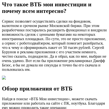
Что такое ВТБ мои инвестиции и
почему всем интересно?
Сервис позволяет осуществлять сделки на фондовом,
валютном и срочном рынке Московской биржи. При этом
разработчики постарались расширить функционал и внедрили
возможность сделок с ценными бумагами на некоторых
иностранных площадках. По сути, это не просто приложение,
а сервис с роботоэдвайзером, который помогает разобраться,
что к чему и сформировать пакет от 50 тысяч рублей. Сергей
Бурунов и реклама приложения с его участием немного,
честно сказать, поднадоели. Да и образ, как по мне, выбран не
очень удачно. Вот если бы приложение рекламировал Джефф
Безос, я бы не думала ни секунды и точно бы его скачала и
пользовалась им.
Обзор приложения от ВТБ
Найдя в поиске «ВТБ Мои инвестиции», можете скачать
приложение или работать на сайте с ПК, ноутбука. Благодаря
ему можно проводить такие операции: