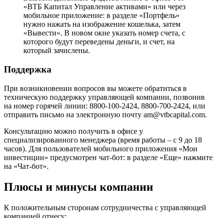
«ВТБ Капитал Управление активами» или через
мобильное приложение: в разделе «Портфель»
нужно нажать на изображение кошелька, затем
«Вывести». В новом окне указать номер счета, с
которого будут переведены деньги, и счет, на
который зачислены.
Поддержка
При возникновении вопросов вы можете обратиться в
техническую поддержку управляющей компании, позвонив
на номер горячей линии: 8800-100-2424, 8800-700-2424, или
отправить письмо на электронную почту am@vtbcapital.com.
Консультацию можно получить в офисе у
специализированного менеджера (время работы – с 9 до 18
часов). Для пользователей мобильного приложения «Мои
инвестиции» предусмотрен чат-бот: в разделе «Еще» нажмите
на «Чат-бот».
Плюсы и минусы компании
К положительным сторонам сотрудничества с управляющей
компанией отнесу: