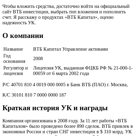
Чтобы вложить средства, достаточно войти на официальный
сайт ВТБ инвестиции, выбрать тип вложения и пополнить
счет. Я расскажу о продуктах «ВТБ Капитал», оценю
надежность УК.
О компании
Название
ВТБ Капитал Управление активами
Год
2008
основания
Регулятор и
Лицензия УК, выданная ФЦКБ РФ № 21-000-1-
лицензия
00059 от 6 марта 2002 года
Р/С 40701 810 4 0019 000 0005 в Банк ВТБ (ПАО) г. Москва,
К/С 30101 810 7 0000 0000 187
Краткая история УК и награды
Компания организована в 2008 году. За 11 лет работы «ВТБ
Капиталом» было проведено более 890 сделок. ВТБ привлек в
экономики России и стран СНГ инвестиции в $ 310 млрд. УК