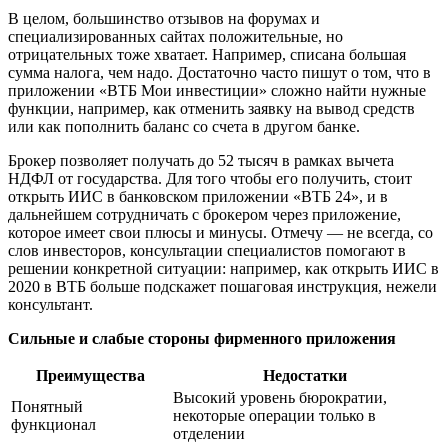
В целом, большинство отзывов на форумах и
специализированных сайтах положительные, но
отрицательных тоже хватает. Например, списана большая
сумма налога, чем надо. Достаточно часто пишут о том, что в
приложении «ВТБ Мои инвестиции» сложно найти нужные
функции, например, как отменить заявку на вывод средств
или как пополнить баланс со счета в другом банке.
Брокер позволяет получать до 52 тысяч в рамках вычета
НДФЛ от государства. Для того чтобы его получить, стоит
открыть ИИС в банковском приложении «ВТБ 24», и в
дальнейшем сотрудничать с брокером через приложение,
которое имеет свои плюсы и минусы. Отмечу — не всегда, со
слов инвесторов, консультации специалистов помогают в
решении конкретной ситуации: например, как открыть ИИС в
2020 в ВТБ больше подскажет пошаговая инструкция, нежели
консультант.
Сильные и слабые стороны фирменного приложения
Преимущества
Недостатки
Высокий уровень бюрократии,
Понятный
некоторые операции только в
функционал
отделении