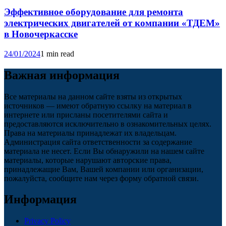
Эффективное оборудование для ремонта
электрических двигателей от компании «ТДЕМ»
в Новочеркасске
24/01/2024
1 min read
Важная информация
Все материалы на данном сайте взяты из открытых
источников — имеют обратную ссылку на материал в
интернете или присланы посетителями сайта и
предоставляются исключительно в ознакомительных целях.
Права на материалы принадлежат их владельцам.
Администрация сайта ответственности за содержание
материала не несет. Если Вы обнаружили на нашем сайте
материалы, которые нарушают авторские права,
принадлежащие Вам, Вашей компании или организации,
пожалуйста, сообщите нам через форму обратной связи.
Информация
Privacy Policy