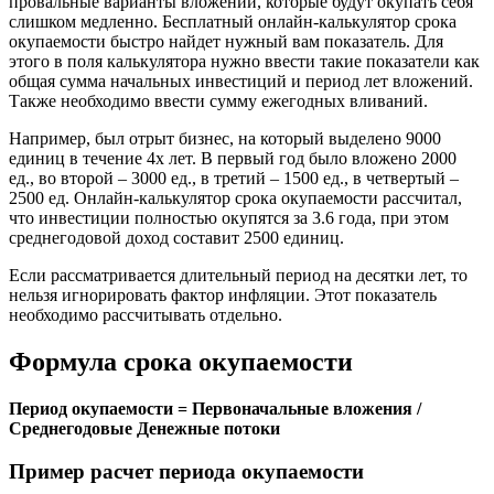
провальные варианты вложений, которые будут окупать себя
слишком медленно. Бесплатный онлайн-калькулятор срока
окупаемости быстро найдет нужный вам показатель. Для
этого в поля калькулятора нужно ввести такие показатели как
общая сумма начальных инвестиций и период лет вложений.
Также необходимо ввести сумму ежегодных вливаний.
Например, был отрыт бизнес, на который выделено 9000
единиц в течение 4х лет. В первый год было вложено 2000
ед., во второй – 3000 ед., в третий – 1500 ед., в четвертый –
2500 ед. Онлайн-калькулятор срока окупаемости рассчитал,
что инвестиции полностью окупятся за 3.6 года, при этом
среднегодовой доход составит 2500 единиц.
Если рассматривается длительный период на десятки лет, то
нельзя игнорировать фактор инфляции. Этот показатель
необходимо рассчитывать отдельно.
Формула срока окупаемости
Период окупаемости = Первоначальные вложения /
Среднегодовые Денежные потоки
Пример расчет периода окупаемости