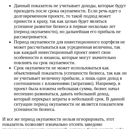
Данный показатель не учитывает доходы, которые будут
приходить после срока окупаемости. Если речь идет о
долговременном проекте, то такой подход может
привести к краху, так как целью будет являться
успешное развитие бизнеса в первые несколько лет
(период окупаемости), но дальнейшая его прибыль не
рассматривается.
Период окупаемости для инвестиционного портфеля не
может рассчитываться как усредненная величина, так
как каждый инвестиционный проект имеет свои
особенности и нюансы, которые могут значительно
повлиять на срок окупаемости.
Срок окупаемости не может использоваться как
объективный показатель успешности бизнеса, так как он
не учитывает величину прибыли, а лишь один доход в
соотношении с вложениями (затратами). Например, в
проект была вложена небольшая сумма, бизнес начал
неспешно развиваться, давать небольшой доход,
который перекрыл затраты в небольшой срок. В данной
ситуации период окупаемости не является показателем
успешности бизнеса.
И все же период окупаемости нельзя игнорировать, этот
показатель позволяет изначально отсеять заведомо