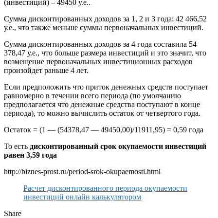
(инвестиций) – 49450 у.е..
Сумма дисконтированных доходов за 1, 2 и 3 года: 42 466,52
у.е., что также меньше суммы первоначальных инвестиций.
Сумма дисконтированных доходов за 4 года составила 54
378,47 у.е., что больше размера инвестиций и это значит, что
возмещение первоначальных инвестиционных расходов
произойдет раньше 4 лет.
Если предположить что приток денежных средств поступает
равномерно в течении всего периода (по умолчанию
предполагается что денежные средства поступают в конце
периода), то можно вычислить остаток от четвертого года.
Остаток = (1 — (54378,47 — 49450,00)/11911,95) = 0,59 года
То есть
дисконтированный срок окупаемости инвестиций
равен 3,59 года
http://biznes-prost.ru/period-srok-okupaemosti.html
Расчет дисконтированного периода окупаемости
инвестиций онлайн калькулятором
Share