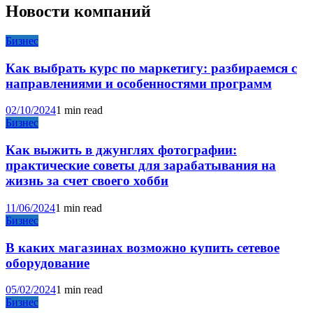
Новости компаний
Бизнес
Как выбрать курс по маркетигу: разбираемся с
направлениями и особенностями программ
02/10/2024
1 min read
Бизнес
Как выжить в джунглях фотографии:
практические советы для зарабатывания на
жизнь за счет своего хобби
11/06/2024
1 min read
Бизнес
В каких магазинах возможно купить сетевое
оборудование
05/02/2024
1 min read
Бизнес