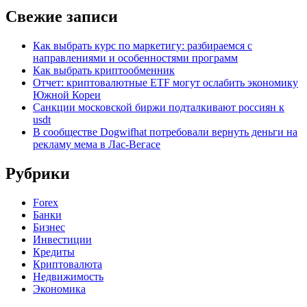
Свежие записи
Как выбрать курс по маркетигу: разбираемся с
направлениями и особенностями программ
Как выбрать криптообменник
Отчет: криптовалютные ETF могут ослабить экономику
Южной Кореи
Санкции московской биржи подталкивают россиян к
usdt
В сообществе Dogwifhat потребовали вернуть деньги на
рекламу мема в Лас-Вегасе
Рубрики
Forex
Банки
Бизнес
Инвестиции
Кредиты
Криптовалюта
Недвижимость
Экономика