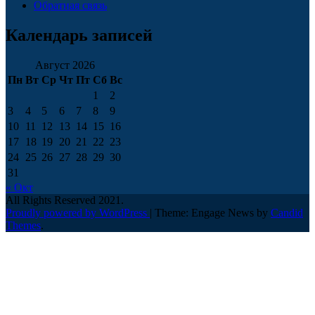
Обратная связь
Календарь записей
Август 2026
Пн
Вт
Ср
Чт
Пт
Сб
Вс
1
2
3
4
5
6
7
8
9
10
11
12
13
14
15
16
17
18
19
20
21
22
23
24
25
26
27
28
29
30
31
« Окт
All Rights Reserved 2021.
Proudly powered by WordPress
|
Theme: Engage News by
Candid
Themes
.