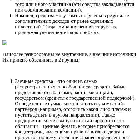
того или иного участника (эти средства закладываются
при формировании компании).
Наконец, средства могут быть получены в результате
дополнительных доходов от ранее сделанных
инвестиций. Тогда компания реинвестирует их,
продолжая увеличивать свою прибыль.
Наиболее разнообразны не внутренние, а внешние источники.
Их принято объединять в 2 группы:
Заемные средства – это один из самых
распространенных способов поиска средств. Займы
предоставляются банками, частными лицами,
государством (кредиты с государственной поддержкой).
Определенные суммы можно занять и у компаний-
партнеров (например, отсрочить какой-либо платеж и
пустить деньги в другом направлении). Также
предприятие может выпустить (эмитировать) свои
облигации – ценные бумаги, которые приобретаются
кредиторами, имеющими право на возврат долга и
процентов по нему в течение заранее определенного