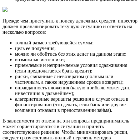
Прежде чем приступить к поиску денежных средств, инвестор
должен проанализировать текущую ситуацию и ответить на
несколько вопросов:
точный размер требующейся суммы;
цель ее получения;
можно ли обойтись без этих денег на данном этапе;
возможные источники;
приемлемые и неприемлемые условия одалживания
(если предполагается брать кредит);
риски, связанные с невозвратом (полным или
частичным, а также нарушением сроков возврата);
оправданность вложения (какую прибыль может дать
инвестиция в дальнейшем);
альтернативные варианты решения в случае отказа в
финансировании (что делать, если банк или другие
компании отказали в предоставлении займа).
В зависимости от ответа на эти вопросы предприниматель
может сориентироваться в ситуации и принять
соответствующее решение. Чтобы минимизировать риски,
следует сразу составить полный перечень методов