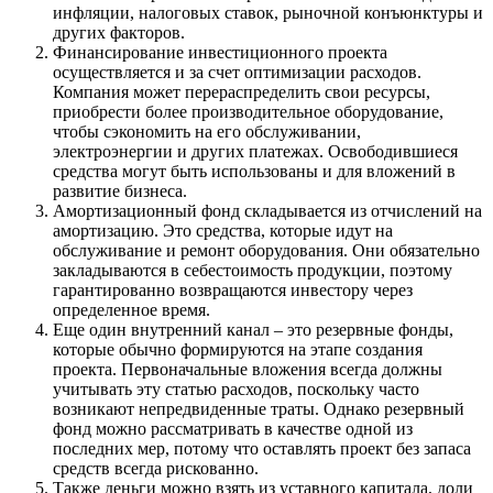
инфляции, налоговых ставок, рыночной конъюнктуры и
других факторов.
Финансирование инвестиционного проекта
осуществляется и за счет оптимизации расходов.
Компания может перераспределить свои ресурсы,
приобрести более производительное оборудование,
чтобы сэкономить на его обслуживании,
электроэнергии и других платежах. Освободившиеся
средства могут быть использованы и для вложений в
развитие бизнеса.
Амортизационный фонд складывается из отчислений на
амортизацию. Это средства, которые идут на
обслуживание и ремонт оборудования. Они обязательно
закладываются в себестоимость продукции, поэтому
гарантированно возвращаются инвестору через
определенное время.
Еще один внутренний канал – это резервные фонды,
которые обычно формируются на этапе создания
проекта. Первоначальные вложения всегда должны
учитывать эту статью расходов, поскольку часто
возникают непредвиденные траты. Однако резервный
фонд можно рассматривать в качестве одной из
последних мер, потому что оставлять проект без запаса
средств всегда рискованно.
Также деньги можно взять из уставного капитала, доли