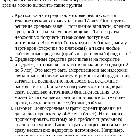
зрения можно выделить такие группы:
Краткосрочные средства, которые реализуются в
течение нескольких месяцев или 1-2 лет. Они идут на
решение срочных задач – погашение зарплаты, кредита,
арендной платы, услуг поставщиков. Такие траты
необходимо получать из наиболее доступных
источников. Это могут быть кредиты у банков, заем у
партнеров (отсрочка по платежам), а также любые
собственные средства (прибыль, резервный фонд и т.п.).
Среднесрочные средства рассчитаны на покрытие
издержек, которые возникнут в ближайшие годы (от 2
до 5 лет). Это могут быть амортизационные издержки,
связанные с обслуживанием и ремонтом оборудования,
затраты на расширение производства, рекламные
расходы и т.п. Для таких издержек можно подбирать
сразу несколько источников финансирования. Это
может быть ожидаемая чистая прибыль в ближайшее
время, государственные субсидии, займы.
Наконец, долгосрочные затраты ориентированы на
дальнюю перспективу (4-5 лет и более). Их сложнее
прогнозировать, поэтому они требуют тщательного
анализа ситуации. Такие затраты покрываются за счет
сразу нескольких недорогих источников. Например,
компания заранее предвидит издержки и эмитирует