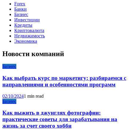
Forex
Банки
Бизнес
Инвестиции
Кредиты
Криптовалюта
Недвижимость
Экономика
Новости компаний
Бизнес
Как выбрать курс по маркетигу: разбираемся с
направлениями и особенностями программ
02/10/2024
1 min read
Бизнес
Как выжить в джунглях фотографии:
практические советы для зарабатывания на
жизнь за счет своего хобби