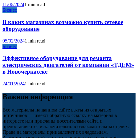
11/06/2024
1 min read
Бизнес
В каких магазинах возможно купить сетевое
оборудование
05/02/2024
1 min read
Бизнес
Эффективное оборудование для ремонта
электрических двигателей от компании «ТДЕМ»
в Новочеркасске
24/01/2024
1 min read
Важная информация
Все материалы на данном сайте взяты из открытых
источников — имеют обратную ссылку на материал в
интернете или присланы посетителями сайта и
предоставляются исключительно в ознакомительных целях.
Права на материалы принадлежат их владельцам.
Администрация сайта ответственности за содержание