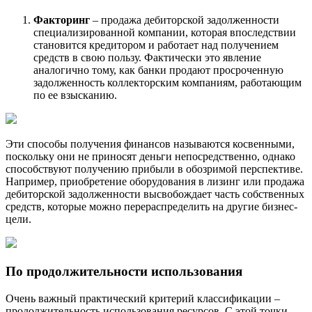
Факторинг
– продажа дебиторской задолженности
специализированной компании, которая впоследствии
становится кредитором и работает над получением
средств в свою пользу. Фактически это явление
аналогично тому, как банки продают просроченную
задолженность коллекторским компаниям, работающим
по ее взысканию.
Эти способы получения финансов называются косвенными,
поскольку они не приносят деньги непосредственно, однако
способствуют получению прибыли в обозримой перспективе.
Например, приобретение оборудования в лизинг или продажа
дебиторской задолженности высвобождает часть собственных
средств, которые можно перераспределить на другие бизнес-
цели.
По продолжительности использования
Очень важный практический критерий классификации –
продолжительность использования ресурсов. С этой точки