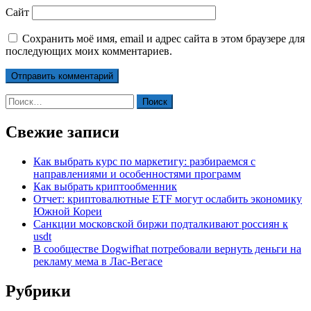
Сайт
Сохранить моё имя, email и адрес сайта в этом браузере для
последующих моих комментариев.
Найти:
Свежие записи
Как выбрать курс по маркетигу: разбираемся с
направлениями и особенностями программ
Как выбрать криптообменник
Отчет: криптовалютные ETF могут ослабить экономику
Южной Кореи
Санкции московской биржи подталкивают россиян к
usdt
В сообществе Dogwifhat потребовали вернуть деньги на
рекламу мема в Лас-Вегасе
Рубрики