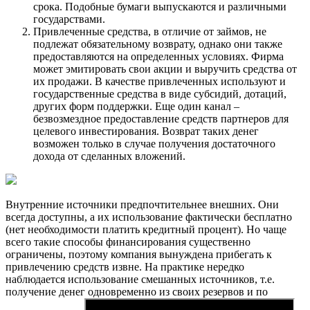
срока. Подобные бумаги выпускаются и различными
государствами.
Привлеченные средства, в отличие от займов, не
подлежат обязательному возврату, однако они также
предоставляются на определенных условиях. Фирма
может эмитировать свои акции и выручить средства от
их продажи. В качестве привлеченных используют и
государственные средства в виде субсидий, дотаций,
других форм поддержки. Еще один канал –
безвозмездное предоставление средств партнеров для
целевого инвестирования. Возврат таких денег
возможен только в случае получения достаточного
дохода от сделанных вложений.
Внутренние источники предпочтительнее внешних. Они
всегда доступны, а их использование фактически бесплатно
(нет необходимости платить кредитный процент). Но чаще
всего такие способы финансирования существенно
ограничены, поэтому компания вынуждена прибегать к
привлечению средств извне. На практике нередко
наблюдается использование смешанных источников, т.е.
получение денег одновременно из своих резервов и по