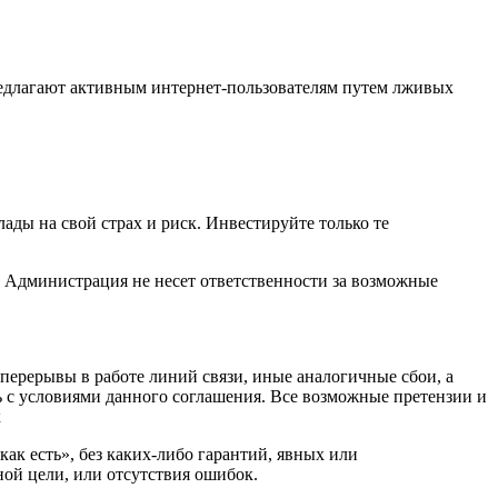
предлагают активным интернет-пользователям путем лживых
ады на свой страх и риск. Инвестируйте только те
. Администрация не несет ответственности за возможные
 перерывы в работе линий связи, иные аналогичные сбои, а
ь с условиями данного соглашения. Все возможные претензии и
к
ак есть», без каких-либо гарантий, явных или
ной цели, или отсутствия ошибок.