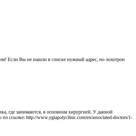
гим! Если Вы не нашли в списке нужный адрес, но лохотрон
ика, где занимаются, в основном хирургией. У данной
сылке: http://www.ygiapolyclinic.com/en/associated-doctors/1-