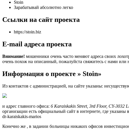
Stoin
Зарабатывай абсолютно легко
Ссылки на сайт проекта
https://stoin.biz
E-mail адреса проекта
Внимание!
мошенники очень часто меняют адреса своих лохотр
очень похож на описанный, пожалуйста свяжитесь с нами или 
Информация о проекте » Stoin»
Из контактов с администрацией, на сайте указаны: несуществ
и адрес главного офиса:
6 Karaiskakis Street, 3rd Floor, CY-3032 
организации есть официальный сайт в интернете, где указаны вс
dr-karaiskakis-marios
Конечно же , в задании больницы никаких офисов инвестицио