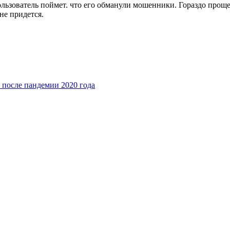
пользователь поймет. что его обманули мошенники. Гораздо про
не придется.
и после пандемии 2020 года