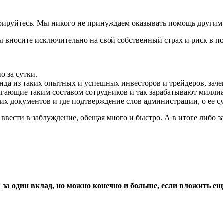
трируйтесь. Мы никого не принуждаем оказывать помощь другим
 вносите исключительно на свой собственный страх и риск в по
 за сутки.
манда из таких опытных и успешных инвесторов и трейдеров, зач
гающие таким составом сотрудников и так зарабатывают милли
их документов и где подтверждение слов администрации, о ее 
ввести в заблуждение, обещая много и быстро. А в итоге либо з
в
за один вклад, но можно конечно и больше, если вложить ещ