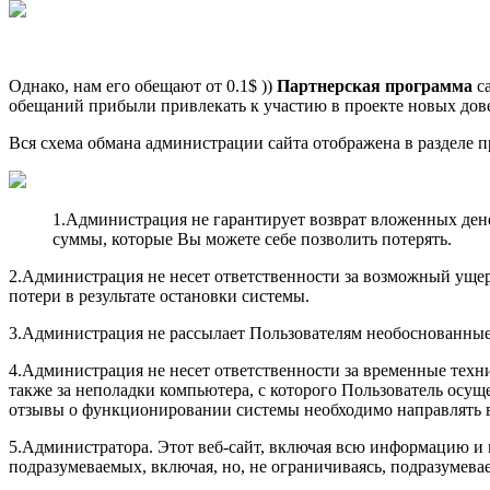
Однако, нам его обещают от 0.1$ ))
Партнерская программа
са
обещаний прибыли привлекать к участию в проекте новых дов
Вся схема обмана администрации сайта отображена в разделе пр
1.Администрация не гарантирует возврат вложенных денег
суммы, которые Вы можете себе позволить потерять.
2.Администрация не несет ответственности за возможный ущер
потери в результате остановки системы.
3.Администрация не рассылает Пользователям необоснованные
4.Администрация не несет ответственности за временные техни
также за неполадки компьютера, с которого Пользователь осущ
отзывы о функционировании системы необходимо направлять 
5.Администратора. Этот веб-сайт, включая всю информацию и м
подразумеваемых, включая, но, не ограничиваясь, подразумева