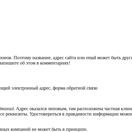
онов. Поэтому название, адрес сайта или email может быть дру
напишите об этом в комментариях!
ующий электронный адрес, форма обратной связи
Limassol
. Адрес оказался липовым, там расположена частная клин
е реквизиты. Удостовериться в правдивости информации можно по с
нных компаний не может быть в принципе.