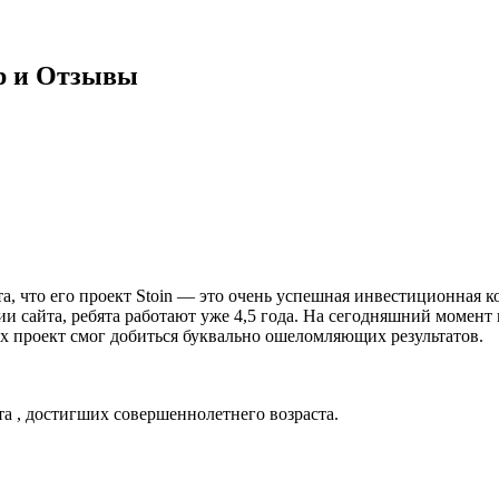
ор и Отзывы
а, что его проект Stoin — это очень успешная инвестиционная 
и сайта, ребята работают уже 4,5 года. На сегодняшний момент
х проект смог добиться буквально ошеломляющих результатов.
а , достигших совершеннолетнего возраста.