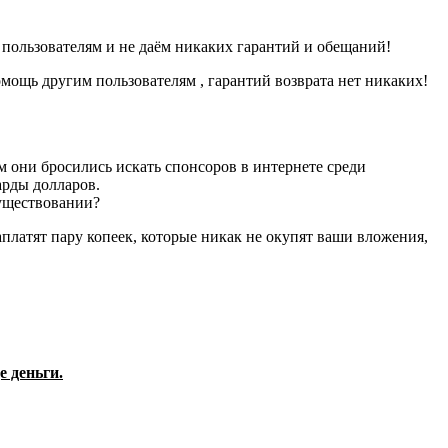
 пользователям и не даём никаких гарантий и обещаний!
мощь другим пользователям , гарантий возврата нет никаких!
ем они бросились искать спонсоров в интернете среди
арды долларов.
существовании?
аплатят пару копеек, которые никак не окупят ваши вложения,
е деньги.