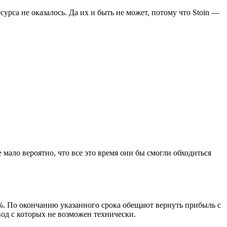
рса не оказалось. Да их и быть не может, потому что Stoin —
мало вероятно, что все это время они бы смогли обходиться
%. По окончанию указанного срока обещают вернуть прибыль с
вод с которых не возможен технически.