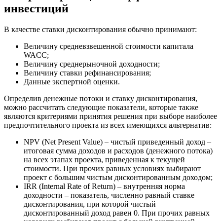
инвестиций
В качестве ставки дисконтирования обычно принимают:
Величину средневзвешенной стоимости капитала
WACC;
Величину среднерыночной доходности;
Величину ставки рефинансирования;
Данные экспертной оценки.
Определив денежные потоки и ставку дисконтирования,
можно рассчитать следующие показатели, которые также
являются критериями принятия решения при выборе наиболее
предпочтительного проекта из всех имеющихся альтернатив:
NPV (Net Present Value) – чистый приведенный доход –
итоговая сумма доходов и расходов (денежного потока)
на всех этапах проекта, приведенная к текущей
стоимости. При прочих равных условиях выбирают
проект с большим чистым дисконтированным доходом;
IRR (Internal Rate of Return) – внутренняя норма
доходности – показатель, численно равный ставке
дисконтирования, при которой чистый
дисконтированный доход равен 0. При прочих равных