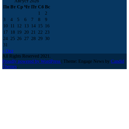
Август 2026
Пн
Вт
Ср
Чт
Пт
Сб
Вс
1
2
3
4
5
6
7
8
9
10
11
12
13
14
15
16
17
18
19
20
21
22
23
24
25
26
27
28
29
30
31
« Окт
All Rights Reserved 2021.
Proudly powered by WordPress
|
Theme: Engage News by
Candid
Themes
.