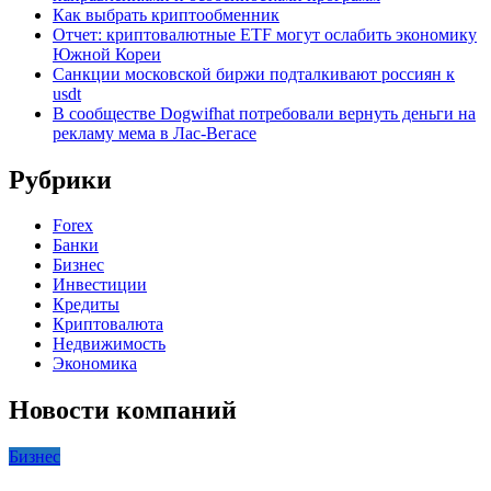
Как выбрать криптообменник
Отчет: криптовалютные ETF могут ослабить экономику
Южной Кореи
Санкции московской биржи подталкивают россиян к
usdt
В сообществе Dogwifhat потребовали вернуть деньги на
рекламу мема в Лас-Вегасе
Рубрики
Forex
Банки
Бизнес
Инвестиции
Кредиты
Криптовалюта
Недвижимость
Экономика
Новости компаний
Бизнес