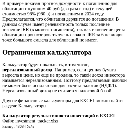
В примере показан прогноз доходности к погашению для
облигации с купоном 40 руб (два раза в год) и текущей
стоимостью 98% (980 р) и погашением в 2024 году.
Предполагается, что облигация держится до погашения. В
данном случае имеет релевантность только последнее
значение IRR (в момент погашения), так как изменение цены
облигации прогнозировать очень сложно. IRR за 6 периодов
тоже большого смысла для облигаций не имеет.
Ограничения калькулятора
Калькулятор будет показывать, в том числе,
нереализованный доход
. Например, если ценная бумага
выросла в цене, но еще не продана, то такой доход инвестора
называется нереализованным. Поэтому предлагаемый шаблон
не может быть использован для расчета налогов (НДФЛ).
Нереализованный доход не считается налоговой базой.
Другие финансовые калькуляторы для EXCEL можно найти
разделе Калькуляторы.
Калькулятор результативности инвестиций в EXCEL
Файл: investment_tracker.xlsx
Размер: 48684 байт