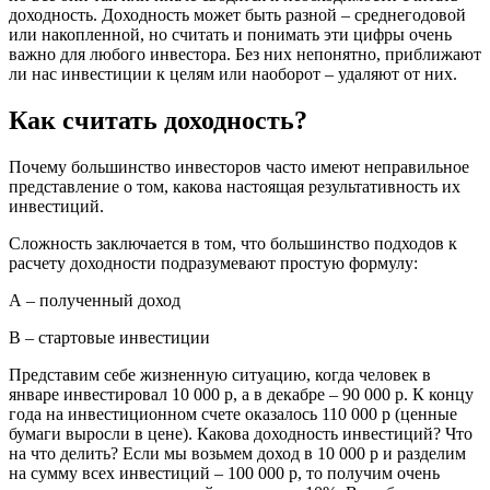
доходность. Доходность может быть разной – среднегодовой
или накопленной, но считать и понимать эти цифры очень
важно для любого инвестора. Без них непонятно, приближают
ли нас инвестиции к целям или наоборот – удаляют от них.
Как считать доходность?
Почему большинство инвесторов часто имеют неправильное
представление о том, какова настоящая результативность их
инвестиций.
Сложность заключается в том, что большинство подходов к
расчету доходности подразумевают простую формулу:
А – полученный доход
В – стартовые инвестиции
Представим себе жизненную ситуацию, когда человек в
январе инвестировал 10 000 р, а в декабре – 90 000 р. К концу
года на инвестиционном счете оказалось 110 000 р (ценные
бумаги выросли в цене). Какова доходность инвестиций? Что
на что делить? Если мы возьмем доход в 10 000 р и разделим
на сумму всех инвестиций – 100 000 р, то получим очень