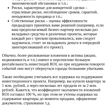
экономической обстановки и т.п.;
Риски, характерные для конкретной сделки –
отраслевые риски, несоблюдение сроков, гарантий,
ненадежность продавца и т.п.;
Собственные риски – оценка эффективности
предыдущих принятых вами решений (например, если
ваш предполагаемый бизнес-партнер несколько раз
вкладывал средства в различные проекты, которые
каждый раз с треском проваливались, вам следует
задуматься, стоит ли вкладывать деньги в очередной
заинтересовавший его проект).
Обычно, более рискованные вложения в активы (акции,
недвижимость и т.п.) имеют в перспективе большую
рентабельность инвестиций ROI, но при неудачном повороте
событий они могут обернуться гораздо большими убытками.
Также необходимо учитывать все издержки на поддержание
инвестиционного проекта. Например, вы купили квартиру за
1 млн. рублей, а через несколько лет продали ее за 2 млн.
рублей. Кажется, что коэффициент окупаемости вложений
ROI составил 100 %, но при этом не учтены издержки на
содержание квартиры до момента продажи, оформление
документов, страхование т.д.