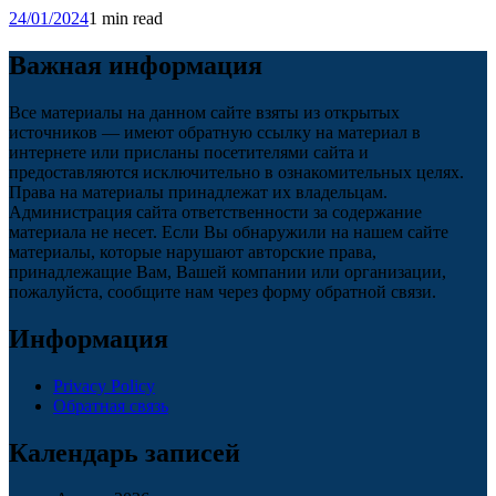
24/01/2024
1 min read
Важная информация
Все материалы на данном сайте взяты из открытых
источников — имеют обратную ссылку на материал в
интернете или присланы посетителями сайта и
предоставляются исключительно в ознакомительных целях.
Права на материалы принадлежат их владельцам.
Администрация сайта ответственности за содержание
материала не несет. Если Вы обнаружили на нашем сайте
материалы, которые нарушают авторские права,
принадлежащие Вам, Вашей компании или организации,
пожалуйста, сообщите нам через форму обратной связи.
Информация
Privacy Policy
Обратная связь
Календарь записей