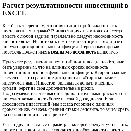
Расчет результативности инвестиций в
EXCEL
Как быть уверенным, что инвестиции приближают нас к
поставленным задачам? В инвестициях практически всегда
вместе с любой задачей параллельно следует необходимость
«не потерять». Не потерять в мире инвестиций – это значит
получать доходность выше инфляции. Переформулировав –
портфель должен иметь
реальную доходность
выше нуля.
При учете результатов инвестиций почти всегда необходимо
быть уверенным, что на длинных сроках доходность
инвестиционного портфеля выше инфляции. Второй важный
элемент — это сравнение доходности с «безрисковыми»
инструментами. Инвестор, вкладывая деньги в ценные
бумаги, берет на себя дополнительные риски.
Подразумевается, что вместе с дополнительными рисками он
получает возможность более высокой доходности. Если
доходность инвестиций (мы всегда говорим о длинных
сроках) ниже, скажем, средней ставки депозита, то зачем брать
на себя дополнительные риски?
Есть и другие важные параметры, которые следует учитывать,
но все они так или иначе сводятся к необходимости считать