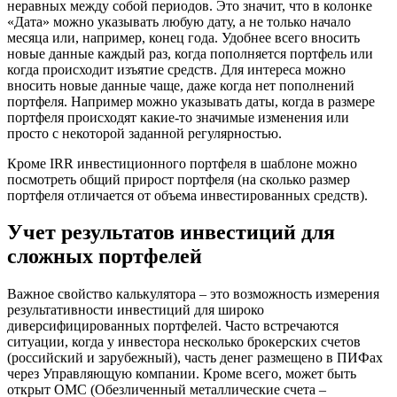
неравных между собой периодов. Это значит, что в колонке
«Дата» можно указывать любую дату, а не только начало
месяца или, например, конец года. Удобнее всего вносить
новые данные каждый раз, когда пополняется портфель или
когда происходит изъятие средств. Для интереса можно
вносить новые данные чаще, даже когда нет пополнений
портфеля. Например можно указывать даты, когда в размере
портфеля происходят какие-то значимые изменения или
просто с некоторой заданной регулярностью.
Кроме IRR инвестиционного портфеля в шаблоне можно
посмотреть общий прирост портфеля (на сколько размер
портфеля отличается от объема инвестированных средств).
Учет результатов инвестиций для
сложных портфелей
Важное свойство калькулятора – это возможность измерения
результативности инвестиций для широко
диверсифицированных портфелей. Часто встречаются
ситуации, когда у инвестора несколько брокерских счетов
(российский и зарубежный), часть денег размещено в ПИФах
через Управляющую компании. Кроме всего, может быть
открыт ОМС (Обезличенный металлические счета –