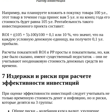
Например, вы планируете вложить в покупку товара 100 у.е.,
этот товар в течение года принес вам 5 у.е. и на конец года его
стоимость будет равна 105 у.е. Рентабельность такого
инвестиционного проекта составит:
ROI = ((105 + 5)-100)/100 = 0,1 или 10 %, что значит, что на
каждую условную денежную единицу, вы получите 0,1 у.е.
прибыли.
Расчеты показателей ROI и PP просты и показательны, но, как
уже было сказано, имеют существенный недостаток – они не
учитывают неодинаковую стоимость денежных средств во
времени.
7 Издержки и риски при расчете
эффективности инвестиций
При оценке эффективности инвестиций следует учитывать не
только временную стоимость денег и инфляцию, но и риски,
которые делятся на 3 группы:
Общие риски – колебания курса валют, ухудшение