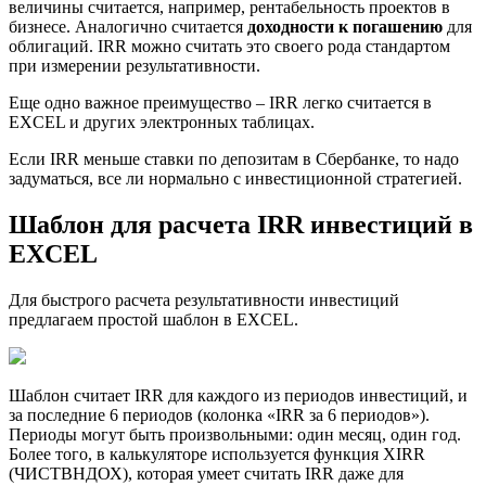
величины считается, например, рентабельность проектов в
бизнесе. Аналогично считается
доходности к погашению
для
облигаций. IRR можно считать это своего рода стандартом
при измерении результативности.
Еще одно важное преимущество – IRR легко считается в
EXCEL и других электронных таблицах.
Если IRR меньше ставки по депозитам в Сбербанке, то надо
задуматься, все ли нормально с инвестиционной стратегией.
Шаблон для расчета IRR инвестиций в
EXCEL
Для быстрого расчета результативности инвестиций
предлагаем простой шаблон в EXCEL.
Шаблон считает IRR для каждого из периодов инвестиций, и
за последние 6 периодов (колонка «IRR за 6 периодов»).
Периоды могут быть произвольными: один месяц, один год.
Более того, в калькуляторе используется функция XIRR
(ЧИСТВНДОХ), которая умеет считать IRR даже для