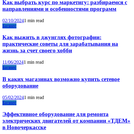
Как выбрать курс по маркетигу: разбираемся с
направлениями и особенностями программ
02/10/2024
1 min read
Бизнес
Как выжить в джунглях фотографии:
практические советы для зарабатывания на
жизнь за счет своего хобби
11/06/2024
1 min read
Бизнес
В каких магазинах возможно купить сетевое
оборудование
05/02/2024
1 min read
Бизнес
Эффективное оборудование для ремонта
электрических двигателей от компании «ТДЕМ»
в Новочеркасске