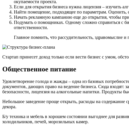
окупаемости проекта.
Если для открытия бизнеса нужна лицензия – изучить ал
Найти помещение, подходящее по параметрам. Оценить, с
Начать рекламную кампанию еще до открытия, чтобы при
Подумать о помощниках. Одному сложно справиться с бизн
ответственности.
Главное помнить, что рассудительность, здравомыслие и 
Стартап принесет доход только если вести бизнес с умом, обст
Общественное питание
Удовлетворение голода и жажды – одна из базовых потребносте
документов, дающих право на ведение бизнеса. Сюда входят:
безопасности, лицензия на алкогольные напитки. Продукты быс
Небольшое заведение проще открыть, расходы на содержание с
декора.
Б/у техника и мебель в хорошем состоянии выгоднее для разв
холодильников, печей, морозильных камер.