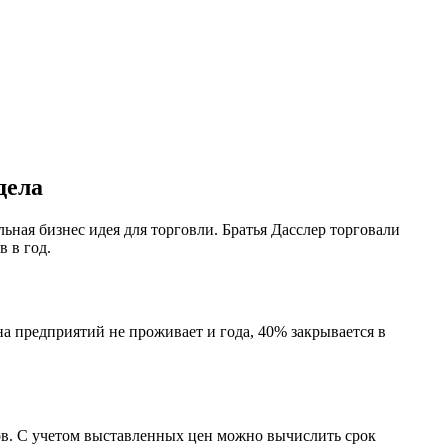
дела
льная бизнес идея для торговли. Братья Дасслер торговали
 в год.
а предприятий не проживает и года, 40% закрывается в
ров. С учетом выставленных цен можно вычислить срок