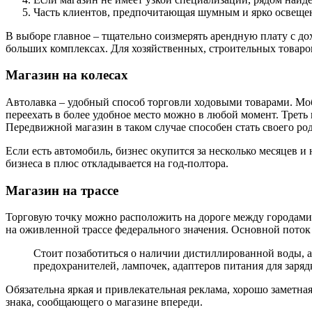
Часть клиентов, предпочитающая шумным и ярко освещен
В выборе главное – тщательно соизмерять арендную плату с д
больших комплексах. Для хозяйственных, строительных товар
Магазин на колесах
Автолавка – удобный способ торговли ходовыми товарами. Моби
переехать в более удобное место можно в любой момент. Треть 
Передвижной магазин в таком случае способен стать своего р
Если есть автомобиль, бизнес окупится за несколько месяцев и
бизнеса в плюс откладывается на год-полтора.
Магазин на трассе
Торговую точку можно расположить на дороге между городами т
на оживленной трассе федерального значения. Основной поток 
Стоит позаботиться о наличии дистиллированной воды, а
предохранителей, лампочек, адаптеров питания для заряд
Обязательна яркая и привлекательная реклама, хорошо заметн
знака, сообщающего о магазине впереди.