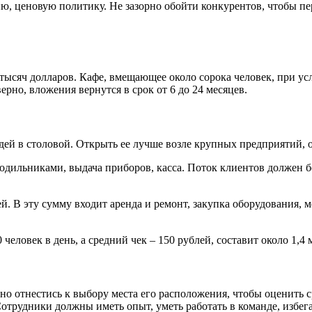
, ценовую политику. Не зазорно обойти конкурентов, чтобы пе
 тысяч долларов. Кафе, вмещающее около сорока человек, при ус
верно, вложения вернутся в срок от 6 до 24 месяцев.
дей в столовой. Открыть ее лучше возле крупных предприятий, 
лодильниками, выдача приборов, касса. Поток клиентов должен бе
й. В эту сумму входит аренда и ремонт, закупка оборудования, 
человек в день, а средний чек – 150 рублей, составит около 1,4
о отнестись к выбору места его расположения, чтобы оценить с
Сотрудники должны иметь опыт, уметь работать в команде, избег