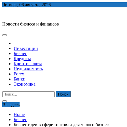
Skip
Четверг, 06 августа, 2026
to
biznes-depo.ru
content
Новости бизнеса и финансов
Инвестиции
Бизнес
Кредиты
Криптовалюта
Недвижимость
Forex
Банки
Экономика
Найти:
Вы здесь
Home
Бизнес
Бизнес идеи в сфере торговли для малого бизнеса