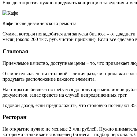
Еще до открытия нужно продумать концепцию заведения и меню
Кафе после дизайнерского ремонта
Сумма, которая понадобится для запуска бизнеса – от двадцати
месяц (около 200 тыс. руб. чистой прибыли). Если все сделано 
Столовая
Приемлемое качество, доступные цены – то, что привлекает лю
Отличительная черта столовой – линия раздачи: прилавки с хо
продумать расположение каждого элемента.
На открытие бизнеса потребуется до полутора миллионов рубле
документов, запас средств на случай непредвиденных трат.
Годовой доход, если предположить, что столовую посещают 350 
Ресторан
На открытие нужно не меньше 2 млн рублей. Нужно внимательн
которыми сталкивается владелец бизнеса – подбор персонала. 