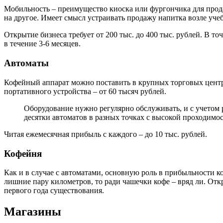
Мобильность – преимущество киоска или фургончика для прода
на другое. Имеет смысл устраивать продажу напитка возле уче
Открытие бизнеса требует от 200 тыс. до 400 тыс. рублей. В т
в течение 3-6 месяцев.
Автоматы
Кофейный аппарат можно поставить в крупных торговых центр
портативного устройства – от 60 тысяч рублей.
Оборудование нужно регулярно обслуживать, и с учетом 
десятки автоматов в разных точках с высокой проходимо
Читая ежемесячная прибыль с каждого – до 10 тыс. рублей.
Кофейня
Как и в случае с автоматами, основную роль в прибыльности к
лишние пару километров, то ради чашечки кофе – вряд ли. Отк
первого года существования.
Магазины