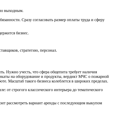
 по выходным.
язанности. Сразу согласовать размер оплаты труда и сферу
держится бизнес.
ставщиков, стратегию, персонал.
ть. Нужно учесть, что сфера общепита требует наличия
фикаты на оборудование и продукты, вердикт МЧС о пожарной
оте. Масштаб такого бизнеса колеблется в широких пределах.
: от строгого классического интерьера до тематического
Стоит рассмотреть вариант аренды с последующим выкупом