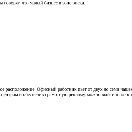
 говорят, что малый бизнес в зоне риска.
ное расположение. Офисный работник пьет от двух до семи чашек
с-центром и обеспечив грамотную рекламу, можно выйти в плюс в