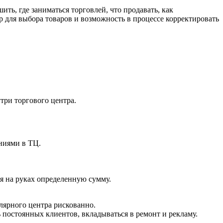
ть, где заниматься торговлей, что продавать, как
р для выбора товаров и возможность в процессе корректировать
три торгового центра.
ниями в ТЦ.
я на руках определенную сумму.
лярного центра рискованно.
 постоянных клиентов, вкладываться в ремонт и рекламу.