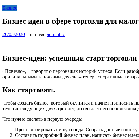
Бизнес
Бизнес идеи в сфере торговли для малог
20/03/2020
1 min read
adminbiz
Бизнес-идеи: успешный старт торговли
«Повезло», – говорят о персонажах историй успеха. Если разобр
оригинальными тапочками для сна – теперь спортивные товары 
Как стартовать
Чтобы создать бизнес, который окупится и начнет приносить п
течение следующих двух-трех лет, до пятилетнего юбилея доход
Что нужно сделать в первую очередь:
Проанализировать нишу города. Собрать данные о конкур
Составить подробный бизнес-план, написать бизнес идею