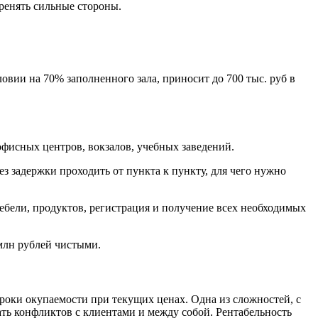
ренять сильные стороны.
ловии на 70% заполненного зала, приносит до 700 тыс. руб в
офисных центров, вокзалов, учебных заведений.
з задержки проходить от пункта к пункту, для чего нужно
мебели, продуктов, регистрация и получение всех необходимых
 млн рублей чистыми.
роки окупаемости при текущих ценах. Одна из сложностей, с
ать конфликтов с клиентами и между собой. Рентабельность