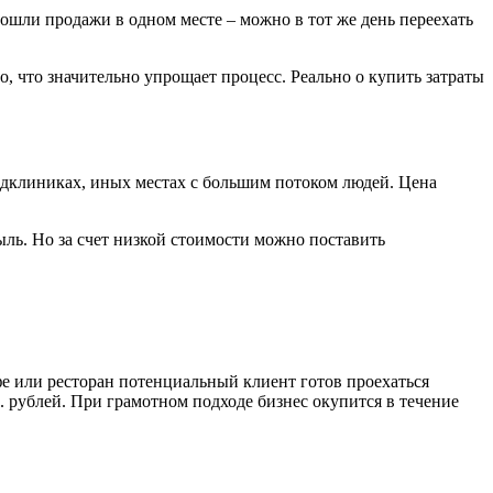
ошли продажи в одном месте – можно в тот же день переехать
о, что значительно упрощает процесс. Реально о купить затраты
едклиниках, иных местах с большим потоком людей. Цена
ль. Но за счет низкой стоимости можно поставить
фе или ресторан потенциальный клиент готов проехаться
. рублей. При грамотном подходе бизнес окупится в течение