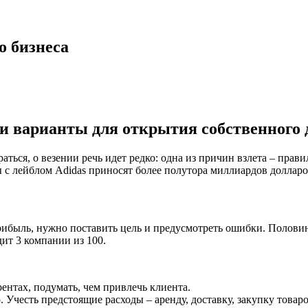
о бизнеса
 и варианты для открытия собственного 
аться, о везении речь идет редко: одна из причин взлета – прави
с лейблом Adidas приносят более полутора миллиардов долларов
рибыль, нужно поставить цель и предусмотреть ошибки. Половин
ит 3 компании из 100.
ентах, подумать, чем привлечь клиента.
. Учесть предстоящие расходы – аренду, доставку, закупку това