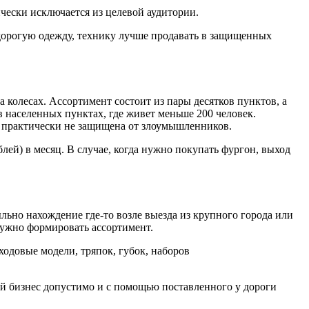
чески исключается из целевой аудитории.
 дорогую одежду, технику лучше продавать в защищенных
колесах. Ассортимент состоит из пары десятков пунктов, а
в населенных пунктах, где живет меньше 200 человек.
а практически не защищена от злоумышленников.
блей) в месяц. В случае, когда нужно покупать фургон, выход
льно нахождение где-то возле выезда из крупного города или
нужно формировать ассортимент.
одовые модели, тряпок, губок, наборов
ый бизнес допустимо и с помощью поставленного у дороги