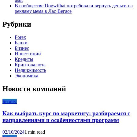
usdt
В сообществе Dogwifhat потребовали вернуть деньги на
рекламу мема в Лас-Вегасе
Рубрики
Forex
Банки
Бизнес
Инвестиции
Кредиты
Криптовалюта
Недвижимость
Экономика
Новости компаний
Бизнес
Как выбрать курс по маркетигу: разбираемся с
направлениями и особенностями программ
02/10/2024
1 min read