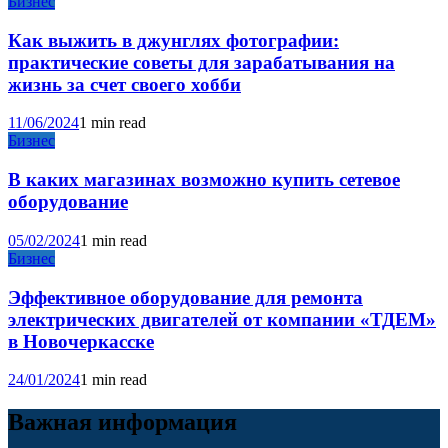
Бизнес
Как выжить в джунглях фотографии:
практические советы для зарабатывания на
жизнь за счет своего хобби
11/06/2024
1 min read
Бизнес
В каких магазинах возможно купить сетевое
оборудование
05/02/2024
1 min read
Бизнес
Эффективное оборудование для ремонта
электрических двигателей от компании «ТДЕМ»
в Новочеркасске
24/01/2024
1 min read
Важная информация