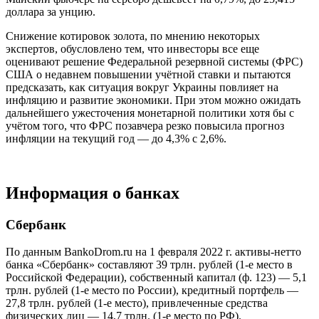
доллара за унцию.
Снижение котировок золота, по мнению некоторых
экспертов, обусловлено тем, что инвесторы все еще
оценивают решение Федеральной резервной системы (ФРС)
США о недавнем повышении учётной ставки и пытаются
предсказать, как ситуация вокруг Украины повлияет на
инфляцию и развитие экономики. При этом можно ожидать
дальнейшего ужесточения монетарной политики хотя бы с
учётом того, что ФРС позавчера резко повысила прогноз
инфляции на текущий год — до 4,3% с 2,6%.
Информация о банках
Сбербанк
По данным BankoDrom.ru на 1 февраля 2022 г. активы-нетто
банка «Сбербанк» составляют 39 трлн. рублей (1-е место в
Российской Федерации), собственный капитал (ф. 123) — 5,1
трлн. рублей (1-е место по России), кредитный портфель —
27,8 трлн. рублей (1-е место), привлеченные средства
физических лиц — 14,7 трлн. (1-е место по РФ).