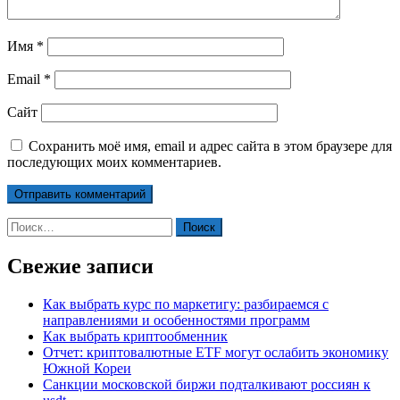
Имя
*
Email
*
Сайт
Сохранить моё имя, email и адрес сайта в этом браузере для
последующих моих комментариев.
Найти:
Свежие записи
Как выбрать курс по маркетигу: разбираемся с
направлениями и особенностями программ
Как выбрать криптообменник
Отчет: криптовалютные ETF могут ослабить экономику
Южной Кореи
Санкции московской биржи подталкивают россиян к