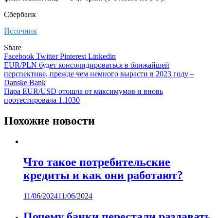
Сбербанк
Источник
Share
Facebook
Twitter
Pinterest
Linkedin
Навигация
EUR/PLN будет консолидироваться в ближайшей
перспективе, прежде чем немного вырасти в 2023 году –
по
Danske Bank
записям
Пара EUR/USD отошла от максимумов и вновь
протестировала 1.1030
Похожие новости
Что такое потребительские
кредиты и как они работают?
11/06/2024
11/06/2024
Почему банки перестали раздавать