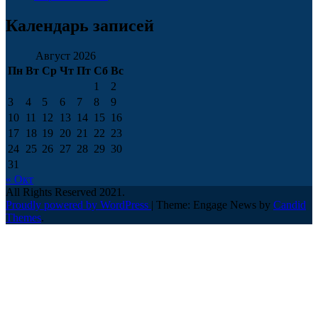
Календарь записей
Август 2026
Пн
Вт
Ср
Чт
Пт
Сб
Вс
1
2
3
4
5
6
7
8
9
10
11
12
13
14
15
16
17
18
19
20
21
22
23
24
25
26
27
28
29
30
31
« Окт
All Rights Reserved 2021.
Proudly powered by WordPress
|
Theme: Engage News by
Candid
Themes
.