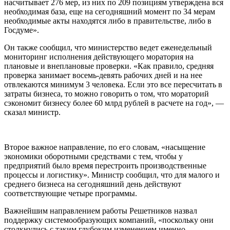
насчитывает 276 мер, из них по 209 позициям утверждена вся
необходимая база, еще на сегодняшний момент по 34 мерам
необходимые акты находятся либо в правительстве, либо в
Госдуме».
Он также сообщил, что министерство ведет еженедельный
мониторинг исполнения действующего моратория на
плановые и внеплановые проверки. «Как правило, средняя
проверка занимает восемь-девять рабочих дней и на нее
отвлекаются минимум 3 человека. Если это все пересчитать в
затраты бизнеса, то можно говорить о том, что мораторий
сэкономит бизнесу более 60 млрд рублей в расчете на год», —
сказал министр.
Второе важное направление, по его словам, «насыщение
экономики оборотными средствами с тем, чтобы у
предприятий было время перестроить производственные
процессы и логистику». Министр сообщил, что для малого и
среднего бизнеса на сегодняшний день действуют
соответствующие четыре программы.
Важнейшим направлением работы Решетников назвал
поддержку системообразующих компаний, «поскольку они
столкнулись с таким глубоким изменением именно