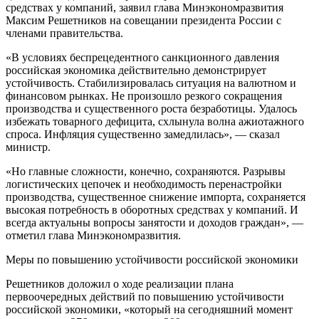
средствах у компаний, заявил глава Минэкономразвития
Максим Решетников на совещании президента России с
членами правительства.
«В условиях беспрецедентного санкционного давления
российская экономика действительно демонстрирует
устойчивость. Стабилизировалась ситуация на валютном и
финансовом рынках. Не произошло резкого сокращения
производства и существенного роста безработицы. Удалось
избежать товарного дефицита, схлынула волна ажиотажного
спроса. Инфляция существенно замедлилась», — сказал
министр.
«Но главные сложности, конечно, сохраняются. Разрывы
логистических цепочек и необходимость перенастройки
производства, существенное снижение импорта, сохраняется
высокая потребность в оборотных средствах у компаний. И
всегда актуальны вопросы занятости и доходов граждан», —
отметил глава Минэкономразвития.
Меры по повышению устойчивости российской экономики
Решетников доложил о ходе реализации плана
первоочередных действий по повышению устойчивости
российской экономики, «который на сегодняшний момент