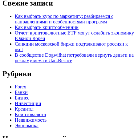
Свежие записи
Как выбрать курс по маркетигу: разбираемся с
направлениями и особенностями программ
Как выбрать криптообменник
Отчет: криптовалютные ETF могут ослабить экономику
Южной Кореи
Санкции московской биржи подталкивают россиян к
usdt
В сообществе Dogwifhat потребовали вернуть деньги на
рекламу мема в Лас-Вегасе
Рубрики
Forex
Банки
Бизнес
Инвестиции
Кредиты
Криптовалюта
Недвижимость
Экономика