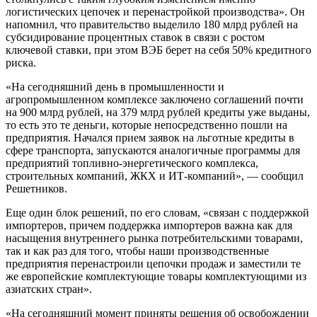
логистических цепочек и перенастройкой производства». Он
напомнил, что правительство выделило 180 млрд рублей на
субсидирование процентных ставок в связи с ростом
ключевой ставки, при этом ВЭБ берет на себя 50% кредитного
риска.
«На сегодняшний день в промышленности и
агропромышленном комплексе заключено соглашений почти
на 900 млрд рублей, на 379 млрд рублей кредиты уже выданы,
то есть это те деньги, которые непосредственно пошли на
предприятия. Начался прием заявок на льготные кредиты в
сфере транспорта, запускаются аналогичные программы для
предприятий топливно-энергетического комплекса,
строительных компаний, ЖКХ и ИТ-компаний», — сообщил
Решетников.
Еще один блок решений, по его словам, «связан с поддержкой
импортеров, причем поддержка импортеров важна как для
насыщения внутреннего рынка потребительскими товарами,
так и как раз для того, чтобы наши производственные
предприятия перенастроили цепочки продаж и заместили те
же европейские комплектующие товары комплектующими из
азиатских стран».
«На сегодняшний момент приняты решения об освобождении