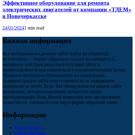
Эффективное оборудование для ремонта
электрических двигателей от компании «ТДЕМ»
в Новочеркасске
24/01/2024
1 min read
Важная информация
Все материалы на данном сайте взяты из открытых
источников — имеют обратную ссылку на материал в
интернете или присланы посетителями сайта и
предоставляются исключительно в ознакомительных целях.
Права на материалы принадлежат их владельцам.
Администрация сайта ответственности за содержание
материала не несет. Если Вы обнаружили на нашем сайте
материалы, которые нарушают авторские права,
принадлежащие Вам, Вашей компании или организации,
пожалуйста, сообщите нам через форму обратной связи.
Информация
Privacy Policy
Обратная связь