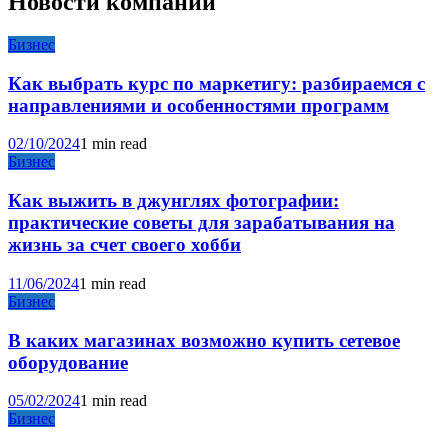
Новости компаний
Бизнес
Как выбрать курс по маркетигу: разбираемся с
направлениями и особенностями программ
02/10/2024
1 min read
Бизнес
Как выжить в джунглях фотографии:
практические советы для зарабатывания на
жизнь за счет своего хобби
11/06/2024
1 min read
Бизнес
В каких магазинах возможно купить сетевое
оборудование
05/02/2024
1 min read
Бизнес