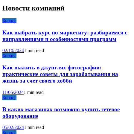
Новости компаний
Бизнес
Как выбрать курс по маркетигу: разбираемся с
направлениями и особенностями программ
02/10/2024
1 min read
Бизнес
Как выжить в джунглях фотографии:
практические советы для зарабатывания на
жизнь за счет своего хобби
11/06/2024
1 min read
Бизнес
В каких магазинах возможно купить сетевое
оборудование
05/02/2024
1 min read
Бизнес