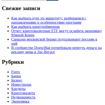
Свежие записи
Как выбрать курс по маркетигу: разбираемся с
направлениями и особенностями программ
Как выбрать криптообменник
Отчет: криптовалютные ETF могут ослабить экономику
Южной Кореи
Санкции московской биржи подталкивают россиян к
usdt
В сообществе Dogwifhat потребовали вернуть деньги на
рекламу мема в Лас-Вегасе
Рубрики
Forex
Банки
Бизнес
Инвестиции
Кредиты
Криптовалюта
Недвижимость
Экономика