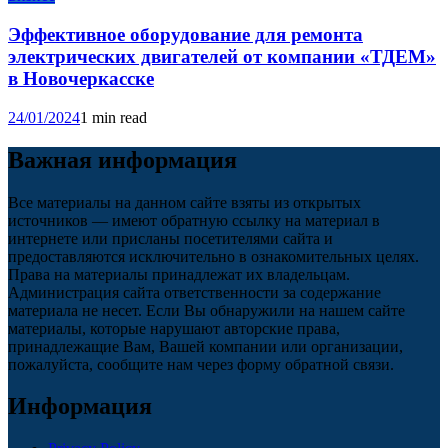
Эффективное оборудование для ремонта
электрических двигателей от компании «ТДЕМ»
в Новочеркасске
24/01/2024
1 min read
Важная информация
Все материалы на данном сайте взяты из открытых
источников — имеют обратную ссылку на материал в
интернете или присланы посетителями сайта и
предоставляются исключительно в ознакомительных целях.
Права на материалы принадлежат их владельцам.
Администрация сайта ответственности за содержание
материала не несет. Если Вы обнаружили на нашем сайте
материалы, которые нарушают авторские права,
принадлежащие Вам, Вашей компании или организации,
пожалуйста, сообщите нам через форму обратной связи.
Информация