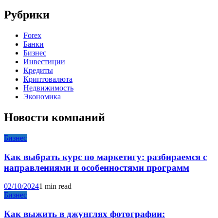
Рубрики
Forex
Банки
Бизнес
Инвестиции
Кредиты
Криптовалюта
Недвижимость
Экономика
Новости компаний
Бизнес
Как выбрать курс по маркетигу: разбираемся с
направлениями и особенностями программ
02/10/2024
1 min read
Бизнес
Как выжить в джунглях фотографии: