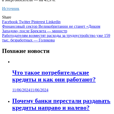
Источник
Share
Facebook
Twitter
Pinterest
Linkedin
Навигация
Финансовый сектор Великобритании не станет «Диким
Западом» после Брекзита — министр
по
Работодателям возместят расходы за трудоустройство уже 159
записям
тыс. безработных — Голикова
Похожие новости
Что такое потребительские
кредиты и как они работают?
11/06/2024
11/06/2024
Почему банки перестали раздавать
кредиты направо и налево?