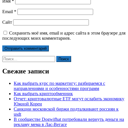
Имя
*
Email
*
Сайт
Сохранить моё имя, email и адрес сайта в этом браузере для
последующих моих комментариев.
Найти:
Свежие записи
Как выбрать курс по маркетигу: разбираемся с
направлениями и особенностями программ
Как выбрать криптообменник
Отчет: криптовалютные ETF могут ослабить экономику
Южной Кореи
Санкции московской биржи подталкивают россиян к
usdt
В сообществе Dogwifhat потребовали вернуть деньги на
рекламу мема в Лас-Вегасе