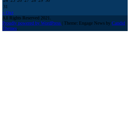
24
25
26
27
28
29
30
31
« Окт
All Rights Reserved 2021.
Proudly powered by WordPress
|
Theme: Engage News by
Candid
Themes
.