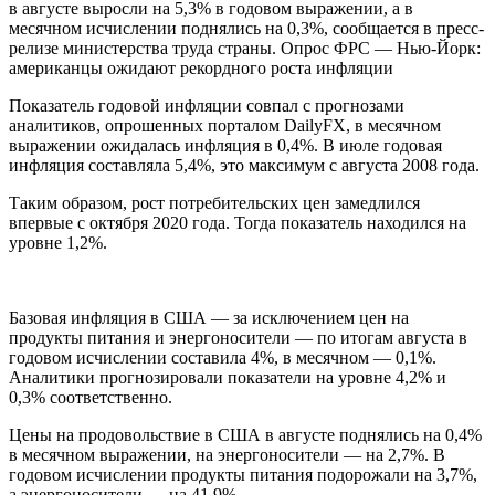
в августе выросли на 5,3% в годовом выражении, а в
месячном исчислении поднялись на 0,3%, сообщается в пресс-
релизе министерства труда страны. Опрос ФРС — Нью-Йорк:
американцы ожидают рекордного роста инфляции
Показатель годовой инфляции совпал с прогнозами
аналитиков, опрошенных порталом DailyFX, в месячном
выражении ожидалась инфляция в 0,4%. В июле годовая
инфляция составляла 5,4%, это максимум с августа 2008 года.
Таким образом, рост потребительских цен замедлился
впервые с октября 2020 года. Тогда показатель находился на
уровне 1,2%.
Базовая инфляция в США — за исключением цен на
продукты питания и энергоносители — по итогам августа в
годовом исчислении составила 4%, в месячном — 0,1%.
Аналитики прогнозировали показатели на уровне 4,2% и
0,3% соответственно.
Цены на продовольствие в США в августе поднялись на 0,4%
в месячном выражении, на энергоносители — на 2,7%. В
годовом исчислении продукты питания подорожали на 3,7%,
а энергоносители — на 41,9%.