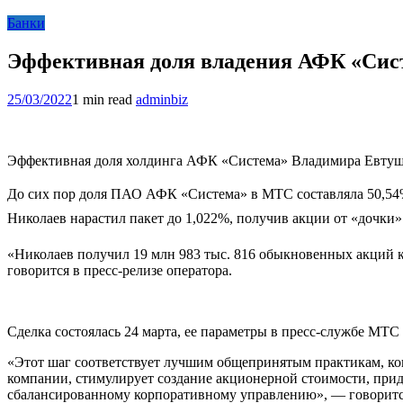
Банки
Эффективная доля владения АФК «Сис
25/03/2022
1 min read
adminbiz
Эффективная доля холдинга АФК «Система» Владимира Евтуш
До сих пор доля ПАО АФК «Система» в МТС составляла 50,54%
Николаев нарастил пакет до 1,022%, получив акции от «дочки
«Николаев получил 19 млн 983 тыс. 816 обыкновенных акций 
говорится в пресс-релизе оператора.
Сделка состоялась 24 марта, ее параметры в пресс-службе МТС
«Этот шаг соответствует лучшим общепринятым практикам, ко
компании, стимулирует создание акционерной стоимости, прид
сбалансированному корпоративному управлению», — говоритс