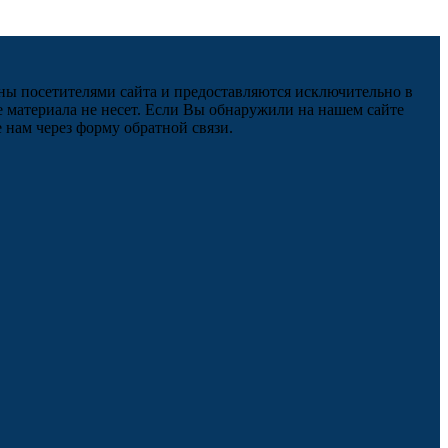
ны посетителями сайта и предоставляются исключительно в
 материала не несет. Если Вы обнаружили на нашем сайте
нам через форму обратной связи.