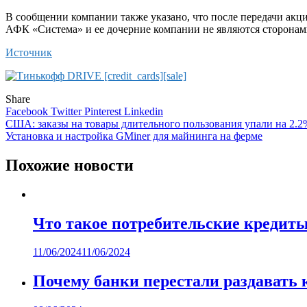
В сообщении компании также указано, что после передачи акц
АФК «Система» и ее дочерние компании не являются сторонам
Источник
Share
Facebook
Twitter
Pinterest
Linkedin
Навигация
США: заказы на товары длительного пользования упали на 2.2%
Установка и настройка GMiner для майнинга на ферме
по
записям
Похожие новости
Что такое потребительские кредиты
11/06/2024
11/06/2024
Почему банки перестали раздавать 