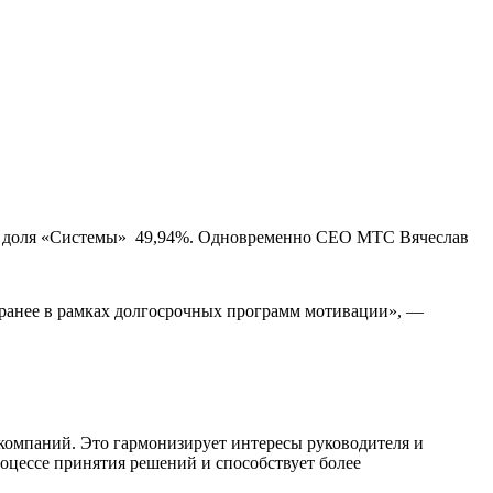
я доля «Системы»  49,94%. Одновременно CEO МТС Вячеслав
 ранее в рамках долгосрочных программ мотивации», —
компаний. Это гармонизирует интересы руководителя и
оцессе принятия решений и способствует более