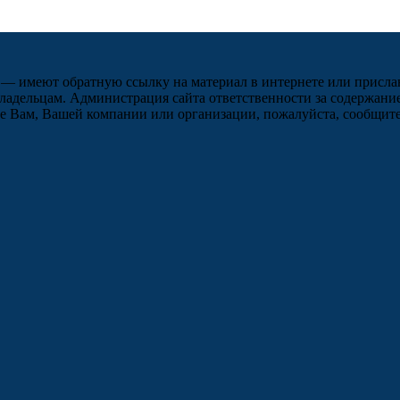
 — имеют обратную ссылку на материал в интернете или присла
ладельцам. Администрация сайта ответственности за содержание
 Вам, Вашей компании или организации, пожалуйста, сообщите 