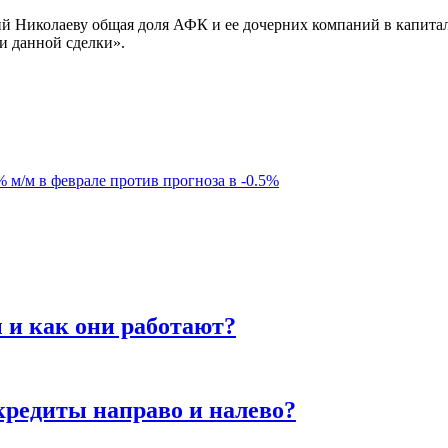
ий Николаеву общая доля АФК и ее дочерних компаний в капитале
и данной сделки».
 м/м в феврале против прогноза в -0.5%
 и как они работают?
кредиты направо и налево?