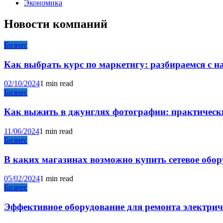
Экономика
Новости компаний
Бизнес
Как выбрать курс по маркетигу: разбираемся с 
02/10/2024
1 min read
Бизнес
Как выжить в джунглях фотографии: практические
11/06/2024
1 min read
Бизнес
В каких магазинах возможно купить сетевое обо
05/02/2024
1 min read
Бизнес
Эффективное оборудование для ремонта электри