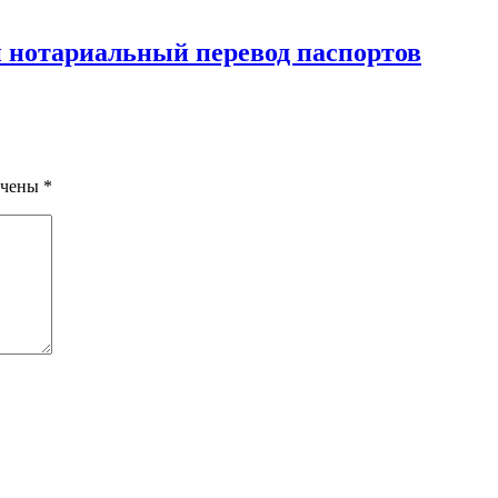
 нотариальный перевод паспортов
ечены
*