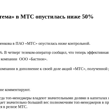
тема» в МТС опустилась ниже 50%
енкова в ПАО «МТС» опустилась ниже контрольной.
. В четверг телеком-оператор сообщил, что теперь эффективна
» компании  ООО «Бастион».
компании в дополнение к своей доле акций «МТС», полученной
 не комментируют.
гда топ-менеджеры владеют значительными долями в капиталах 
ает значительно больший вес полномочиям топ-менеджеров в пр
я в релизе МТС.