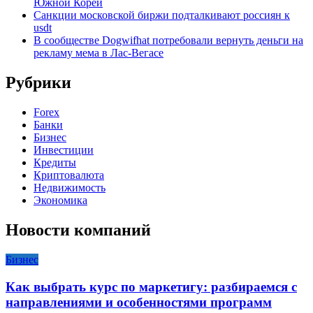
Южной Кореи
Санкции московской биржи подталкивают россиян к
usdt
В сообществе Dogwifhat потребовали вернуть деньги на
рекламу мема в Лас-Вегасе
Рубрики
Forex
Банки
Бизнес
Инвестиции
Кредиты
Криптовалюта
Недвижимость
Экономика
Новости компаний
Бизнес
Как выбрать курс по маркетигу: разбираемся с
направлениями и особенностями программ