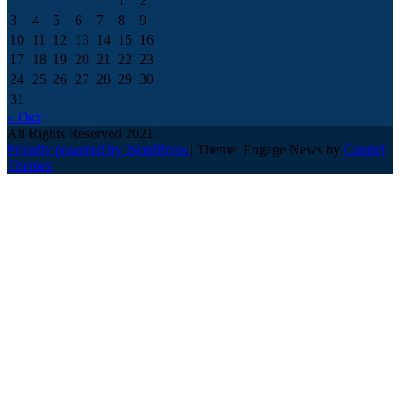
1
2
3
4
5
6
7
8
9
10
11
12
13
14
15
16
17
18
19
20
21
22
23
24
25
26
27
28
29
30
31
« Окт
All Rights Reserved 2021.
Proudly powered by WordPress
|
Theme: Engage News by
Candid
Themes
.