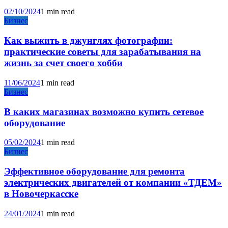
02/10/2024
1 min read
Бизнес
Как выжить в джунглях фотографии:
практические советы для зарабатывания на
жизнь за счет своего хобби
11/06/2024
1 min read
Бизнес
В каких магазинах возможно купить сетевое
оборудование
05/02/2024
1 min read
Бизнес
Эффективное оборудование для ремонта
электрических двигателей от компании «ТДЕМ»
в Новочеркасске
24/01/2024
1 min read