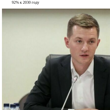
92% к 2030 году