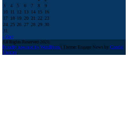
3
4
5
6
7
8
9
10
11
12
13
14
15
16
17
18
19
20
21
22
23
24
25
26
27
28
29
30
31
« Окт
All Rights Reserved 2021.
Proudly powered by WordPress
|
Theme: Engage News by
Candid
Themes
.