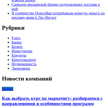
Южной Кореи
Санкции московской биржи подталкивают россиян к
usdt
В сообществе Dogwifhat потребовали вернуть деньги на
рекламу мема в Лас-Вегасе
Рубрики
Forex
Банки
Бизнес
Инвестиции
Кредиты
Криптовалюта
Недвижимость
Экономика
Новости компаний
Бизнес
Как выбрать курс по маркетигу: разбираемся с
направлениями и особенностями программ