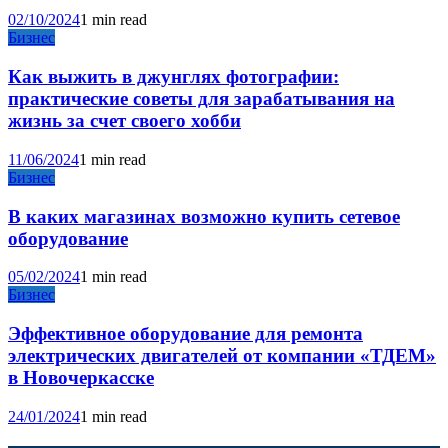
02/10/2024
1 min read
Бизнес
Как выжить в джунглях фотографии:
практические советы для зарабатывания на
жизнь за счет своего хобби
11/06/2024
1 min read
Бизнес
В каких магазинах возможно купить сетевое
оборудование
05/02/2024
1 min read
Бизнес
Эффективное оборудование для ремонта
электрических двигателей от компании «ТДЕМ»
в Новочеркасске
24/01/2024
1 min read