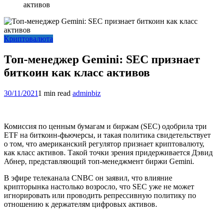
активов
Криптовалюта
Топ-менеджер Gemini: SEC признает
биткоин как класс активов
30/11/2021
1 min read
adminbiz
Комиссия по ценным бумагам и биржам (SEC) одобрила три
ETF на биткоин-фьючерсы, и такая политика свидетельствует
о том, что американский регулятор признает криптовалюту,
как класс активов. Такой точки зрения придерживается Дэвид
Абнер, представляющий топ-менеджмент биржи Gemini.
В эфире телеканала CNBC он заявил, что влияние
крипторынка настолько возросло, что SEC уже не может
игнорировать или проводить репрессивную политику по
отношению к держателям цифровых активов.