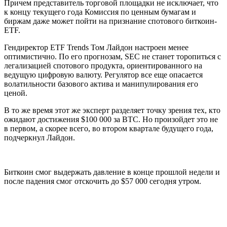
Причем представитель торговой площадки не исключает, что
к концу текущего года Комиссия по ценным бумагам и
биржам даже может пойти на признание спотового биткоин-
ETF.
Гендиректор ETF Trends Том Лайдон настроен менее
оптимистично. По его прогнозам, SEC не станет торопиться с
легализацией спотового продукта, ориентированного на
ведущую цифровую валюту. Регулятор все еще опасается
волатильности базового актива и манипулирования его
ценой.
В то же время этот же эксперт разделяет точку зрения тех, кто
ожидают достижения $100 000 за BTC. Но произойдет это не
в первом, а скорее всего, во втором квартале будущего года,
подчеркнул Лайдон.
Биткоин смог выдержать давление в конце прошлой недели и
после падения смог отскочить до $57 000 сегодня утром.