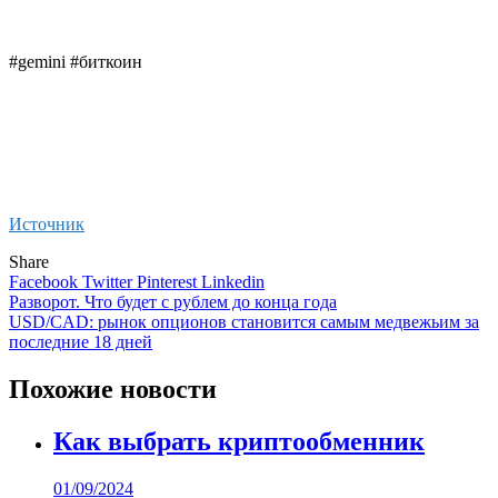
#gemini #биткоин
Источник
Share
Facebook
Twitter
Pinterest
Linkedin
Навигация
Разворот. Что будет с рублем до конца года
USD/CAD: рынок опционов становится самым медвежьим за
по
последние 18 дней
записям
Похожие новости
Как выбрать криптообменник
01/09/2024