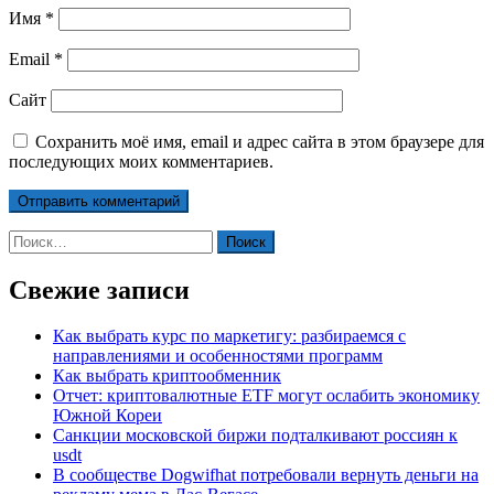
Имя
*
Email
*
Сайт
Сохранить моё имя, email и адрес сайта в этом браузере для
последующих моих комментариев.
Найти:
Свежие записи
Как выбрать курс по маркетигу: разбираемся с
направлениями и особенностями программ
Как выбрать криптообменник
Отчет: криптовалютные ETF могут ослабить экономику
Южной Кореи
Санкции московской биржи подталкивают россиян к
usdt
В сообществе Dogwifhat потребовали вернуть деньги на