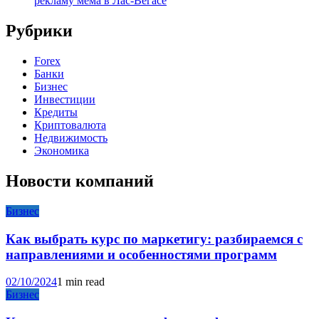
рекламу мема в Лас-Вегасе
Рубрики
Forex
Банки
Бизнес
Инвестиции
Кредиты
Криптовалюта
Недвижимость
Экономика
Новости компаний
Бизнес
Как выбрать курс по маркетигу: разбираемся с
направлениями и особенностями программ
02/10/2024
1 min read
Бизнес