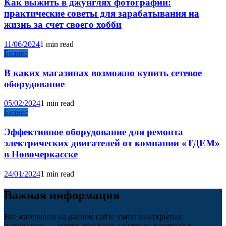
Как выжить в джунглях фотографии:
практические советы для зарабатывания на
жизнь за счет своего хобби
11/06/2024
1 min read
Бизнес
В каких магазинах возможно купить сетевое
оборудование
05/02/2024
1 min read
Бизнес
Эффективное оборудование для ремонта
электрических двигателей от компании «ТДЕМ»
в Новочеркасске
24/01/2024
1 min read
Важная информация
Все материалы на данном сайте взяты из открытых
источников — имеют обратную ссылку на материал в