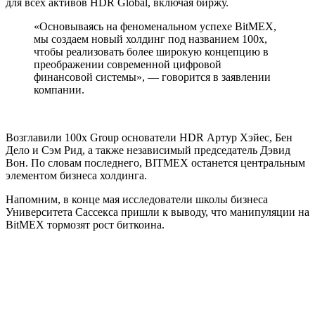
для всех активов HDR Global, включая биржу.
«Основываясь на феноменальном успехе BitMEX,
мы создаем новый холдинг под названием 100x,
чтобы реализовать более широкую концепцию в
преображении современной цифровой
финансовой системы», — говорится в заявлении
компании.
Возглавили 100x Group основатели HDR Артур Хэйес, Бен
Дело и Сэм Рид, а также независимый председатель Дэвид
Вон. По словам последнего, BITMEX останется центральным
элементом бизнеса холдинга.
Напомним, в конце мая исследователи школы бизнеса
Университета Сассекса пришли к выводу, что манипуляции на
BitMEX тормозят рост биткоина.