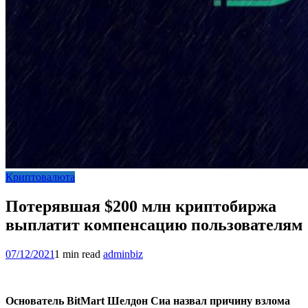
Криптовалюта
Потерявшая $200 млн криптобиржа
выплатит компенсацию пользователям
07/12/2021
1 min read
adminbiz
Основатель BitMart Шелдон Сиа назвал причину взлома