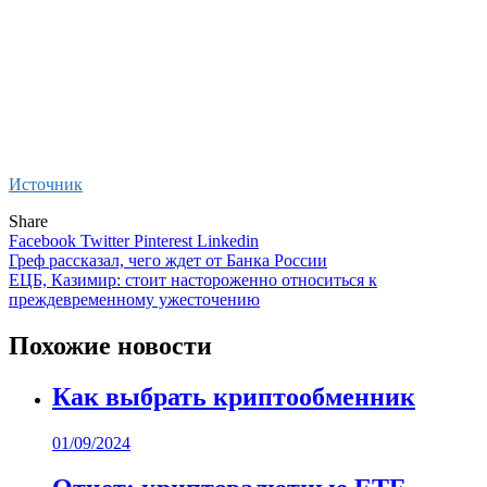
Источник
Share
Facebook
Twitter
Pinterest
Linkedin
Навигация
Греф рассказал, чего ждет от Банка России
ЕЦБ, Казимир: стоит настороженно относиться к
по
преждевременному ужесточению
записям
Похожие новости
Как выбрать криптообменник
01/09/2024