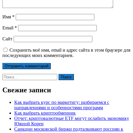
Имя
*
Email
*
Сайт
Сохранить моё имя, email и адрес сайта в этом браузере для
последующих моих комментариев.
Найти:
Свежие записи
Как выбрать курс по маркетигу: разбираемся с
направлениями и особенностями программ
Как выбрать криптообменник
Отчет: криптовалютные ETF могут ослабить экономику
Южной Кореи
Санкции московской биржи подталкивают россиян к