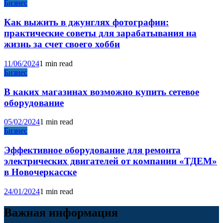
Бизнес
Как выжить в джунглях фотографии:
практические советы для зарабатывания на
жизнь за счет своего хобби
11/06/2024
1 min read
Бизнес
В каких магазинах возможно купить сетевое
оборудование
05/02/2024
1 min read
Бизнес
Эффективное оборудование для ремонта
электрических двигателей от компании «ТДЕМ»
в Новочеркасске
24/01/2024
1 min read
Важная информация