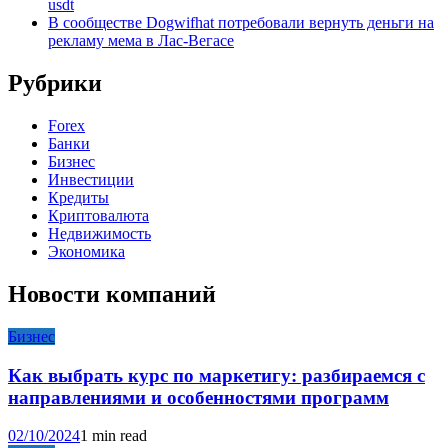
usdt
В сообществе Dogwifhat потребовали вернуть деньги на
рекламу мема в Лас-Вегасе
Рубрики
Forex
Банки
Бизнес
Инвестиции
Кредиты
Криптовалюта
Недвижимость
Экономика
Новости компаний
Бизнес
Как выбрать курс по маркетигу: разбираемся с
направлениями и особенностями программ
02/10/2024
1 min read