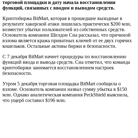
торговой площадки и дату начала восстановления
функций, связанных с вводом и выводом средств.
Криптобиржа BitMart, которая в прошедшие выходные в
результате хакерской атаки лишилась практически $200 млн,
возместит убытки пользователей из собственных средств.
Основатель компании Шелдон Сиа рассказал, что причиной
взлома является кража приватных ключей от ее двух горячих
кошельков. Остальные активы биржи в безопасности.
С 7 декабря BitMart начнет процедуры по восстановлению
функций ввода и вывода средств. Сиа отметил, что команда
криптобиржи занимается восстановлением настроек
безопасности.
Утром 5 декабря торговая площадка BitMart сообщила о
взломе. Основатель компании назвал сумму убытка в $150
млн. Однако аналитическая компания PeckShield выяснила,
что ущерб составил $196 млн.