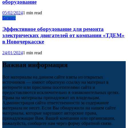
оборудование
05/02/2024
1 min read
Бизнес
Эффективное оборудование для ремонта
электрических двигателей от компании «ТДЕМ»
в Новочеркасске
24/01/2024
1 min read
Важная информация
Все материалы на данном сайте взяты из открытых
источников — имеют обратную ссылку на материал в
интернете или присланы посетителями сайта и
предоставляются исключительно в ознакомительных целях.
Права на материалы принадлежат их владельцам.
Администрация сайта ответственности за содержание
материала не несет. Если Вы обнаружили на нашем сайте
материалы, которые нарушают авторские права,
принадлежащие Вам, Вашей компании или организации,
пожалуйста, сообщите нам через форму обратной связи.