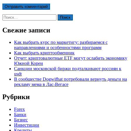
Найти:
Свежие записи
Как выбрать курс по маркетигу: разбираемся с
направлениями и особенностями программ
Как выбрать криптообменник
Отчет: криптовалютные ETF могут ослабить экономику
Южной Кореи
Санкции московской биржи подталкивают россиян к
usdt
В сообществе Dogwifhat потребовали вернуть деньги на
рекламу мема в Лас-Вегасе
Рубрики
Forex
Банки
Бизнес
Инвестиции
Кредиты