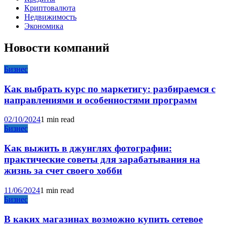
Криптовалюта
Недвижимость
Экономика
Новости компаний
Бизнес
Как выбрать курс по маркетигу: разбираемся с
направлениями и особенностями программ
02/10/2024
1 min read
Бизнес
Как выжить в джунглях фотографии:
практические советы для зарабатывания на
жизнь за счет своего хобби
11/06/2024
1 min read
Бизнес
В каких магазинах возможно купить сетевое