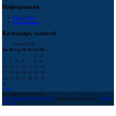
Информация
Privacy Policy
Обратная связь
Календарь записей
Август 2026
Пн
Вт
Ср
Чт
Пт
Сб
Вс
1
2
3
4
5
6
7
8
9
10
11
12
13
14
15
16
17
18
19
20
21
22
23
24
25
26
27
28
29
30
31
« Окт
All Rights Reserved 2021.
Proudly powered by WordPress
|
Theme: Engage News by
Candid
Themes
.