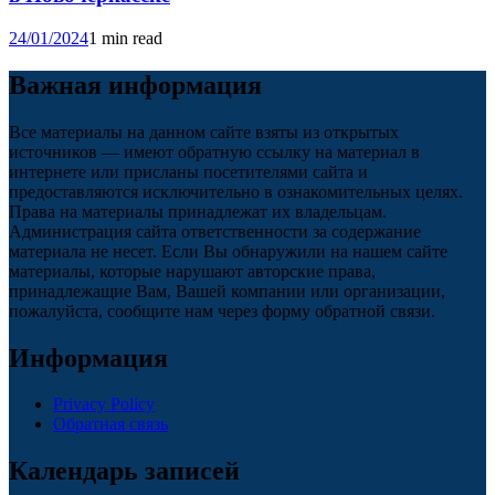
24/01/2024
1 min read
Важная информация
Все материалы на данном сайте взяты из открытых
источников — имеют обратную ссылку на материал в
интернете или присланы посетителями сайта и
предоставляются исключительно в ознакомительных целях.
Права на материалы принадлежат их владельцам.
Администрация сайта ответственности за содержание
материала не несет. Если Вы обнаружили на нашем сайте
материалы, которые нарушают авторские права,
принадлежащие Вам, Вашей компании или организации,
пожалуйста, сообщите нам через форму обратной связи.
Информация
Privacy Policy
Обратная связь
Календарь записей