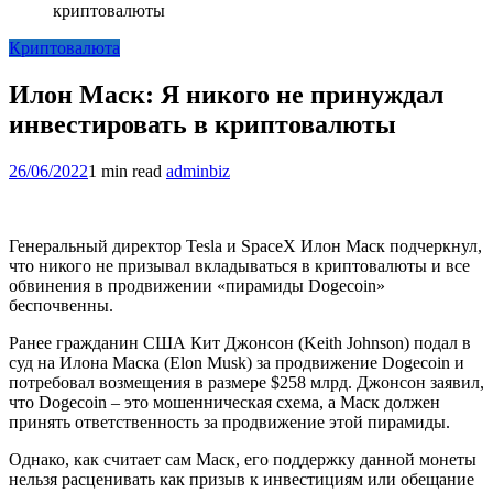
криптовалюты
Криптовалюта
Илон Маск: Я никого не принуждал
инвестировать в криптовалюты
26/06/2022
1 min read
adminbiz
Генеральный директор Tesla и SpaceX Илон Маск подчеркнул,
что никого не призывал вкладываться в криптовалюты и все
обвинения в продвижении «пирамиды Dogecoin»
беспочвенны.
Ранее гражданин США Кит Джонсон (Keith Johnson) подал в
суд на Илона Маска (Elon Musk) за продвижение Dogecoin и
потребовал возмещения в размере $258 млрд. Джонсон заявил,
что Dogecoin – это мошенническая схема, а Маск должен
принять ответственность за продвижение этой пирамиды.
Однако, как считает сам Маск, его поддержку данной монеты
нельзя расценивать как призыв к инвестициям или обещание