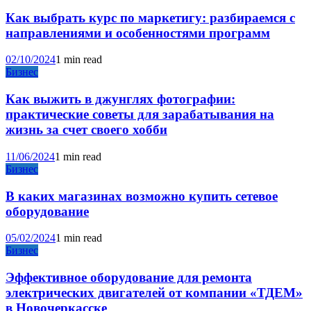
Как выбрать курс по маркетигу: разбираемся с
направлениями и особенностями программ
02/10/2024
1 min read
Бизнес
Как выжить в джунглях фотографии:
практические советы для зарабатывания на
жизнь за счет своего хобби
11/06/2024
1 min read
Бизнес
В каких магазинах возможно купить сетевое
оборудование
05/02/2024
1 min read
Бизнес
Эффективное оборудование для ремонта
электрических двигателей от компании «ТДЕМ»
в Новочеркасске