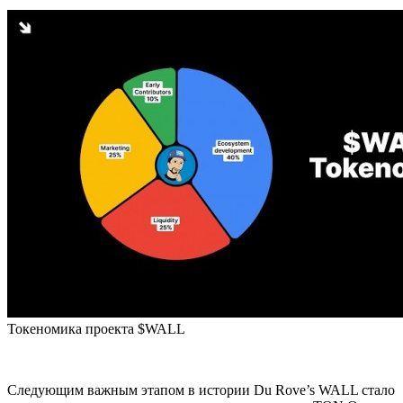
Токеномика проекта $WALL
Следующим важным этапом в истории Du Rove’s WALL стало