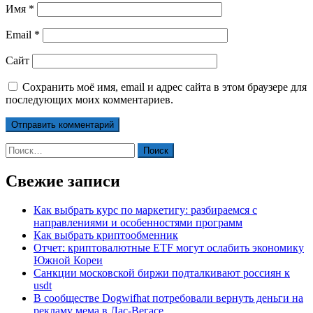
Имя
*
Email
*
Сайт
Сохранить моё имя, email и адрес сайта в этом браузере для
последующих моих комментариев.
Найти:
Свежие записи
Как выбрать курс по маркетигу: разбираемся с
направлениями и особенностями программ
Как выбрать криптообменник
Отчет: криптовалютные ETF могут ослабить экономику
Южной Кореи
Санкции московской биржи подталкивают россиян к
usdt
В сообществе Dogwifhat потребовали вернуть деньги на
рекламу мема в Лас-Вегасе