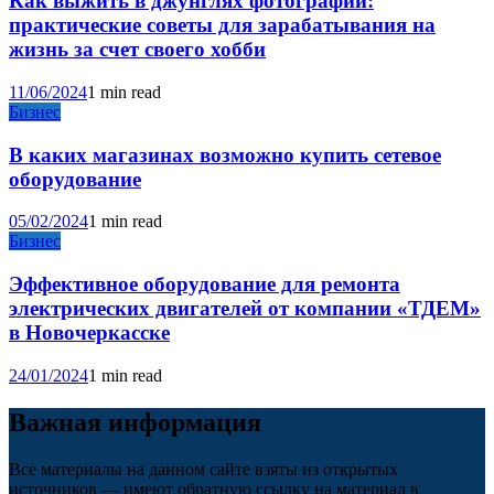
Как выжить в джунглях фотографии:
практические советы для зарабатывания на
жизнь за счет своего хобби
11/06/2024
1 min read
Бизнес
В каких магазинах возможно купить сетевое
оборудование
05/02/2024
1 min read
Бизнес
Эффективное оборудование для ремонта
электрических двигателей от компании «ТДЕМ»
в Новочеркасске
24/01/2024
1 min read
Важная информация
Все материалы на данном сайте взяты из открытых
источников — имеют обратную ссылку на материал в