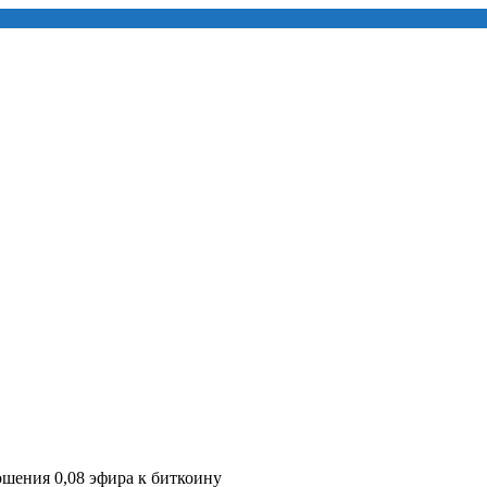
шения 0,08 эфира к биткоину