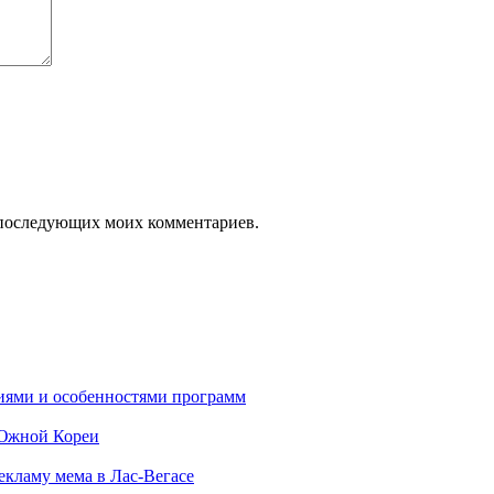
ля последующих моих комментариев.
ниями и особенностями программ
 Южной Кореи
екламу мема в Лас-Вегасе