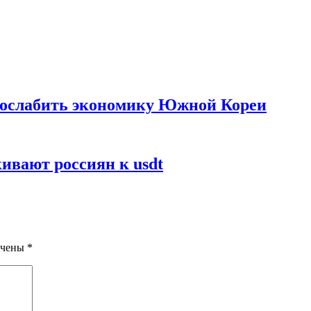
 ослабить экономику Южной Кореи
ивают россиян к usdt
ечены
*