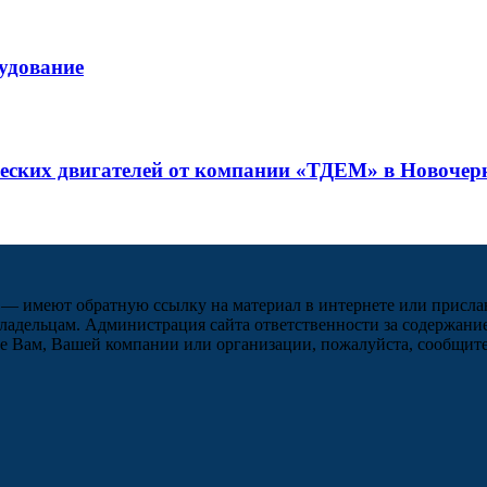
рудование
ческих двигателей от компании «ТДЕМ» в Новочер
 — имеют обратную ссылку на материал в интернете или присла
ладельцам. Администрация сайта ответственности за содержание
 Вам, Вашей компании или организации, пожалуйста, сообщите 