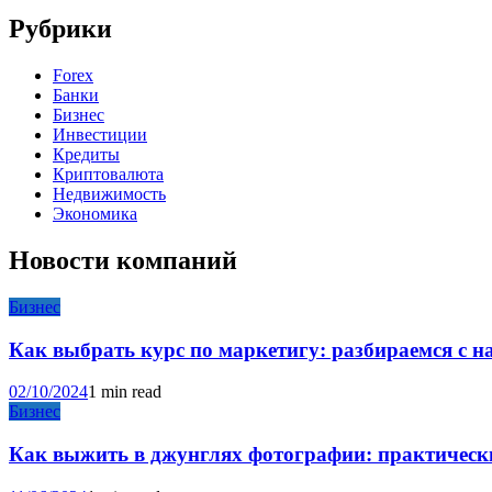
Рубрики
Forex
Банки
Бизнес
Инвестиции
Кредиты
Криптовалюта
Недвижимость
Экономика
Новости компаний
Бизнес
Как выбрать курс по маркетигу: разбираемся с 
02/10/2024
1 min read
Бизнес
Как выжить в джунглях фотографии: практические