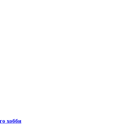
го хобби