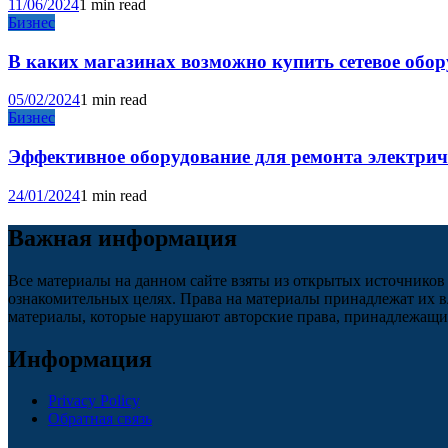
11/06/2024
1 min read
Бизнес
В каких магазинах возможно купить сетевое обо
05/02/2024
1 min read
Бизнес
Эффективное оборудование для ремонта электри
24/01/2024
1 min read
Важная информация
Все материалы на данном сайте взяты из открытых источников
ознакомительных целях. Права на материалы принадлежат их в
материалы, которые нарушают авторские права, принадлежащие
Информация
Privacy Policy
Обратная связь