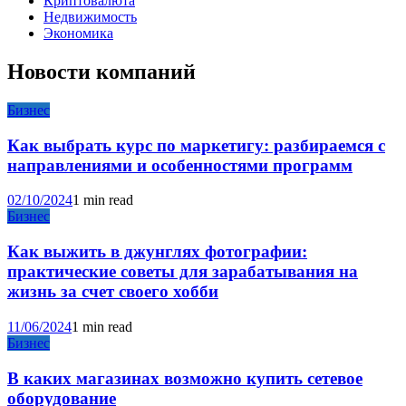
Криптовалюта
Недвижимость
Экономика
Новости компаний
Бизнес
Как выбрать курс по маркетигу: разбираемся с
направлениями и особенностями программ
02/10/2024
1 min read
Бизнес
Как выжить в джунглях фотографии:
практические советы для зарабатывания на
жизнь за счет своего хобби
11/06/2024
1 min read
Бизнес
В каких магазинах возможно купить сетевое
оборудование