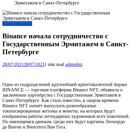
Эрмитажем в Санкт-Петербурге
Криптовалюта
Binance начала сотрудничество с
Государственным Эрмитажем в Санкт-
Петербурге
28/07/2021
28/07/2021
1 min read
adminbiz
Одно из подразделений крупнейшей криптовалютной биржи
BINANCE — торговая платформа Binance NFT, объявила о
заключении партнёрства с Государственным Эрмитажем в
Санкт-Петербурге. Как стало известно, в скором времени
Binance NFT начнёт выпускать разнообразные
токенизированные жетоны и монеты, на которых будут
изображены работы легендарных художников всех поколений.
По имеющимся данным, среди них будут картины Леонардо
да Винчи и Винсента Ван Гога.