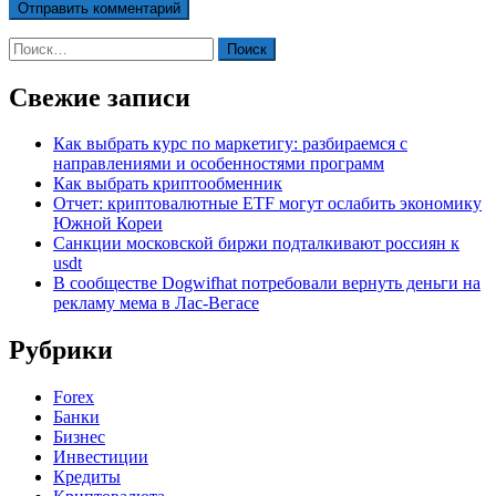
Найти:
Свежие записи
Как выбрать курс по маркетигу: разбираемся с
направлениями и особенностями программ
Как выбрать криптообменник
Отчет: криптовалютные ETF могут ослабить экономику
Южной Кореи
Санкции московской биржи подталкивают россиян к
usdt
В сообществе Dogwifhat потребовали вернуть деньги на
рекламу мема в Лас-Вегасе
Рубрики
Forex
Банки
Бизнес
Инвестиции
Кредиты