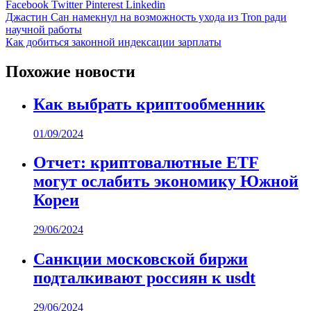
Facebook
Twitter
Pinterest
Linkedin
Навигация
Джастин Сан намекнул на возможность ухода из Tron ради
научной работы
по
Как добиться законной индексации зарплаты
записям
Похожие новости
Как выбрать криптообменник
01/09/2024
Отчет: криптовалютные ETF
могут ослабить экономику Южной
Кореи
29/06/2024
Санкции московской биржи
подталкивают россиян к usdt
29/06/2024