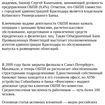
академик, банкир Сергей Кыштымов, занимающий должность
предправления ОБПИ (9,4%). Отметим, что ОБПИ совместно
с городской администрацией Краснодара является владельцем
Кубанского Универсального Банка.
Ключевыми видами деятельности ОБПИ можно назвать
операции с ценными бумагами, расчетно-кассовое
обслуживание, кредитование и привлечение средств
юридических и физических лиц. Также Объединенный Банк
Промышленных Инвестиций выступает уполномоченным
агентом администрации Краснодара по обслуживанию
выпуска и размещению облигаций.
В 2009 году были закрыты филиалы в Санкт-Петербурге,
Махачкале, и теперь ОБПИ не располагает обособленными
структурными подразделениями. Единственный собственный
банкомат банка находится в его головном офисе, но ATM-
устройства Собинбанка и банка «Финсервис» выдают
денежные средства клиентам ОБПИ без комиссии.
Среднесписочная численность работников — чуть более 100
человек.
Основная статья активных вложений — акции российских