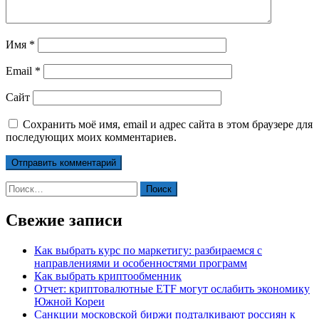
Имя
*
Email
*
Сайт
Сохранить моё имя, email и адрес сайта в этом браузере для
последующих моих комментариев.
Найти:
Свежие записи
Как выбрать курс по маркетигу: разбираемся с
направлениями и особенностями программ
Как выбрать криптообменник
Отчет: криптовалютные ETF могут ослабить экономику
Южной Кореи
Санкции московской биржи подталкивают россиян к