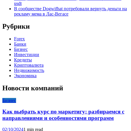
usdt
В сообществе Dogwifhat потребовали вернуть деньги на
рекламу мема в Лас-Вегасе
Рубрики
Forex
Банки
Бизнес
Инвестиции
Кредиты
Криптовалюта
Недвижимость
Экономика
Новости компаний
Бизнес
Как выбрать курс по маркетигу: разбираемся с
направлениями и особенностями программ
02/10/2024
1 min read