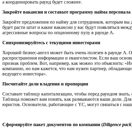
а координировать раунд будет сложнее.
Закройте вакансии и составьте программу найма персонала
Закройте предложения по найму для сотрудников, которым вы д
будет расти штат и какие вакансии у вас будут появляться меж
агрессивные вопросы по опционному пулу в раунде А.
Синхронизируйтесь с текущими инвесторами
Хороший бизнес-ангел может быть очень полезен в раунде А. 
распространения информации и евангелистом. Если ваш основно
признак проблем. Вот, например, как можно это объяснить: «И
компанию, но нам кажется, что нам нужен партнер, обладающи
ведущего инвестора».
Посчитайте доли владения и пропорции
Составьте таблицу капитализации, чтобы перед раундом знать,
Таблица поможет вам понять, как размываются ваши доли. Для т
юристов. Основатели, работающие с YC, могут связаться с на
Сформируйте пакет документов по компании (
Diligence pack