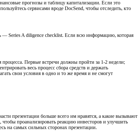
инансовые прогнозы и таблицу капитализации. Если это
пользуйтесь сервисами вроде DocSend, чтобы отследить, кто
 Series A diligence checklist. Если всю информацию, которая
 процесса. Первые встречи должны пройти за 1-2 недели;
нтрировать весь процесс сбора средств и держать
гать свои условия в одно и то же время и не смогут
части презентации больше всего им нравятся, а какие вызывают
я, чтобы проанализировать реакцию инвесторов и улучшить
есь на самых сильных сторонах презентации.