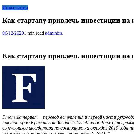
Инвестиции
Как стартапу привлечь инвестиции на 
06/12/2020
1 min read
adminbiz
Как стартапу привлечь инвестиции на 
Этот материал — перевод вступления и первой части руководс
инкубатором Кремниевой долины Y Combinator. Через программу 
выпускников инкубатора по состоянию на октябрь 2019 года п
некоммерческой онлайн-школы стартапов RUSSOL*.