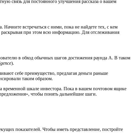
тную связь для постоянного улучшения рассказа о вашем
 Начните встречаться с ними, пока не найдете тех, с кем
не раскрывая при этом всю информацию. Для отслеживания
снователю в обход обычных шагов достижения раунда А. В таком
igence
).
чивают себе преимущество, предлагая деньги раньше
ансировали таким образом.
 на временной шкале инвестора. Пока в вашем почтовом ящике
-предложения», чтобы понять дальнейшие шаги.
екущих показателей. Чтобы иметь представление, постройте