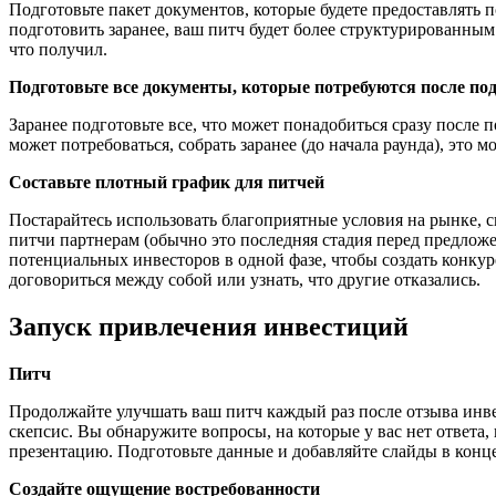
Подготовьте пакет документов, которые будете предоставлять 
подготовить заранее, ваш питч будет более структурированным
что получил.
Подготовьте все документы, которые потребуются после по
Заранее подготовьте все, что может понадобиться сразу после 
может потребоваться, собрать заранее (до начала раунда), это 
Составьте плотный график для питчей
Постарайтесь использовать благоприятные условия на рынке, 
питчи партнерам (обычно это последняя стадия перед предлож
потенциальных инвесторов в одной фазе, чтобы создать конкуре
договориться между собой или узнать, что другие отказались.
Запуск привлечения инвестиций
Питч
Продолжайте улучшать ваш питч каждый раз после отзыва инвес
скепсис. Вы обнаружите вопросы, на которые у вас нет ответ
презентацию. Подготовьте данные и добавляйте слайды в конце
Создайте ощущение востребованности