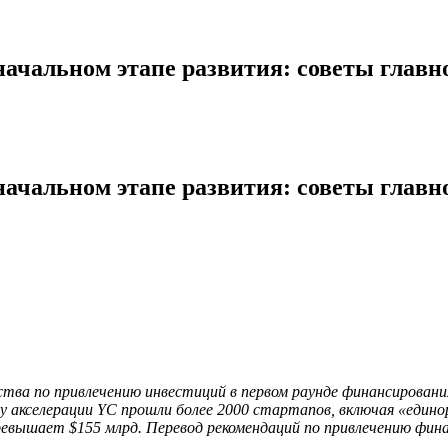
начальном этапе развития: советы глав
начальном этапе развития: советы глав
тва по привлечению инвестиций в первом раунде финансировани
акселерации YC прошли более 2000 стартапов, включая «единорог
ревышает $155 млрд. Перевод рекомендаций по привлечению фина