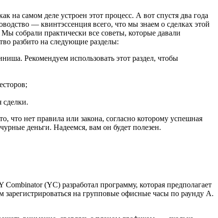
к на самом деле устроен этот процесс. А вот спустя два года
оводство — квинтэссенция всего, что мы знаем о сделках этой
. Мы собрали практически все советы, которые давали
тво разбито на следующие разделы:
финиша. Рекомендуем использовать этот раздел, чтобы
есторов;
 сделки.
о, что нет правила или закона, согласно которому успешная
урные деньги. Надеемся, вам он будет полезен.
 Combinator (YC) разработал программу, которая предполагает
м зарегистрироваться на групповые офисные часы по раунду A.