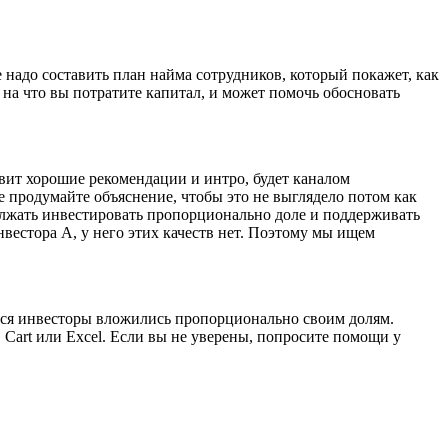
 надо составить план найма сотрудников, который покажет, как
 на что вы потратите капитал, и может помочь обосновать
вит хорошие рекомендации и интро, будет каналом
е продумайте объяснение, чтобы это не выглядело потом как
должать инвестировать пропорционально доле и поддерживать
вестора А, у него этих качеств нет. Поэтому мы ищем
иеся инвесторы вложились пропорционально своим долям.
, Cart или Excel. Если вы не уверены, попросите помощи у