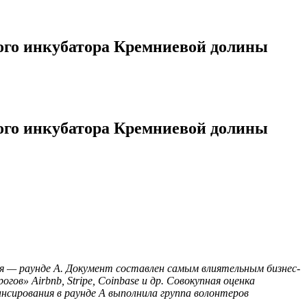
ного инкубатора Кремниевой долины
ного инкубатора Кремниевой долины
я — раунде A. Документ составлен самым влиятельным бизнес-
ов» Airbnb, Stripe, Coinbase и др. Совокупная оценка
нсирования в раунде A выполнила группа волонтеров