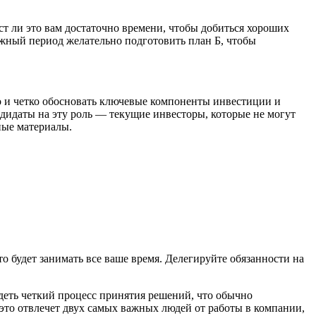
ст ли это вам достаточно времени, чтобы добиться хороших
ожный период желательно подготовить план Б, чтобы
 и четко обосновать ключевые компоненты инвестиции и
дидаты на эту роль — текущие инвесторы, которые не могут
ные материалы.
 будет занимать все ваше время. Делегируйте обязанности на
идеть четкий процесс принятия решений, что обычно
то отвлечет двух самых важных людей от работы в компании,