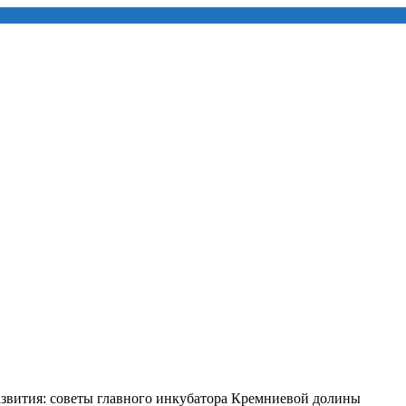
азвития: советы главного инкубатора Кремниевой долины