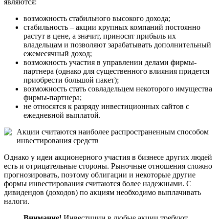
являются:
возможность стабильного высокого дохода;
стабильность – акции крупных компаний постоянно
растут в цене, а значит, приносят прибыль их
владельцам и позволяют зарабатывать дополнительный
ежемесячный доход;
возможность участия в управлении делами фирмы-
партнера (однако для существенного влияния придется
приобрести большой пакет);
возможность стать совладельцем некоторого имущества
фирмы-партнера;
не относятся к разряду инвестиционных сайтов с
ежедневной выплатой.
Акции считаются наиболее распространенным способом
инвестирования средств
Однако у идеи акционерного участия в бизнесе других людей
есть и отрицательные стороны. Рыночные отношения сложно
прогнозировать, поэтому облигации и некоторые другие
формы инвестирования считаются более надежными. С
дивидендов (доходов) по акциям необходимо выплачивать
налоги.
Внимание!
Инвестиции в любые акции требуют