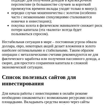
подходят для получения доходов в краткосрочной
перспективе (в большинстве случаев за короткий
промежуток времени вклады уходят только в минус);
нередки случаи мошенничества с золотом (особенно
часто с незаконными спекуляциями сталкиваются
новички в инвестициях);
покупка золота в физическом эквиваленте снижает риск
потери капитала (эта «валюта» всегда будет
пользоваться спросом).
Нестабильная ситуация в мире – постоянная угроза обвала
доллара, евро, некоторых акций делает вложения в золото
наиболее оптимальными и стабильными. Таким образом
операции с металлическими счетами рекомендуются не для
фактического заработка или получения пассивного дохода, а
скорее, для простого сохранения капитала в сложной
экономической ситуации.
Список полезных сайтов для
инвестирования
Для начала работы с инвестициями в онлайн режиме
необходимо ознакомиться с возможными ресурсами или
площадками. Вкладывать средства можно через сайты