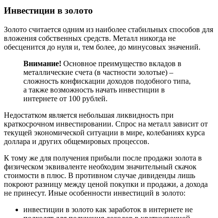
Инвестиции в золото
Золото считается одним из наиболее стабильных способов для
вложения собственных средств. Металл никогда не
обесценится до нуля и, тем более, до минусовых значений.
Внимание!
Основное преимущество вкладов в
металлические счета (в частности золотые) –
сложность конфискации доходов подобного типа,
а также возможность начать инвестиции в
интернете от 100 рублей.
Недостатком является небольшая ликвидность при
краткосрочном инвестировании. Спрос на металл зависит от
текущей экономической ситуации в мире, колебаниях курса
доллара и других общемировых процессов.
К тому же для получения прибыли после продажи золота в
физическом эквиваленте необходим значительный скачок
стоимости в плюс. В противном случае дивиденды лишь
покроют разницу между ценой покупки и продажи, а дохода
не принесут. Иные особенности инвестиций в золото:
инвестиции в золото как заработок в интернете не