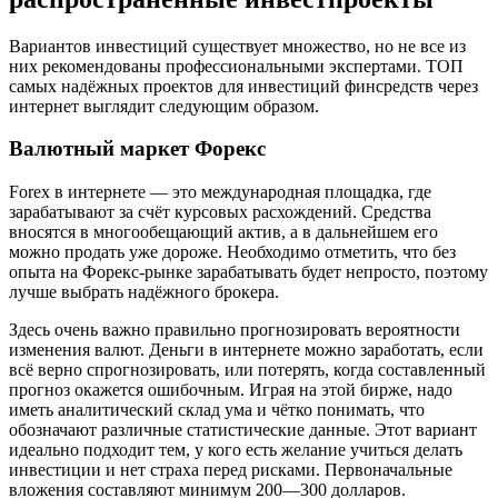
Вариантов инвестиций существует множество, но не все из
них рекомендованы профессиональными экспертами. ТОП
самых надёжных проектов для инвестиций финсредств через
интернет выглядит следующим образом.
Валютный маркет Форекс
Forex в интернете — это международная площадка, где
зарабатывают за счёт курсовых расхождений. Средства
вносятся в многообещающий актив, а в дальнейшем его
можно продать уже дороже. Необходимо отметить, что без
опыта на Форекс-рынке зарабатывать будет непросто, поэтому
лучше выбрать надёжного брокера.
Здесь очень важно правильно прогнозировать вероятности
изменения валют. Деньги в интернете можно заработать, если
всё верно спрогнозировать, или потерять, когда составленный
прогноз окажется ошибочным. Играя на этой бирже, надо
иметь аналитический склад ума и чётко понимать, что
обозначают различные статистические данные. Этот вариант
идеально подходит тем, у кого есть желание учиться делать
инвестиции и нет страха перед рисками. Первоначальные
вложения составляют минимум 200—300 долларов.