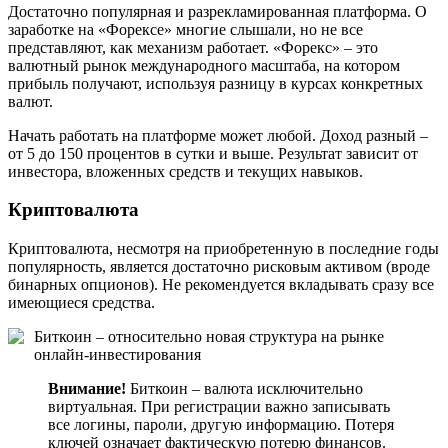
Достаточно популярная и разрекламированная платформа. О
заработке на «Форексе» многие слышали, но не все
представляют, как механизм работает. «Форекс» – это
валютный рынок международного масштаба, на котором
прибыль получают, используя разницу в курсах конкретных
валют.
Начать работать на платформе может любой. Доход разный –
от 5 до 150 процентов в сутки и выше. Результат зависит от
инвестора, вложенных средств и текущих навыков.
Криптовалюта
Криптовалюта, несмотря на приобретенную в последние годы
популярность, является достаточно рисковым активом (вроде
бинарных опционов). Не рекомендуется вкладывать сразу все
имеющиеся средства.
Биткоин – относительно новая структура на рынке
онлайн-инвестирования
Внимание!
Биткоин – валюта исключительно
виртуальная. При регистрации важно записывать
все логины, пароли, другую информацию. Потеря
ключей означает фактическую потерю финансов.