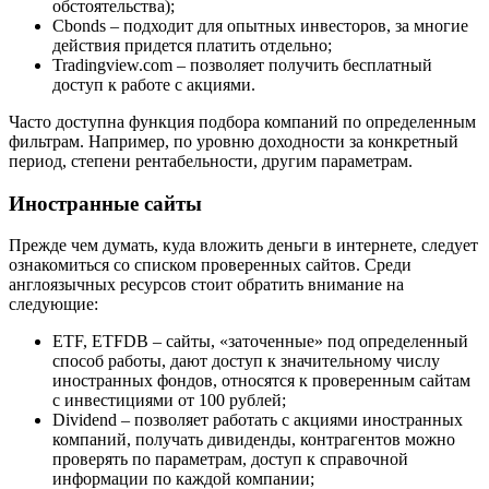
обстоятельства);
Cbonds – подходит для опытных инвесторов, за многие
действия придется платить отдельно;
Tradingview.com – позволяет получить бесплатный
доступ к работе с акциями.
Часто доступна функция подбора компаний по определенным
фильтрам. Например, по уровню доходности за конкретный
период, степени рентабельности, другим параметрам.
Иностранные сайты
Прежде чем думать, куда вложить деньги в интернете, следует
ознакомиться со списком проверенных сайтов. Среди
англоязычных ресурсов стоит обратить внимание на
следующие:
ETF, ETFDB – сайты, «заточенные» под определенный
способ работы, дают доступ к значительному числу
иностранных фондов, относятся к проверенным сайтам
с инвестициями от 100 рублей;
Dividend – позволяет работать с акциями иностранных
компаний, получать дивиденды, контрагентов можно
проверять по параметрам, доступ к справочной
информации по каждой компании;