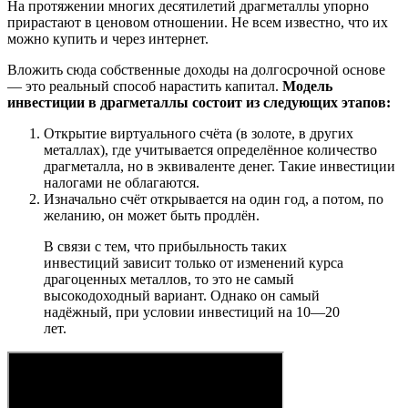
На протяжении многих десятилетий драгметаллы упорно
прирастают в ценовом отношении. Не всем известно, что их
можно купить и через интернет.
Вложить сюда собственные доходы на долгосрочной основе
— это реальный способ нарастить капитал.
Модель
инвестиции в драгметаллы состоит из следующих этапов:
Открытие виртуального счёта (в золоте, в других
металлах), где учитывается определённое количество
драгметалла, но в эквиваленте денег. Такие инвестиции
налогами не облагаются.
Изначально счёт открывается на один год, а потом, по
желанию, он может быть продлён.
В связи с тем, что прибыльность таких
инвестиций зависит только от изменений курса
драгоценных металлов, то это не самый
высокодоходный вариант. Однако он самый
надёжный, при условии инвестиций на 10—20
лет.