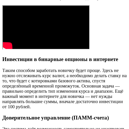
Инвестиции в бинарные опционы в интернете
Таким способом заработать новичку будет проще. Здесь не
нужно отслеживать курс валют, а необходимо делать ставку на
то, что будет с котировками базового актива, спустя
определённый временной промежуток. Основная задача —
правильно определить тип изменения курса и диапазон. Ещё
важный момент в интернете для новичка — нет нужды
направлять большие суммы, вначале достаточно инвестиции
от 100 рублей.
Доверительное управление (ПАММ-счета)
Эта система даёт возможность самостоятельно не участвовать