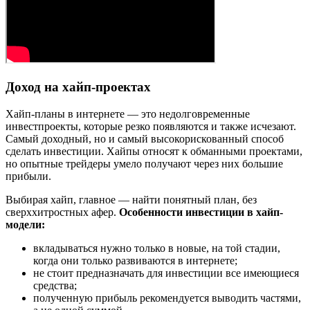
Доход на хайп-проектах
Хайп-планы в интернете — это недолговременные
инвестпроекты, которые резко появляются и также исчезают.
Самый доходный, но и самый высокорискованный способ
сделать инвестиции. Хайпы относят к обманными проектами,
но опытные трейдеры умело получают через них большие
прибыли.
Выбирая хайп, главное — найти понятный план, без
сверххитростных афер.
Особенности инвестиции в хайп-
модели:
вкладываться нужно только в новые, на той стадии,
когда они только развиваются в интернете;
не стоит предназначать для инвестиции все имеющиеся
средства;
полученную прибыль рекомендуется выводить частями,