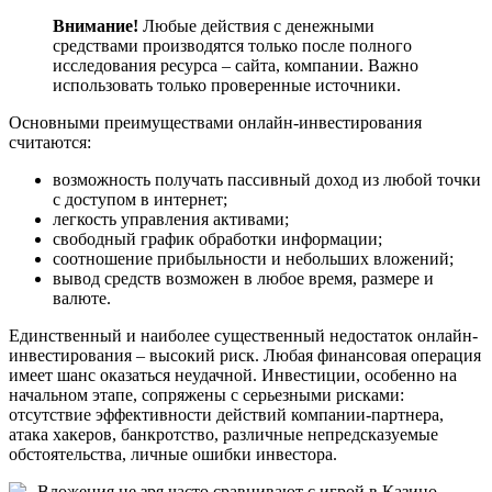
Внимание!
Любые действия с денежными
средствами производятся только после полного
исследования ресурса – сайта, компании. Важно
использовать только проверенные источники.
Основными преимуществами онлайн-инвестирования
считаются:
возможность получать пассивный доход из любой точки
с доступом в интернет;
легкость управления активами;
свободный график обработки информации;
соотношение прибыльности и небольших вложений;
вывод средств возможен в любое время, размере и
валюте.
Единственный и наиболее существенный недостаток онлайн-
инвестирования – высокий риск. Любая финансовая операция
имеет шанс оказаться неудачной. Инвестиции, особенно на
начальном этапе, сопряжены с серьезными рисками:
отсутствие эффективности действий компании-партнера,
атака хакеров, банкротство, различные непредсказуемые
обстоятельства, личные ошибки инвестора.
Вложения не зря часто сравнивают с игрой в Казино –