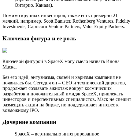
Онтарио, Канада).
Помимо крупных инвесторов, также есть примерно 21
мелкий, например, Scott Banister, Rothenberg Ventures, Fidelity
Investments, Capricorn Venture Partners, Valor Equity Partners.
Ключевая фигура и ее роль
Ключевой фигурой в SpaceX могу смело назвать Илона
Маска.
Без его идей, энтузиазма, связей и харизмы компания не
появилась бы. Сегодня он – CEO и технический директор,
продолжает создавать ажиотаж вокруг космических
разработок и положительный имидж SpaceX, привлекать
инвесторов и перспективных специалистов. Маск не спешит
размещать акции на бирже, но поддерживает интерес к
возможному IPO.
Дочерние компании
SpaceX – вертикально интегрированное