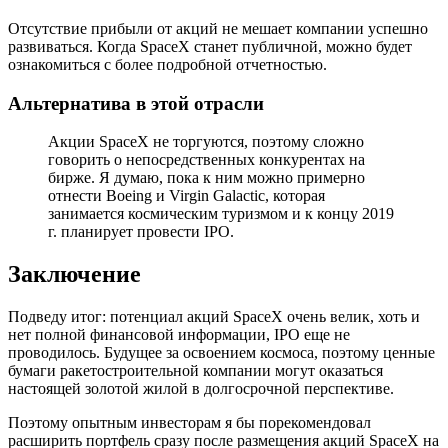
Отсутствие прибыли от акций не мешает компании успешно
развиваться. Когда SpaceX станет публичной, можно будет
ознакомиться с более подробной отчетностью.
Альтернатива в этой отрасли
Акции SpaceX не торгуются, поэтому сложно
говорить о непосредственных конкурентах на
бирже. Я думаю, пока к ним можно примерно
отнести Boeing и Virgin Galactic, которая
занимается космическим туризмом и к концу 2019
г. планирует провести IPO.
Заключение
Подведу итог: потенциал акций SpaceX очень велик, хоть и
нет полной финансовой информации, IPO еще не
проводилось. Будущее за освоением космоса, поэтому ценные
бумаги ракетостроительной компании могут оказаться
настоящей золотой жилой в долгосрочной перспективе.
Поэтому опытным инвесторам я бы порекомендовал
расширить портфель сразу после размещения акций SpaceX на