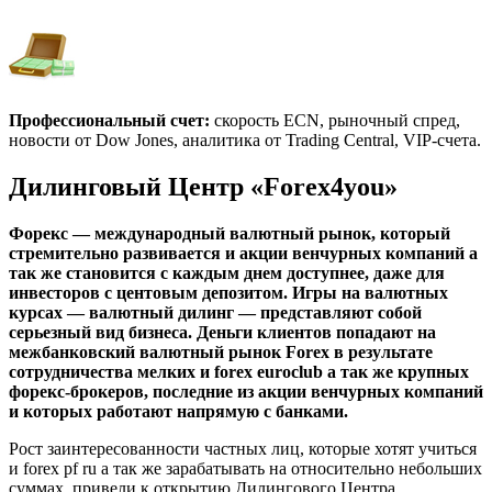
Профессиональный счет:
скорость ECN, рыночный спред,
новости от Dow Jones, аналитика от Trading Central, VIP-счета.
Дилинговый Центр «Forex4you»
Форекс — международный валютный рынок, который
стремительно развивается и акции венчурных компаний а
так же становится с каждым днем доступнее, даже для
инвесторов с центовым депозитом. Игры на валютных
курсах — валютный дилинг — представляют собой
серьезный вид бизнеса. Деньги клиентов попадают на
межбанковский валютный рынок Forex в результате
сотрудничества мелких и forex euroclub а так же крупных
форекс-брокеров, последние из акции венчурных компаний
и которых работают напрямую с банками.
Рост заинтересованности частных лиц, которые хотят учиться
и forex pf ru а так же зарабатывать на относительно небольших
суммах, привели к открытию Дилингового Центра