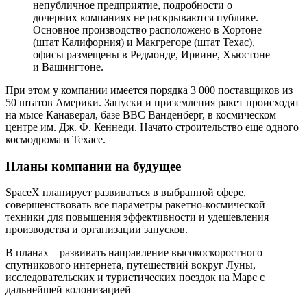
непубличное предприятие, подробности о
дочерних компаниях не раскрываются публике.
Основное производство расположено в Хортоне
(штат Калифорния) и Макгрегоре (штат Техас),
офисы размещены в Редмонде, Ирвине, Хьюстоне
и Вашингтоне.
При этом у компании имеется порядка 3 000 поставщиков из
50 штатов Америки. Запуски и приземления ракет происходят
на мысе Канаверал, базе ВВС Ванденберг, в космическом
центре им. Дж. Ф. Кеннеди. Начато строительство еще одного
космодрома в Техасе.
Планы компании на будущее
SpaceX планирует развиваться в выбранной сфере,
совершенствовать все параметры ракетно-космической
техники для повышения эффективности и удешевления
производства и организации запусков.
В планах – развивать направление высокоскоростного
спутникового интернета, путешествий вокруг Луны,
исследовательских и туристических поездок на Марс с
дальнейшей колонизацией