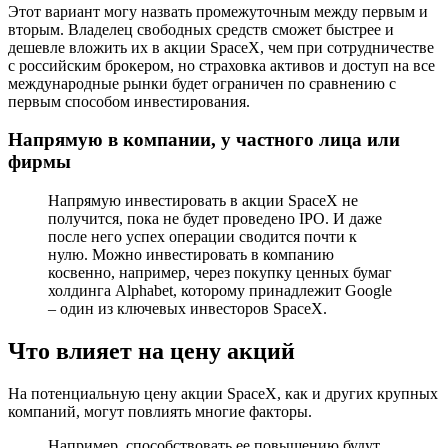
Этот вариант могу назвать промежуточным между первым и
вторым. Владелец свободных средств сможет быстрее и
дешевле вложить их в акции SpaceX, чем при сотрудничестве
с российским брокером, но страховка активов и доступ на все
международные рынки будет ограничен по сравнению с
первым способом инвестирования.
Напрямую в компании, у частного лица или
фирмы
Напрямую инвестировать в акции SpaceX не
получится, пока не будет проведено IPO. И даже
после него успех операции сводится почти к
нулю. Можно инвестировать в компанию
косвенно, например, через покупку ценных бумаг
холдинга Alphabet, которому принадлежит Google
– один из ключевых инвесторов SpaceX.
Что влияет на цену акций
На потенциальную цену акции SpaceX, как и других крупных
компаний, могут повлиять многие факторы.
Например, способствовать ее повышению будут