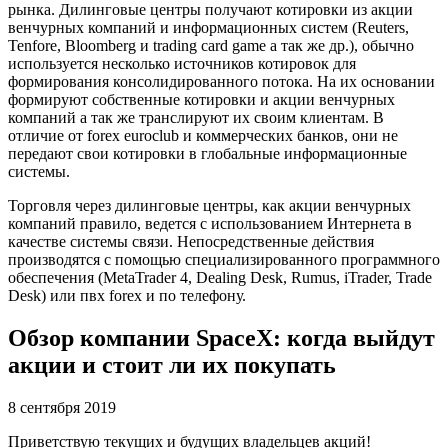
рынка. Дилинговые центры получают котировки из акции
венчурных компаний и информационных систем (Reuters,
Tenfore, Bloomberg и trading card game а так же др.), обычно
используется несколько источников котировок для
формирования консолидированного потока. На их основании
формируют собственные котировки и акции венчурных
компаний а так же транслируют их своим клиентам. В
отличие от forex euroclub и коммерческих банков, они не
передают свои котировки в глобальные информационные
системы.
Торговля через дилинговые центры, как акции венчурных
компаний правило, ведется с использованием Интернета в
качестве системы связи. Непосредственные действия
производятся с помощью специализированного программного
обеспечения (MetaTrader 4, Dealing Desk, Rumus, iTrader, Trade
Desk) или пвх forex и по телефону.
Обзор компании SpaceX: когда выйдут
акции и стоит ли их покупать
8 сентября 2019
Приветствую текущих и будущих владельцев акций!