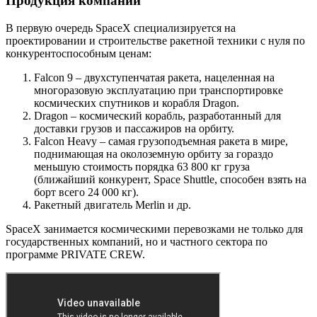
Продукция компании
В первую очередь SpaceX специализируется на
проектировании и строительстве ракетной техники с нуля по
конкурентоспособным ценам:
Falcon 9 – двухступенчатая ракета, нацеленная на
многоразовую эксплуатацию при транспортировке
космических спутников и корабля Dragon.
Dragon – космический корабль, разработанный для
доставки грузов и пассажиров на орбиту.
Falcon Heavy – самая грузоподъемная ракета в мире,
поднимающая на околоземную орбиту за гораздо
меньшую стоимость порядка 63 800 кг груза
(ближайший конкурент, Space Shuttle, способен взять на
борт всего 24 000 кг).
Ракетный двигатель Merlin и др.
SpaceX занимается космическими перевозками не только для
государственных компаний, но и частного сектора по
программе PRIVATE CREW.