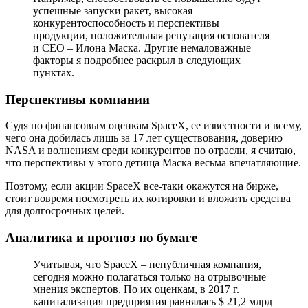
успешные запуски ракет, высокая
конкурентоспособность и перспективы
продукции, положительная репутация основателя
и CEO – Илона Маска. Другие немаловажные
факторы я подробнее раскрыл в следующих
пунктах.
Перспективы компании
Судя по финансовым оценкам SpaceX, ее известности и всему,
чего она добилась лишь за 17 лет существования, доверию
NASA и волнениям среди конкурентов по отрасли, я считаю,
что перспективы у этого детища Маска весьма впечатляющие.
Поэтому, если акции SpaceX все-таки окажутся на бирже,
стоит вовремя посмотреть их котировки и вложить средства
для долгосрочных целей.
Аналитика и прогноз по бумаге
Учитывая, что SpaceX – непубличная компания,
сегодня можно полагаться только на отрывочные
мнения экспертов. По их оценкам, в 2017 г.
капитализация предприятия равнялась $ 21,2 млрд