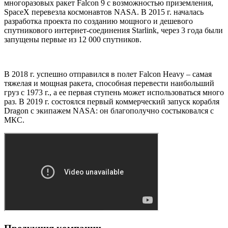
многоразовых ракет Falcon 9 с возможностью приземления,
SpaceX перевезла космонавтов NASA. В 2015 г. началась
разработка проекта по созданию мощного и дешевого
спутникового интернет-соединения Starlink, через 3 года были
запущены первые из 12 000 спутников.
В 2018 г. успешно отправился в полет Falcon Heavy – самая
тяжелая и мощная ракета, способная перевести наибольший
груз с 1973 г., а ее первая ступень может использоваться много
раз. В 2019 г. состоялся первый коммерческий запуск корабля
Dragon с экипажем NASA: он благополучно состыковался с
МКС.