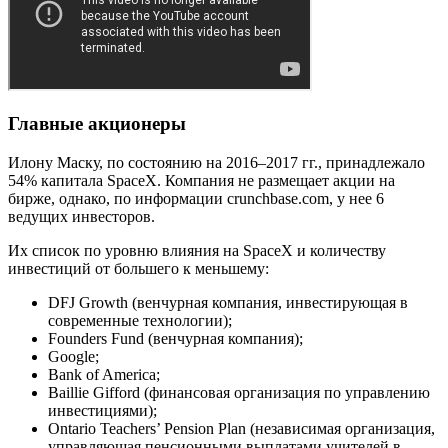
Главные акционеры
Илону Маску, по состоянию на 2016–2017 гг., принадлежало
54% капитала SpaceX. Компания не размещает акции на
бирже, однако, по информации crunchbase.com, у нее 6
ведущих инвесторов.
Их список по уровню влияния на SpaceX и количеству
инвестиций от большего к меньшему:
DFJ Growth (венчурная компания, инвестирующая в
современные технологии);
Founders Fund (венчурная компания);
Google;
Bank of America;
Baillie Gifford (финансовая организация по управлению
инвестициями);
Ontario Teachers’ Pension Plan (независимая организация,
управляющая пенсионными выплатами учителей в