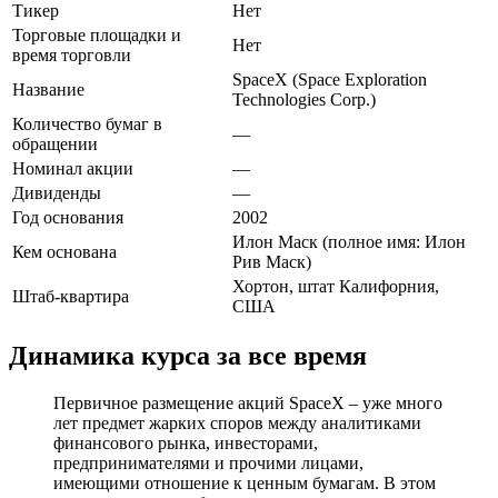
Тикер
Нет
Торговые площадки и
Нет
время торговли
SpaceX (Space Exploration
Название
Technologies Corp.)
Количество бумаг в
—
обращении
Номинал акции
—
Дивиденды
—
Год основания
2002
Илон Маск (полное имя: Илон
Кем основана
Рив Маск)
Хортон, штат Калифорния,
Штаб-квартира
США
Динамика курса за все время
Первичное размещение акций SpaceX – уже много
лет предмет жарких споров между аналитиками
финансового рынка, инвесторами,
предпринимателями и прочими лицами,
имеющими отношение к ценным бумагам. В этом