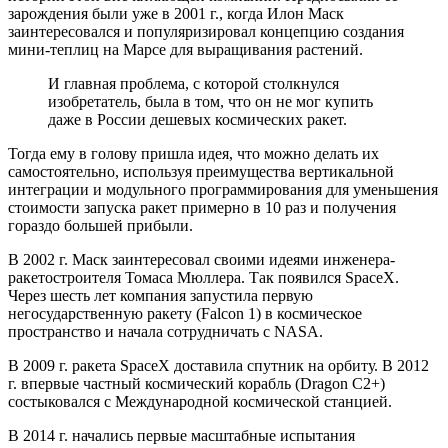
зарождения были уже в 2001 г., когда Илон Маск
заинтересовался и популяризировал концепцию создания
мини-теплиц на Марсе для выращивания растений.
И главная проблема, с которой столкнулся
изобретатель, была в том, что он не мог купить
даже в России дешевых космических ракет.
Тогда ему в голову пришла идея, что можно делать их
самостоятельно, используя преимущества вертикальной
интеграции и модульного программирования для уменьшения
стоимости запуска ракет примерно в 10 раз и получения
гораздо большей прибыли.
В 2002 г. Маск заинтересовал своими идеями инженера-
ракетостроителя Томаса Мюллера. Так появился SpaceX.
Через шесть лет компания запустила первую
негосударственную ракету (Falcon 1) в космическое
пространство и начала сотрудничать с NASA.
В 2009 г. ракета SpaceX доставила спутник на орбиту. В 2012
г. впервые частный космический корабль (Dragon C2+)
состыковался с Международной космической станцией.
В 2014 г. начались первые масштабные испытания