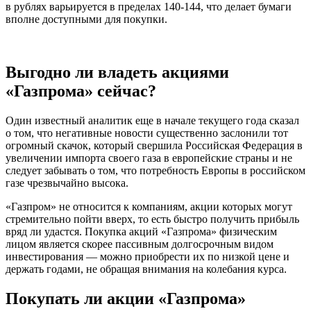
в рублях варьируется в пределах 140-144, что делает бумаги
вполне доступными для покупки.
Выгодно ли владеть акциями
«Газпрома» сейчас?
Один известный аналитик еще в начале текущего года сказал
о том, что негативные новости существенно заслонили тот
огромный скачок, который свершила Российская Федерация в
увеличении импорта своего газа в европейские страны и не
следует забывать о том, что потребность Европы в российском
газе чрезвычайно высока.
«Газпром» не относится к компаниям, акции которых могут
стремительно пойти вверх, то есть быстро получить прибыль
вряд ли удастся. Покупка акций «Газпрома» физическим
лицом является скорее пассивным долгосрочным видом
инвестирования — можно приобрести их по низкой цене и
держать годами, не обращая внимания на колебания курса.
Покупать ли акции «Газпрома»