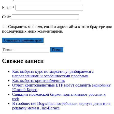
Email
*
Сайт
Сохранить моё имя, email и адрес сайта в этом браузере для
последующих моих комментариев.
Найти:
Свежие записи
Как выбрать курс по маркетигу: разбираемся с
направлениями и особенностями программ
Как выбрать криптообменник
Отчет: криптовалютные ETF могут ослабить экономику
Южной Кореи
Санкции московской биржи подталкивают россиян к
usdt
В сообществе Dogwifhat потребовали вернуть деньги на
рекламу мема в Лас-Вегасе