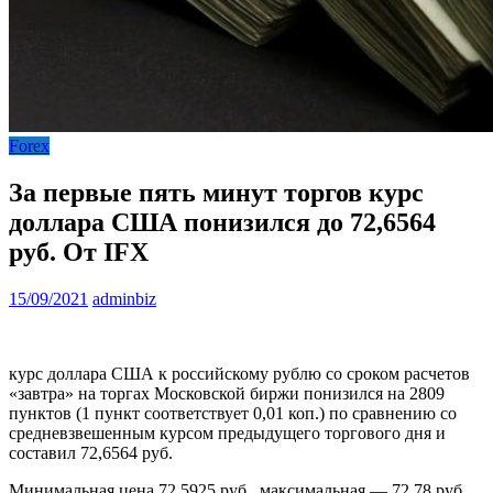
Forex
За первые пять минут торгов курс
доллара США понизился до 72,6564
руб. От IFX
15/09/2021
adminbiz
курс доллара США к российскому рублю со сроком расчетов
«завтра» на торгах Московской биржи понизился на 2809
пунктов (1 пункт соответствует 0,01 коп.) по сравнению со
средневзвешенным курсом предыдущего торгового дня и
составил 72,6564 руб.
Минимальная цена 72,5925 руб., максимальная — 72,78 руб.