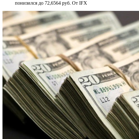
понизился до 72,6564 руб. От IFX