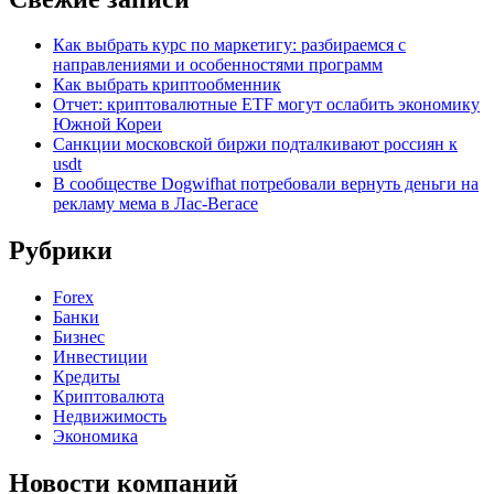
Как выбрать курс по маркетигу: разбираемся с
направлениями и особенностями программ
Как выбрать криптообменник
Отчет: криптовалютные ETF могут ослабить экономику
Южной Кореи
Санкции московской биржи подталкивают россиян к
usdt
В сообществе Dogwifhat потребовали вернуть деньги на
рекламу мема в Лас-Вегасе
Рубрики
Forex
Банки
Бизнес
Инвестиции
Кредиты
Криптовалюта
Недвижимость
Экономика
Новости компаний