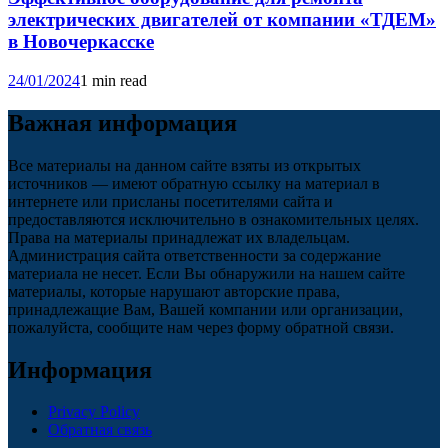
электрических двигателей от компании «ТДЕМ»
в Новочеркасске
24/01/2024
1 min read
Важная информация
Все материалы на данном сайте взяты из открытых
источников — имеют обратную ссылку на материал в
интернете или присланы посетителями сайта и
предоставляются исключительно в ознакомительных целях.
Права на материалы принадлежат их владельцам.
Администрация сайта ответственности за содержание
материала не несет. Если Вы обнаружили на нашем сайте
материалы, которые нарушают авторские права,
принадлежащие Вам, Вашей компании или организации,
пожалуйста, сообщите нам через форму обратной связи.
Информация
Privacy Policy
Обратная связь