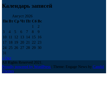
Календарь записей
Август 2026
Пн
Вт
Ср
Чт
Пт
Сб
Вс
1
2
3
4
5
6
7
8
9
10
11
12
13
14
15
16
17
18
19
20
21
22
23
24
25
26
27
28
29
30
31
« Окт
All Rights Reserved 2021.
Proudly powered by WordPress
|
Theme: Engage News by
Candid
Themes
.