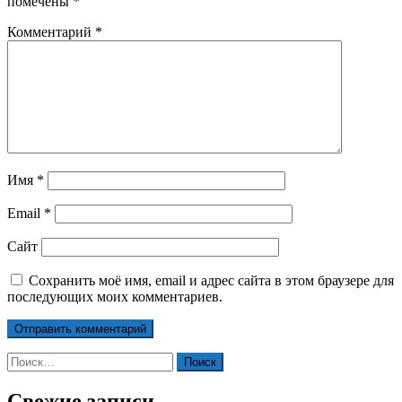
помечены
*
Комментарий
*
Имя
*
Email
*
Сайт
Сохранить моё имя, email и адрес сайта в этом браузере для
последующих моих комментариев.
Найти:
Свежие записи