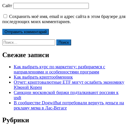
Сайт
Сохранить моё имя, email и адрес сайта в этом браузере для
последующих моих комментариев.
Найти:
Свежие записи
Как выбрать курс по маркетигу: разбираемся с
направлениями и особенностями программ
Как выбрать криптообменник
Отчет: криптовалютные ETF могут ослабить экономику
Южной Кореи
Санкции московской биржи подталкивают россиян к
usdt
В сообществе Dogwifhat потребовали вернуть деньги на
рекламу мема в Лас-Вегасе
Рубрики