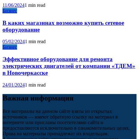
11/06/2024
1 min read
Бизнес
В каких магазинах возможно купить сетевое
оборудование
05/02/2024
1 min read
Бизнес
Эффективное оборудование для ремонта
электрических двигателей от компании «ТДЕМ»
в Новочеркасске
24/01/2024
1 min read
Важная информация
Все материалы на данном сайте взяты из открытых
источников — имеют обратную ссылку на материал в
интернете или присланы посетителями сайта и
предоставляются исключительно в ознакомительных целях.
Права на материалы принадлежат их владельцам.