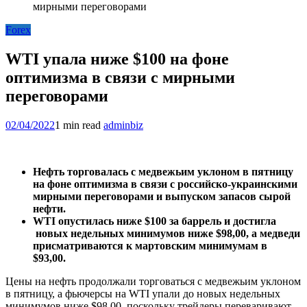
мирными переговорами
Forex
WTI упала ниже $100 на фоне
оптимизма в связи с мирными
переговорами
02/04/2022
1 min read
adminbiz
Нефть торговалась с медвежьим уклоном в пятницу
на фоне оптимизма в связи с российско-украинскими
мирными переговорами и выпуском запасов сырой
нефти.
WTI опустилась ниже $100 за баррель и достигла
новых недельных минимумов ниже $98,00, а медведи
присматриваются к мартовским минимумам в
$93,00.
Цены на нефть продолжали торговаться с медвежьим уклоном
в пятницу, а фьючерсы на WTI упали до новых недельных
минимумов ниже $98,00, поскольку трейдеры переваривают