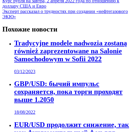
Навигация
Курс рубля на завтра, 2 апреля 2022 года по отношению к
доллару США и Евро
по
Эксперт рассказал о трудностях при создании «нефтегазового
записям
ЭКЮ»
Похожие новости
Tradycyjne modele nadwozia zostaną
również zaprezentowane na Salonie
Samochodowym w Sofii 2022
03/12/2023
GBP/USD: бычий импульс
сохраняется, пока торги проходят
выше 1.2050
18/08/2022
EUR/USD продолжит снижение, так