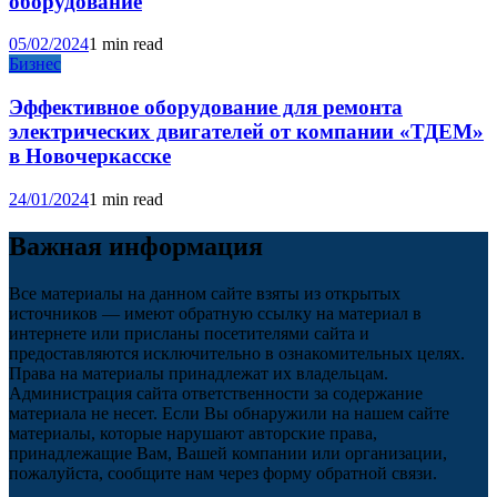
оборудование
05/02/2024
1 min read
Бизнес
Эффективное оборудование для ремонта
электрических двигателей от компании «ТДЕМ»
в Новочеркасске
24/01/2024
1 min read
Важная информация
Все материалы на данном сайте взяты из открытых
источников — имеют обратную ссылку на материал в
интернете или присланы посетителями сайта и
предоставляются исключительно в ознакомительных целях.
Права на материалы принадлежат их владельцам.
Администрация сайта ответственности за содержание
материала не несет. Если Вы обнаружили на нашем сайте
материалы, которые нарушают авторские права,
принадлежащие Вам, Вашей компании или организации,
пожалуйста, сообщите нам через форму обратной связи.