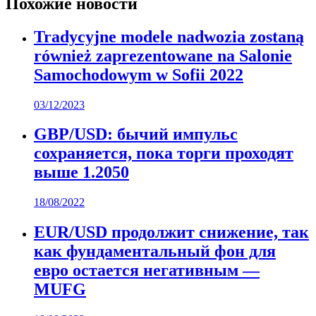
Похожие новости
Tradycyjne modele nadwozia zostaną
również zaprezentowane na Salonie
Samochodowym w Sofii 2022
03/12/2023
GBP/USD: бычий импульс
сохраняется, пока торги проходят
выше 1.2050
18/08/2022
EUR/USD продолжит снижение, так
как фундаментальный фон для
евро остается негативным —
MUFG