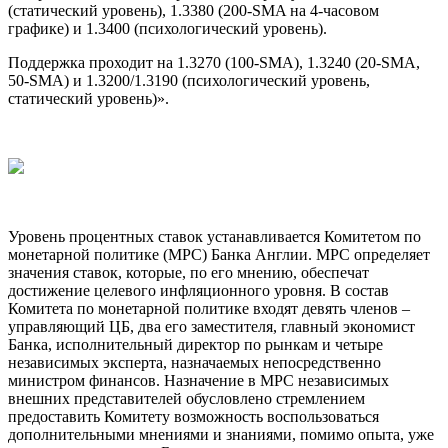
(статический уровень), 1.3380 (200-SMA на 4-часовом
графике) и 1.3400 (психологический уровень).
Поддержка проходит на 1.3270 (100-SMA), 1.3240 (20-SMA,
50-SMA) и 1.3200/1.3190 (психологический уровень,
статический уровень)».
Уровень процентных ставок устанавливается Комитетом по
монетарной политике (MPC) Банка Англии. MPC определяет
значения ставок, которые, по его мнению, обеспечат
достижение целевого инфляционного уровня. В состав
Комитета по монетарной политике входят девять членов –
управляющий ЦБ, два его заместителя, главный экономист
Банка, исполнительный директор по рынкам и четыре
независимых эксперта, назначаемых непосредственно
министром финансов. Назначение в MPC независимых
внешних представителей обусловлено стремлением
предоставить Комитету возможность воспользоваться
дополнительными мнениями и знаниями, помимо опыта, уже