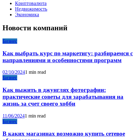
Криптовалюта
Недвижимость
Экономика
Новости компаний
Бизнес
Как выбрать курс по маркетигу: разбираемся с
направлениями и особенностями программ
02/10/2024
1 min read
Бизнес
Как выжить в джунглях фотографии:
практические советы для зарабатывания на
жизнь за счет своего хобби
11/06/2024
1 min read
Бизнес
В каких магазинах возможно купить сетевое