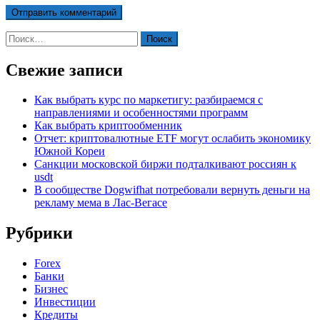
Найти:
Свежие записи
Как выбрать курс по маркетигу: разбираемся с
направлениями и особенностями программ
Как выбрать криптообменник
Отчет: криптовалютные ETF могут ослабить экономику
Южной Кореи
Санкции московской биржи подталкивают россиян к
usdt
В сообществе Dogwifhat потребовали вернуть деньги на
рекламу мема в Лас-Вегасе
Рубрики
Forex
Банки
Бизнес
Инвестиции
Кредиты