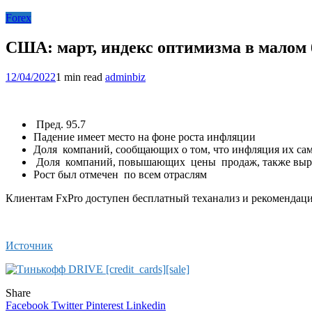
Forex
США: март, индекс оптимизма в малом б
12/04/2022
1 min read
adminbiz
Пред. 95.7
Падение имеет место на фоне роста инфляции
Доля компаний, сообщающих о том, что инфляция их с
Доля компаний, повышающих цены продаж, также выро
Рост был отмечен по всем отраслям
Клиентам FxPro доступен бесплатный теханализ и рекомендации 
Источник
Share
Facebook
Twitter
Pinterest
Linkedin