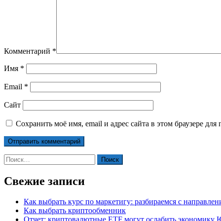
Комментарий
*
Имя
*
Email
*
Сайт
Сохранить моё имя, email и адрес сайта в этом браузере д
Найти:
Свежие записи
Как выбрать курс по маркетигу: разбираемся с направле
Как выбрать криптообменник
Отчет: криптовалютные ETF могут ослабить экономику