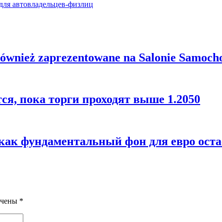
 для автовладельцев-физлиц
również zaprezentowane na Salonie Samoch
я, пока торги проходят выше 1.2050
 как фундаментальный фон для евро ос
ечены
*