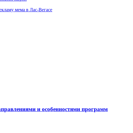
екламу мема в Лас-Вегасе
направлениями и особенностями программ