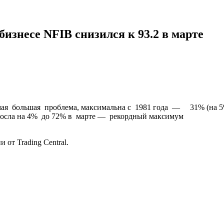
изнесе NFIB снизился к 93.2 в марте
амая большая проблема, максимальна с 1981 года — 31% (на 
сла на 4% до 72% в марте — рекордный максимум
от Trading Central.