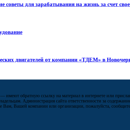
 советы для зарабатывания на жизнь за счет свое
рудование
ческих двигателей от компании «ТДЕМ» в Новочер
 — имеют обратную ссылку на материал в интернете или присла
ладельцам. Администрация сайта ответственности за содержание
 Вам, Вашей компании или организации, пожалуйста, сообщите 