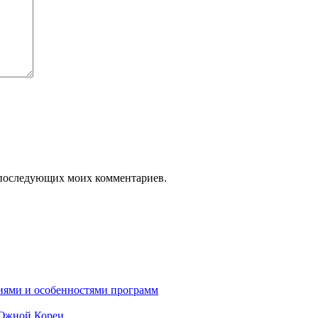
ля последующих моих комментариев.
ниями и особенностями программ
 Южной Кореи