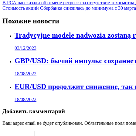
Навигация
В РСА рассказали об отмене регресса за отсутствие техосмотра
Стоимость акций Сбербанка снизилась до минимума с 30 марта
по
записям
Похожие новости
Tradycyjne modele nadwozia zostaną 
03/12/2023
GBP/USD: бычий импульс сохраняетс
18/08/2022
EUR/USD продолжит снижение, так
18/08/2022
Добавить комментарий
Ваш адрес email не будет опубликован.
Обязательные поля пом