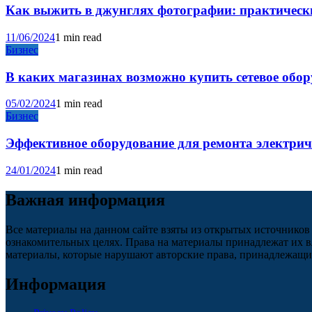
Как выжить в джунглях фотографии: практические
11/06/2024
1 min read
Бизнес
В каких магазинах возможно купить сетевое обо
05/02/2024
1 min read
Бизнес
Эффективное оборудование для ремонта электри
24/01/2024
1 min read
Важная информация
Все материалы на данном сайте взяты из открытых источников
ознакомительных целях. Права на материалы принадлежат их в
материалы, которые нарушают авторские права, принадлежащие
Информация