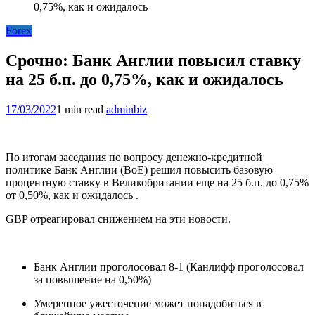
0,75%, как и ожидалось
Forex
Срочно: Банк Англии повысил ставку
на 25 б.п. до 0,75%, как и ожидалось
17/03/2022
1 min read
adminbiz
По итогам заседания по вопросу денежно-кредитной
политике Банк Англии (BoE) решил повысить базовую
процентную ставку в Великобритании еще на 25 б.п. до 0,75%
от 0,50%, как и ожидалось .
GBP отреагировал снижением на эти новости.
Банк Англии проголосовал 8-1 (Канлифф проголосовал
за повышение на 0,50%)
Умеренное ужесточение может понадобиться в