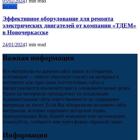
05/02/2024
1 min read
Бизнес
Эффективное оборудование для ремонта
электрических двигателей от компании «ТДЕМ»
в Новочеркасске
24/01/2024
1 min read
Важная информация
Все материалы на данном сайте взяты из открытых
источников — имеют обратную ссылку на материал в
интернете или присланы посетителями сайта и
предоставляются исключительно в ознакомительных целях.
Права на материалы принадлежат их владельцам.
Администрация сайта ответственности за содержание
материала не несет. Если Вы обнаружили на нашем сайте
материалы, которые нарушают авторские права,
принадлежащие Вам, Вашей компании или организации,
пожалуйста, сообщите нам через форму обратной связи.
Информация