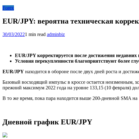
Forex
EUR/JPY: вероятна техническая корре
30/03/2022
1 min read
adminbiz
EUR/JPY корректируется после достижения недавних
Условия перекупленности благоприятствуют более гл
EUR/JPY
находится в обороне после двух дней роста и дости
Базовый восходящий импульс в кроссе остается неизменным, хо
прежний максимум 2022 года на уровне 133,15 (10 февраля) д
В то же время, пока пара находится выше 200-дневной SMA на 
Дневной график EUR/JPY