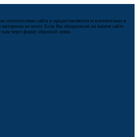
ны посетителями сайта и предоставляются исключительно в
 материала не несет. Если Вы обнаружили на нашем сайте
нам через форму обратной связи.