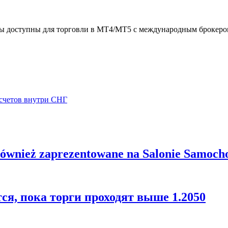
ы доступны для торговли в MT4/MT5 с международным брокером
асчетов внутри СНГ
również zaprezentowane na Salonie Samoch
я, пока торги проходят выше 1.2050