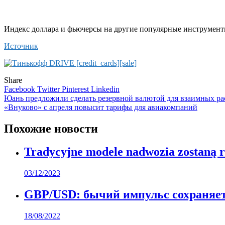
Индекс доллара и фьючерсы на другие популярные инструмент
Источник
Share
Facebook
Twitter
Pinterest
Linkedin
Навигация
Юань предложили сделать резервной валютой для взаимных р
«Внуково» с апреля повысит тарифы для авиакомпаний
по
записям
Похожие новости
Tradycyjne modele nadwozia zostaną 
03/12/2023
GBP/USD: бычий импульс сохраняетс
18/08/2022