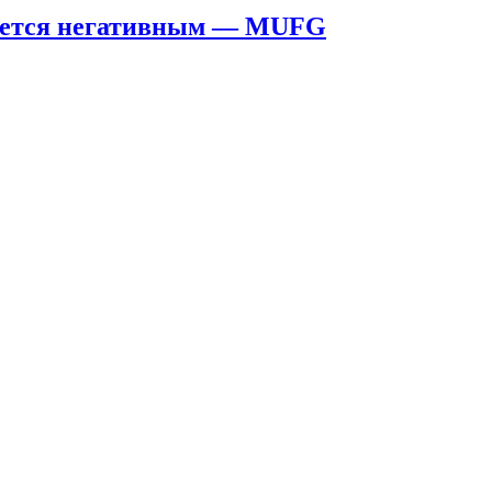
тается негативным — MUFG