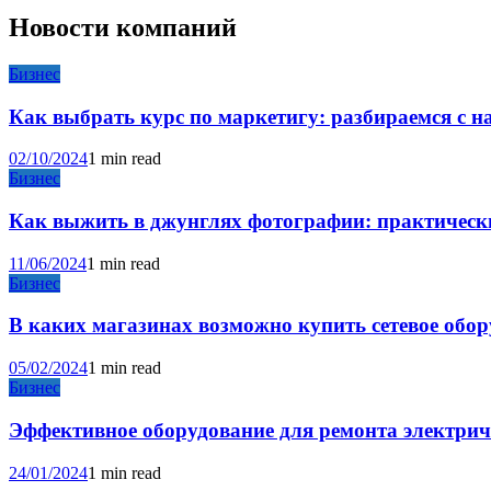
Новости компаний
Бизнес
Как выбрать курс по маркетигу: разбираемся с 
02/10/2024
1 min read
Бизнес
Как выжить в джунглях фотографии: практические
11/06/2024
1 min read
Бизнес
В каких магазинах возможно купить сетевое обо
05/02/2024
1 min read
Бизнес
Эффективное оборудование для ремонта электри
24/01/2024
1 min read