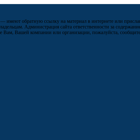
 — имеют обратную ссылку на материал в интернете или присла
ладельцам. Администрация сайта ответственности за содержание
 Вам, Вашей компании или организации, пожалуйста, сообщите 