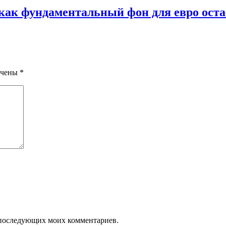
 как фундаментальный фон для евро ос
ечены
*
ля последующих моих комментариев.