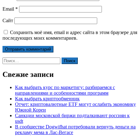
Email
*
Сайт
Сохранить моё имя, email и адрес сайта в этом браузере для
последующих моих комментариев.
Найти:
Свежие записи
Как выбрать курс по маркетигу: разбираемся с
направлениями и особенностями программ
Как выбрать криптообменник
Отчет: криптовалютные ETF могут ослабить экономику
Южной Кореи
Санкции московской биржи подталкивают россиян к
usdt
В сообществе Dogwifhat потребовали вернуть деньги на
рекламу мема в Лас-Вегасе