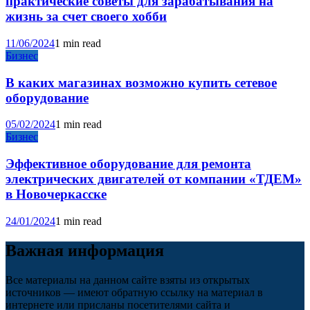
практические советы для зарабатывания на
жизнь за счет своего хобби
11/06/2024
1 min read
Бизнес
В каких магазинах возможно купить сетевое
оборудование
05/02/2024
1 min read
Бизнес
Эффективное оборудование для ремонта
электрических двигателей от компании «ТДЕМ»
в Новочеркасске
24/01/2024
1 min read
Важная информация
Все материалы на данном сайте взяты из открытых
источников — имеют обратную ссылку на материал в
интернете или присланы посетителями сайта и