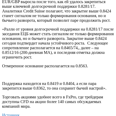
EUR/GBP выросла после того, как ей удалось закрепиться
выше ключевой долгосрочной поддержки 0.8281/17.
Аналитики Credit Suisse полагают, что закрытие выше 0.8424
станет сигналом не только формирования основания, но и
бычьего разворота, который позволит паре продолжить рост.
«Ралли от уровня долгосрочной поддержки на 0.8281/17 после
заседания ЕЦБ может стать сигналом не только формирования
основания, но и бычьего разворота. Закрытие выше 0.8424
сегодня подтвердит начала устойчивого роста. Следующее
сопротивление располагается на 0.8465/74,, далее – на
0.8512/16 (200-дневная МА), и последняя отметка должна
ограничить рост.
Отмеренное основание располагается на 0.8563.
Поддержка находится на 0.8419 и 0.8404, а если пара
закрепится выше 0.8362, то она сохранит бычий настрой».
Торговать акциями удобнее всего в FxPro, где трейдерам
доступны CFD на акции более 140 самых обсуждаемых
компаний мира.
Источник