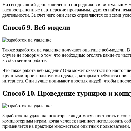
На сегодняшний день количество посредников в виртуальном ми
распространенные партнерские программы, удастся найти нем
деятельности. За счет чего они легко справляются со всеми у
Способ 9. Веб-модели
Также заработок на удаленке получают опытные веб-модели. В 
случае не говорим о том, что необходимо оголять какие-то ча
к собственной работе.
Что такое работа веб-модели? Она может оказаться по-настоящ
крупными производителями одежды, которым требуются новые 
интернета. Они лучше понимают простых людей, чтобы впосле
Способ 10. Проведение турниров и конк
Заработок на удаленке некоторые люди могут построить и совс
компьютерным играм, когда человек начинает использовать собс
применяется на практике множеством опытных пользователей.