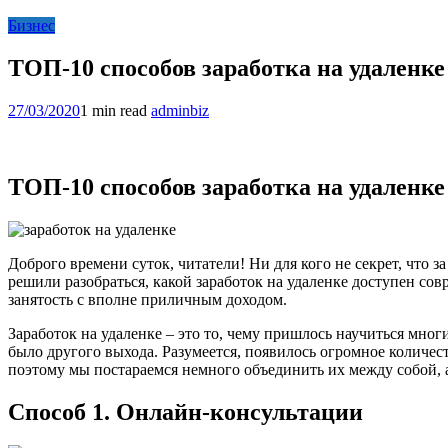
Бизнес
ТОП-10 способов заработка на удаленк
27/03/2020
1 min read
adminbiz
ТОП-10 способов заработка на удаленке
Доброго времени суток, читатели! Ни для кого не секрет, что 
решили разобраться, какой заработок на удаленке доступен сов
занятость с вполне приличным доходом.
Заработок на удаленке – это то, чему пришлось научиться мног
было другого выхода. Разумеется, появилось огромное количе
поэтому мы постараемся немного объединить их между собой, а
Способ 1. Онлайн-консультации