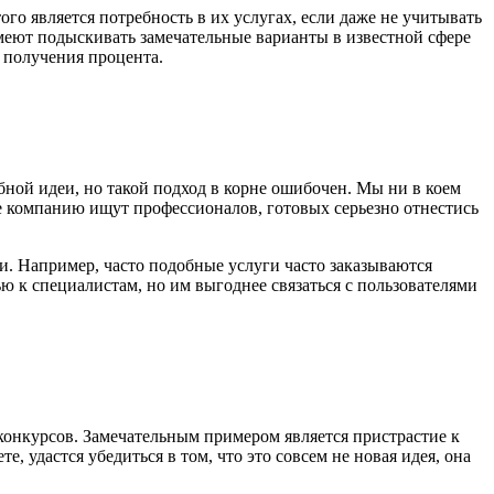
го является потребность в их услугах, если даже не учитывать
еют подыскивать замечательные варианты в известной сфере
 получения процента.
бной идеи, но такой подход в корне ошибочен. Мы ни в коем
гие компанию ищут профессионалов, готовых серьезно отнестись
ти. Например, часто подобные услуги часто заказываются
 к специалистам, но им выгоднее связаться с пользователями
конкурсов. Замечательным примером является пристрастие к
 удастся убедиться в том, что это совсем не новая идея, она