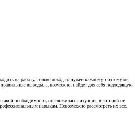
ходить на работу. Только доход то нужен каждому, поэтому мы
ет правильные выводы, а, возможно, найдет для себя подходящую
 такой необходимости, но сложилась ситуация, в которой не
 профессиональным навыкам. Невозможно рассмотреть их все,