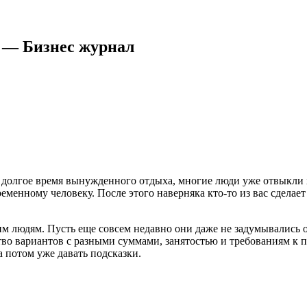
е — Бизнес журнал
за долгое время вынужденного отдыха, многие люди уже отвыкли 
ременному человеку. После этого наверняка кто-то из вас сдела
им людям. Пусть еще совсем недавно они даже не задумывались о
ство вариантов с разными суммами, занятостью и требованиям к
 потом уже давать подсказки.