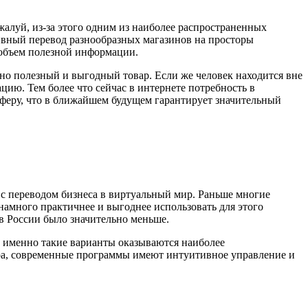
алуй, из-за этого одним из наиболее распространенных
ктивный перевод разнообразных магазинов на просторы
 объем полезной информации.
но полезный и выгодный товар. Если же человек находится вне
цию. Тем более что сейчас в интернете потребность в
сферу, что в ближайшем будущем гарантирует значительный
о с переводом бизнеса в виртуальный мир. Раньше многие
 намного практичнее и выгоднее использовать для этого
в России было значительно меньше.
о именно такие варианты оказываются наиболее
ера, современные программы имеют интуитивное управление и