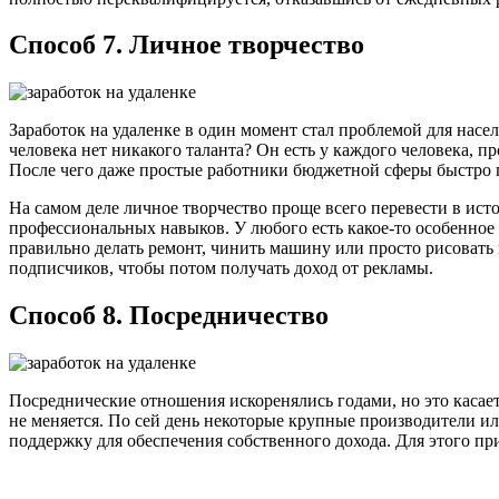
Способ 7. Личное творчество
Заработок на удаленке в один момент стал проблемой для насел
человека нет никакого таланта? Он есть у каждого человека, 
После чего даже простые работники бюджетной сферы быстро пой
На самом деле личное творчество проще всего перевести в ис
профессиональных навыков. У любого есть какое-то особенное 
правильно делать ремонт, чинить машину или просто рисовать 
подписчиков, чтобы потом получать доход от рекламы.
Способ 8. Посредничество
Посреднические отношения искоренялись годами, но это касает
не меняется. По сей день некоторые крупные производители и
поддержку для обеспечения собственного дохода. Для этого п