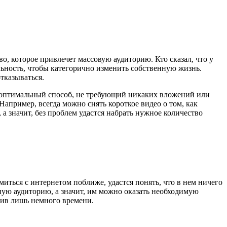
о, которое привлечет массовую аудиторию. Кто сказал, что у
льность, чтобы категорично изменить собственную жизнь.
тказываться.
о оптимальный способ, не требующий никаких вложений или
Например, всегда можно снять короткое видео о том, как
а значит, без проблем удастся набрать нужное количество
иться с интернетом поближе, удастся понять, что в нем ничего
ную аудиторию, а значит, им можно оказать необходимую
тив лишь немного времени.