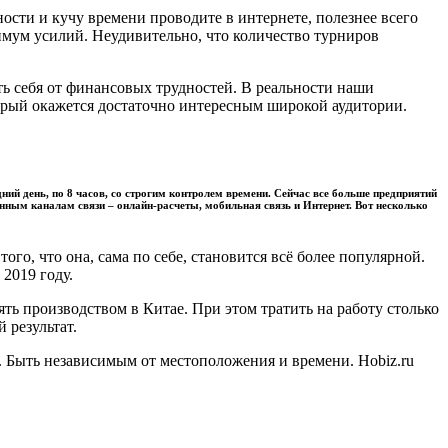
ости и кучу времени проводите в интернете, полезнее всего
имум усилий. Неудивительно, что количество турниров
ть себя от финансовых трудностей. В реальности наши
торый окажется достаточно интересным широкой аудитории.
ий день, по 8 часов, со строгим контролем времени. Сейчас все больше предприятий
менным каналам связи – онлайн-расчеты, мобильная связь и Интернет. Вот несколько
 того, что она, сама по себе, становится всё более популярной.
2019 году.
ть производством в Китае. При этом тратить на работу столько
 результат.
 Быть независимым от местоположения и времени. Hobiz.ru