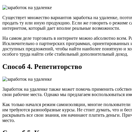
Существует множество вариантов заработка на удаленке, поэто
продать ту или иную продукцию. Если же говорить о режиме с
интернетом, который дает вполне реальные возможности.
На самом деле торговать в интернете можно абсолютно всем. Р
Исключительно о партнерских программах, ориентированных и 
доступных предложений, чтобы найти наиболее понятную и хор
особого труда найти себе стабильный дополнительный доход.
Способ 4. Репетиторство
Заработок на удаленке также может помочь применить собстве
свои рабочие места. Однако мы предлагаем воспользоваться и
Как только начался режим самоизоляции, многие пользователи 
им требуются разнообразные курсы. Не стоит думать, что и б
раскрывать все свои знания, им начинают платить деньги. При
место.