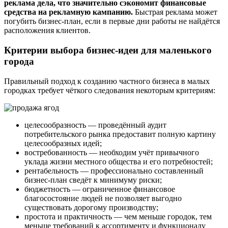
реклама дела, что значительно сэкономит финансовые
средства на рекламную кампанию.
Быстрая реклама может
погубить бизнес-план, если в первые дни работы не найдётся
расположения клиентов.
Критерии выбора бизнес-идеи для маленького
города
Правильный подход к созданию частного бизнеса в малых
городках требует чёткого следования некоторым критериям:
целесообразность — проведённый аудит
потребительского рынка предоставит полную картину
целесообразных идей;
востребованность — необходим учёт привычного
уклада жизни местного общества и его потребностей;
рентабельность — профессионально составленный
бизнес-план сведёт к минимуму риски;
бюджетность — ограниченное финансовое
благосостояние людей не позволяет выгодно
существовать дорогому производству;
простота и практичность — чем меньше городок, тем
меньше требований к ассортименту и функционалу