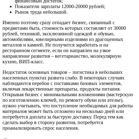
финансовый достаток;
Показатели зарплаты 12000-20000 рублей;
Рынок труда небольшой.
Именно поэтому сразу отпадает бизнес, связанный с
предметами быта, стоимость которых составляет от 30000
рублей, техникой, эксклюзивной одеждой и обувью,
автомобилями, ювелирными изделиями из драгоценных
металлов и камней. Не получится заработать и на
ресторанном сегменте, если он направлен на узкое
направление развития – вегетарианство, молекулярную
кухню, ВИП-класс.
Недостаток основных товаров – логистика в небольших
населенных пунктах развита слабо. В некоторых случаях
наблюдаются перебои с поставками базовых элементов,
включая лекарственные препараты, продукты питания.
Открывая бизнес с минимальными вложениями (мастерскую
по изготовлению ключей, по ремонту обуви или ателье),
нужно учитывать, что поступление необходимых для работы
материалов может быть отложено на несколько дней или
потребуется доплата за быструю доставку. Перед тем как
сделать выбор в сторону развития, потребуется
проанализировать спрос населения.