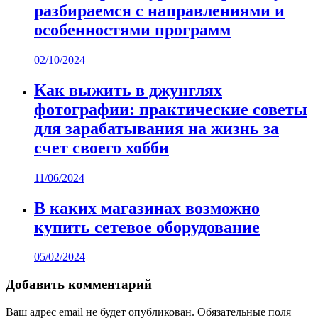
разбираемся с направлениями и
особенностями программ
02/10/2024
Как выжить в джунглях
фотографии: практические советы
для зарабатывания на жизнь за
счет своего хобби
11/06/2024
В каких магазинах возможно
купить сетевое оборудование
05/02/2024
Добавить комментарий
Ваш адрес email не будет опубликован.
Обязательные поля