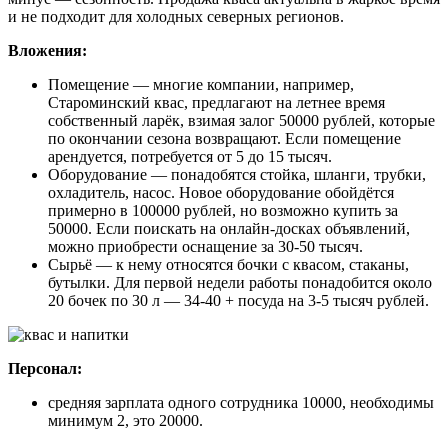
и не подходит для холодных северных регионов.
Вложения:
Помещение — многие компании, например,
Староминский квас, предлагают на летнее время
собственный ларёк, взимая залог 50000 рублей, которые
по окончании сезона возвращают. Если помещение
арендуется, потребуется от 5 до 15 тысяч.
Оборудование — понадобятся стойка, шланги, трубки,
охладитель, насос. Новое оборудование обойдётся
примерно в 100000 рублей, но возможно купить за
50000. Если поискать на онлайн-досках объявлений,
можно приобрести оснащение за 30-50 тысяч.
Сырьё — к нему относятся бочки с квасом, стаканы,
бутылки. Для первой недели работы понадобится около
20 бочек по 30 л — 34-40 + посуда на 3-5 тысяч рублей.
Персонал:
средняя зарплата одного сотрудника 10000, необходимы
минимум 2, это 20000.