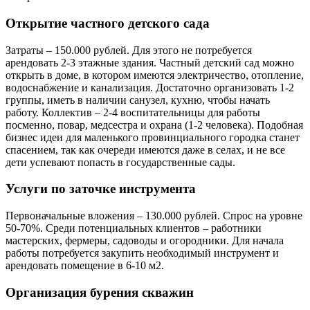
Открытие частного детского сада
Затраты – 150.000 рублей. Для этого не потребуется
арендовать 2-3 этажные здания. Частный детский сад можно
открыть в доме, в котором имеются электричество, отопление,
водоснабжение и канализация. Достаточно организовать 1-2
группы, иметь в наличии санузел, кухню, чтобы начать
работу. Коллектив – 2-4 воспитательницы для работы
посменно, повар, медсестра и охрана (1-2 человека). Подобная
бизнес идеи для маленького провинциального городка станет
спасением, так как очереди имеются даже в селах, и не все
дети успевают попасть в государственные сады.
Услуги по заточке инструмента
Первоначальные вложения – 130.000 рублей. Спрос на уровне
50-70%. Среди потенциальных клиентов – работники
мастерских, фермеры, садоводы и огородники. Для начала
работы потребуется закупить необходимый инструмент и
арендовать помещение в 6-10 м2.
Организация бурения скважин