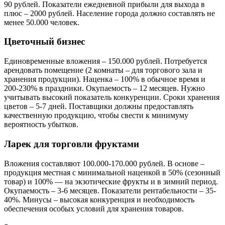
90 рублей. Показатели ежедневной прибыли для выхода в
плюс – 2000 рублей. Население города должно составлять не
менее 50.000 человек.
Цветочный бизнес
Единовременные вложения – 150.000 рублей. Потребуется
арендовать помещение (2 комнаты – для торгового зала и
хранения продукции). Наценка – 100% в обычное время и
200-230% в праздники. Окупаемость – 12 месяцев. Нужно
учитывать высокий показатель конкуренции. Сроки хранения
цветов – 5-7 дней. Поставщики должны предоставлять
качественную продукцию, чтобы свести к минимуму
вероятность убытков.
Ларек для торговли фруктами
Вложения составляют 100.000-170.000 рублей. В основе –
продукция местная с минимальной наценкой в 50% (сезонный
товар) и 100% — на экзотические фрукты и в зимний период.
Окупаемость – 3-6 месяцев. Показатели рентабельности – 35-
40%. Минусы – высокая конкуренция и необходимость
обеспечения особых условий для хранения товаров.