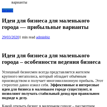
варианты
Бизнес
Идеи для бизнеса для маленького
города — прибыльные варианты
29/03/2020
1 min read
adminbiz
Идеи для бизнеса для маленького
города – особенности ведения бизнеса
Успешный бизнесмен всегда представляется жителем
крупного мегаполиса, который обладает объёмным
производством и получает многомиллионную прибыль. Этот
стереотип давно изжил себя.
Эффективные и интересные
идеи для бизнеса в маленьком городе существуют, и
позволяют получать стабильный доход при правильном
подходе к делу.
Какой открыть бизнес в маленьком городе – рассмотрим