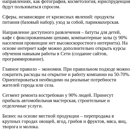
направлениях, как фотография, косметология, юриспруденция
будут пользоваться спросом.
Сферы, независящие от кризисных явлений: продукты
питания (базовый набор), уход за собой, парикмахерская.
Направление доступного развлечения – батуты для детей,
кафе с фиксированными ценами, компьютерные залы (у 90%
населения провинции нет высокоскоростного интернета). На
основе интернет кафе можно дополнительно открыть курсы
обучения навыкам работы в Сети (создание сайтов,
программирование).
Главное правило – экономия. При правильном подходе можно
сократить расходы на открытие и работу компании на 50-70%.
Ориентироваться необходимо на реальные потребности
жителей города или села.
Сегмент ремонта востребован у 90% людей. Принесут
прибыль автомобильная мастерская, строительные и
отделочные услуги.
Бизнес на основе местной продукции – перепродажа в
крупных городах овощей, ягод, грибов и фруктов, мяса, яиц,
творога и молока.