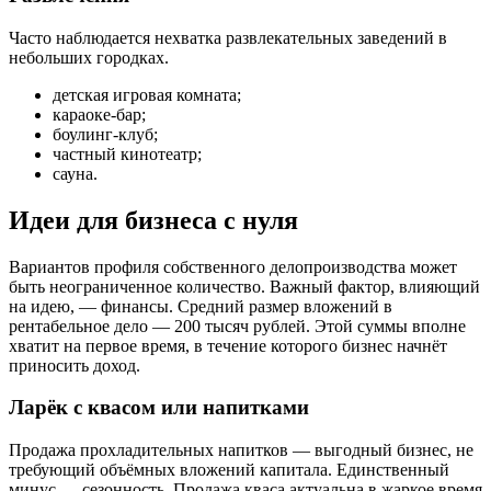
Часто наблюдается нехватка развлекательных заведений в
небольших городках.
детская игровая комната;
караоке-бар;
боулинг-клуб;
частный кинотеатр;
сауна.
Идеи для бизнеса с нуля
Вариантов профиля собственного делопроизводства может
быть неограниченное количество. Важный фактор, влияющий
на идею, — финансы. Средний размер вложений в
рентабельное дело — 200 тысяч рублей. Этой суммы вполне
хватит на первое время, в течение которого бизнес начнёт
приносить доход.
Ларёк с квасом или напитками
Продажа прохладительных напитков — выгодный бизнес, не
требующий объёмных вложений капитала. Единственный
минус — сезонность. Продажа кваса актуальна в жаркое время