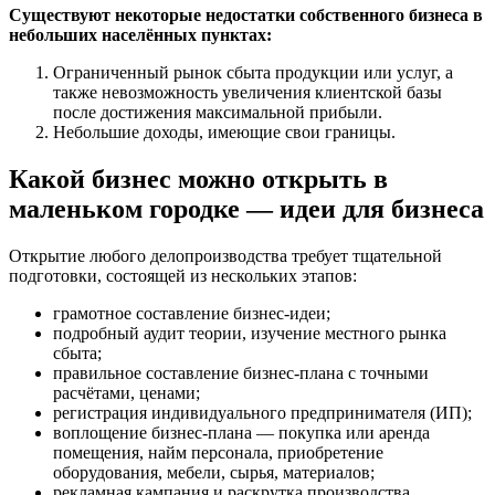
Существуют некоторые недостатки собственного бизнеса в
небольших населённых пунктах:
Ограниченный рынок сбыта продукции или услуг, а
также невозможность увеличения клиентской базы
после достижения максимальной прибыли.
Небольшие доходы, имеющие свои границы.
Какой бизнес можно открыть в
маленьком городке — идеи для бизнеса
Открытие любого делопроизводства требует тщательной
подготовки, состоящей из нескольких этапов:
грамотное составление бизнес-идеи;
подробный аудит теории, изучение местного рынка
сбыта;
правильное составление бизнес-плана с точными
расчётами, ценами;
регистрация индивидуального предпринимателя (ИП);
воплощение бизнес-плана — покупка или аренда
помещения, найм персонала, приобретение
оборудования, мебели, сырья, материалов;
рекламная кампания и раскрутка производства.