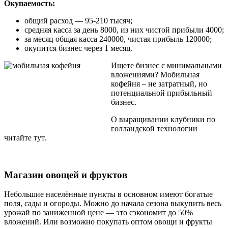
Окупаемость:
общий расход — 95-210 тысяч;
средняя касса за день 8000, из них чистой прибыли 4000;
за месяц общая касса 240000, чистая прибыль 120000;
окупится бизнес через 1 месяц.
Ищете бизнес с минимальными
вложениями? Мобильная
кофейня – не затратный, но
потенциальной прибыльный
бизнес.
О выращивании клубники по
голландской технологии
читайте тут.
Магазин овощей и фруктов
Небольшие населённые пункты в основном имеют богатые
поля, сады и огороды. Можно до начала сезона выкупить весь
урожай по заниженной цене — это сэкономит до 50%
вложений. Или возможно покупать оптом овощи и фрукты