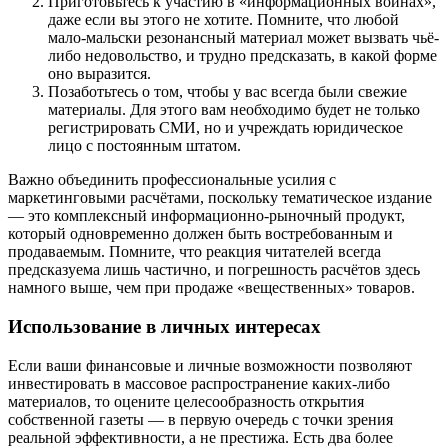
Приготовьтесь к участию в «информационных войнах»,
даже если вы этого не хотите. Помните, что любой
мало-мальски резонансный материал может вызвать чьё-
либо недовольство, и трудно предсказать, в какой форме
оно выразится.
Позаботьтесь о том, чтобы у вас всегда были свежие
материалы. Для этого вам необходимо будет не только
регистрировать СМИ, но и учреждать юридическое
лицо с постоянным штатом.
Важно объединить профессиональные усилия с
маркетинговыми расчётами, поскольку тематическое издание
— это комплексный информационно-рыночный продукт,
который одновременно должен быть востребованным и
продаваемым. Помните, что реакция читателей всегда
предсказуема лишь частично, и погрешность расчётов здесь
намного выше, чем при продаже «вещественных» товаров.
Использование в личных интересах
Если ваши финансовые и личные возможности позволяют
инвестировать в массовое распространение каких-либо
материалов, то оцените целесообразность открытия
собственной газеты — в первую очередь с точки зрения
реальной эффективности, а не престижа. Есть два более