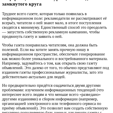
замкнутого круга
Труднее всего газете, которая только появилась в
информационном поле: рекламодатели не рассматривают её
всерьёз, читатели о ней знают мало, в итоге поступления
сводятся к минимуму. Единственный способ это преодолеть
— запустить собственную рекламную кампанию, чтобы
продвинуть газету и заявить о ней.
Чтобы газета понравилась читателям, она должна быть
полезной. Если вы хотите занять прочную нишу в
информационном пространстве, обеспечьте генерирование
как можно более уникального и востребованного материала.
Например, задумайтесь о том, как открыть свою газету
объявлений. Это далеко от того, то обычно представляют под
изданием газеты профессиональные журналисты, зато это
действительно актуально для людей.
Но предварительно придётся озадачиться двумя другими
проблемами: изучением информационных тенденций (что
интереснее всего людям и что меньше всего «разведано»
другими изданиями) и сбором информации (например,
организацией электронного или телефонного сервиса по
приёму объявлений). Это позволит вам создать собственную
регулярно пополняемую базу данных для печати газеты с