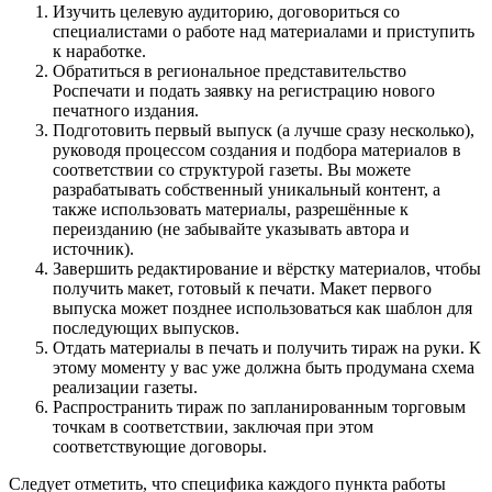
Изучить целевую аудиторию, договориться со
специалистами о работе над материалами и приступить
к наработке.
Обратиться в региональное представительство
Роспечати и подать заявку на регистрацию нового
печатного издания.
Подготовить первый выпуск (а лучше сразу несколько),
руководя процессом создания и подбора материалов в
соответствии со структурой газеты. Вы можете
разрабатывать собственный уникальный контент, а
также использовать материалы, разрешённые к
переизданию (не забывайте указывать автора и
источник).
Завершить редактирование и вёрстку материалов, чтобы
получить макет, готовый к печати. Макет первого
выпуска может позднее использоваться как шаблон для
последующих выпусков.
Отдать материалы в печать и получить тираж на руки. К
этому моменту у вас уже должна быть продумана схема
реализации газеты.
Распространить тираж по запланированным торговым
точкам в соответствии, заключая при этом
соответствующие договоры.
Следует отметить, что специфика каждого пункта работы