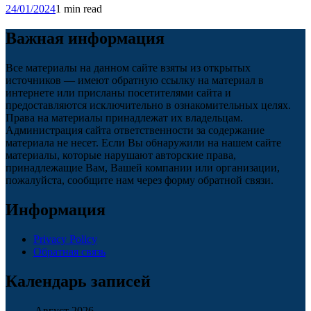
24/01/2024
1 min read
Важная информация
Все материалы на данном сайте взяты из открытых
источников — имеют обратную ссылку на материал в
интернете или присланы посетителями сайта и
предоставляются исключительно в ознакомительных целях.
Права на материалы принадлежат их владельцам.
Администрация сайта ответственности за содержание
материала не несет. Если Вы обнаружили на нашем сайте
материалы, которые нарушают авторские права,
принадлежащие Вам, Вашей компании или организации,
пожалуйста, сообщите нам через форму обратной связи.
Информация
Privacy Policy
Обратная связь
Календарь записей
Август 2026