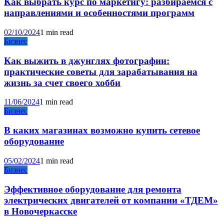
Как выбрать курс по маркетигу: разбираемся с
направлениями и особенностями программ
02/10/2024
1 min read
Бизнес
Как выжить в джунглях фотографии:
практические советы для зарабатывания на
жизнь за счет своего хобби
11/06/2024
1 min read
Бизнес
В каких магазинах возможно купить сетевое
оборудование
05/02/2024
1 min read
Бизнес
Эффективное оборудование для ремонта
электрических двигателей от компании «ТДЕМ»
в Новочеркасске