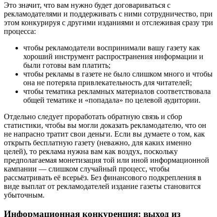
Это значит, что вам нужно будет договариваться с
рекламодателями и поддерживать с ними сотрудничество, при
этом конкурируя с другими изданиями и отслеживая сразу три
процесса:
чтобы рекламодатели воспринимали вашу газету как
хороший инструмент распространения информации и
были готовы вам платить;
чтобы рекламы в газете не было слишком много и чтобы
она не потеряла привлекательность для читателей;
чтобы тематика рекламных материалов соответствовала
общей тематике и «попадала» по целевой аудитории.
Отдельно следует проработать обратную связь и сбор
статистики, чтобы вы могли доказать рекламодателю, что он
не напрасно тратит свои деньги. Если вы думаете о том, как
открыть бесплатную газету (неважно, для каких именно
целей), то реклама нужна вам как воздух, поскольку
предполагаемая монетизация той или иной информационной
кампании — слишком случайный процесс, чтобы
рассматривать её всерьёз. Без финансового подкрепления в
виде выплат от рекламодателей издание газеты становится
убыточным.
Информационная конкуренция: выход из