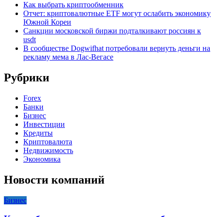
Как выбрать криптообменник
Отчет: криптовалютные ETF могут ослабить экономику
Южной Кореи
Санкции московской биржи подталкивают россиян к
usdt
В сообществе Dogwifhat потребовали вернуть деньги на
рекламу мема в Лас-Вегасе
Рубрики
Forex
Банки
Бизнес
Инвестиции
Кредиты
Криптовалюта
Недвижимость
Экономика
Новости компаний
Бизнес