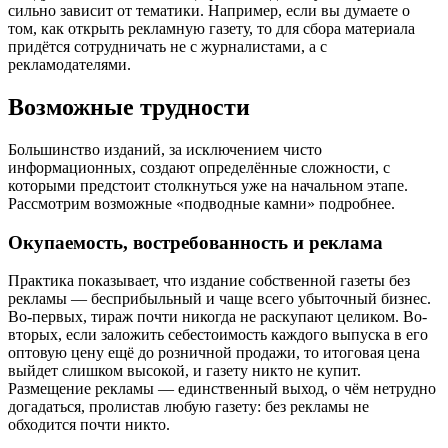
сильно зависит от тематики. Например, если вы думаете о
том, как открыть рекламную газету, то для сбора материала
придётся сотрудничать не с журналистами, а с
рекламодателями.
Возможные трудности
Большинство изданий, за исключением чисто
информационных, создают определённые сложности, с
которыми предстоит столкнуться уже на начальном этапе.
Рассмотрим возможные «подводные камни» подробнее.
Окупаемость, востребованность и реклама
Практика показывает, что издание собственной газеты без
рекламы — бесприбыльный и чаще всего убыточный бизнес.
Во-первых, тираж почти никогда не раскупают целиком. Во-
вторых, если заложить себестоимость каждого выпуска в его
оптовую цену ещё до розничной продажи, то итоговая цена
выйдет слишком высокой, и газету никто не купит.
Размещение рекламы — единственный выход, о чём нетрудно
догадаться, пролистав любую газету: без рекламы не
обходится почти никто.