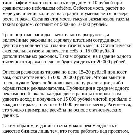
типографии может составлять в среднем 5–10 рублей при
сравнительно небольшом объёме. Себестоимость растёт по
мере увеличения количества страниц и уменьшается по мере
роста тиража. Средняя стоимость тысячи экземпляров газеты,
таким образом, составит от 5000 до 10 000 рублей.
Транспортные расходы значительно варьируются, а
включённые расходы на зарплату штатным сотрудникам
делятся на количество изданий газеты в месяц. Статистически
еженедельная газета включает в себя от 15 000 рублей
дополнительных расходов. Таким образом, на издание одного
тысячного тиража в неделю будет уходить от 20 000 рублей.
Оптовая реализация тиража по цене 15–20 рублей принесёт
вам, соответственно, 15 000–20 000 рублей. Чтобы выйти в
плюс, нужно будет либо повышать цену реализации, либо
обращаться к рекламодателям. Публикация в среднем одного
рекламного блока на каждые две страницы позволит вам
удвоить доход и получить от 15 000 рублей чистой прибыли с
каждого тиража, то есть от 60 000 рублей в месяц. Разумеется,
это только примерные расчёты на основе статистических
данных.
Таким образом, издание газеты можно рекомендовать в
качестве бизнеса лишь тем, кто готов работать над проектом,