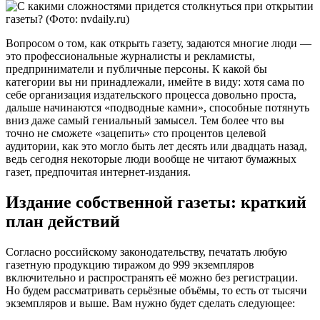
Вопросом о том, как открыть газету, задаются многие люди —
это профессиональные журналисты и рекламисты,
предприниматели и публичные персоны. К какой бы
категории вы ни принадлежали, имейте в виду: хотя сама по
себе организация издательского процесса довольно проста,
дальше начинаются «подводные камни», способные потянуть
вниз даже самый гениальный замысел. Тем более что вы
точно не сможете «зацепить» сто процентов целевой
аудитории, как это могло быть лет десять или двадцать назад,
ведь сегодня некоторые люди вообще не читают бумажных
газет, предпочитая интернет-издания.
Издание собственной газеты: краткий
план действий
Согласно российскому законодательству, печатать любую
газетную продукцию тиражом до 999 экземпляров
включительно и распространять её можно без регистрации.
Но будем рассматривать серьёзные объёмы, то есть от тысячи
экземпляров и выше. Вам нужно будет сделать следующее: