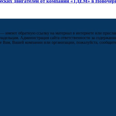
ческих двигателей от компании «ТДЕМ» в Новочер
 — имеют обратную ссылку на материал в интернете или присла
ладельцам. Администрация сайта ответственности за содержание
 Вам, Вашей компании или организации, пожалуйста, сообщите 