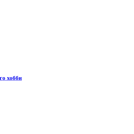
го хобби