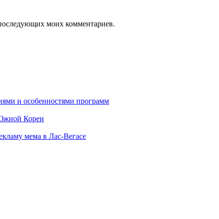
ля последующих моих комментариев.
ниями и особенностями программ
 Южной Кореи
екламу мема в Лас-Вегасе