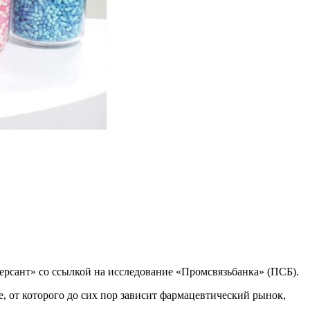
рсант» со ссылкой на исследование «Промсвязьбанка» (ПСБ).
, от которого до сих пор зависит фармацевтический рынок,