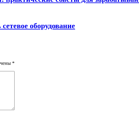
 сетевое оборудование
ечены
*