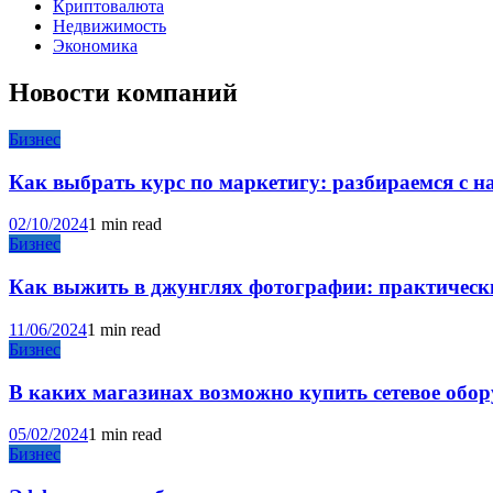
Криптовалюта
Недвижимость
Экономика
Новости компаний
Бизнес
Как выбрать курс по маркетигу: разбираемся с 
02/10/2024
1 min read
Бизнес
Как выжить в джунглях фотографии: практические
11/06/2024
1 min read
Бизнес
В каких магазинах возможно купить сетевое обо
05/02/2024
1 min read
Бизнес