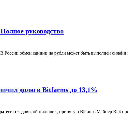
: Полное руководство
В России обмен единиц на рубли может быть выполнен онлайн и
личил долю в Bitfarms до 13,1%
стратегию «ядовитой пилюли», принятую Bitfarms Майнер Riot п