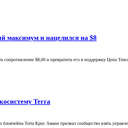
ий максимум и нацелился на $8
ть сопротивление $8,00 и превратить его в поддержку Цена Tonc
экосистему Terra
о блокчейна Terra Крис Амане призвал сообщество взять управле