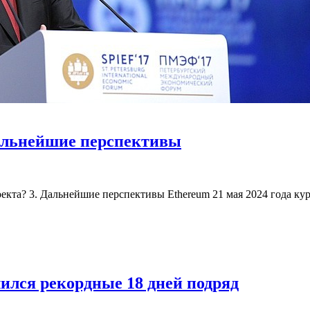
альнейшие перспективы
оекта? 3. Дальнейшие перспективы Ethereum 21 мая 2024 года ку
ился рекордные 18 дней подряд