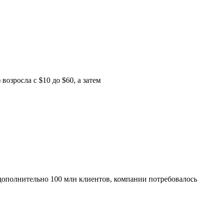
озросла с $10 до $60, а затем
дополнительно 100 млн клиентов, компании потребовалось