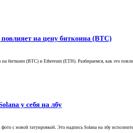
 повлияет на цену биткоина (BTC)
в на биткоин (BTC) и Ethereum (ETH). Разбираемся, как это по
olana у себя на лбу
 фото с новой татуировкой. Это надпись Solana на лбу исполнител