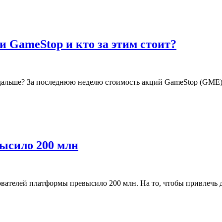
и GameStop и кто за этим стоит?
 дальше? За последнюю неделю стоимость акций GameStop (GME) в
высило 200 млн
вателей платформы превысило 200 млн. На то, чтобы привлечь 