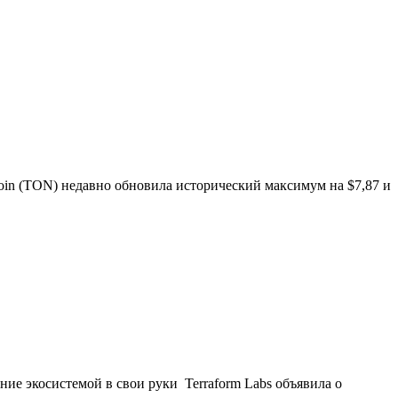
oin (TON) недавно обновила исторический максимум на $7,87 и
ние экосистемой в свои руки Terraform Labs объявила о