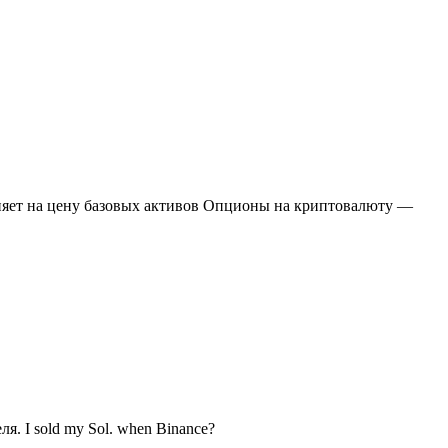
влияет на цену базовых активов Опционы на криптовалюту —
я. I sold my Sol. when Binance?