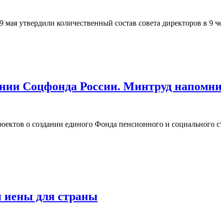
ая утвердили количественный состав совета директоров в 9 ч
ании Соцфонда России. Минтруд напомни
роектов о создании единого Фонда пенсионного и социального с
я иены для страны