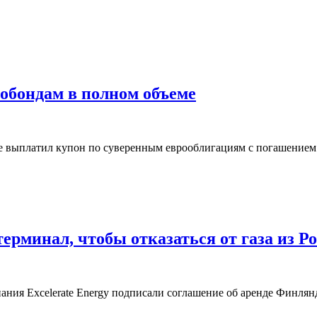
обондам в полном объеме
платил купон по суверенным еврооблигациям с погашением в 
рминал, чтобы отказаться от газа из Р
ания Excelerate Energy подписали соглашение об аренде Финлянд