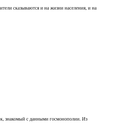
ели сказываются и на жизни населения, и на
ик, знакомый с данными госмонополии. Из