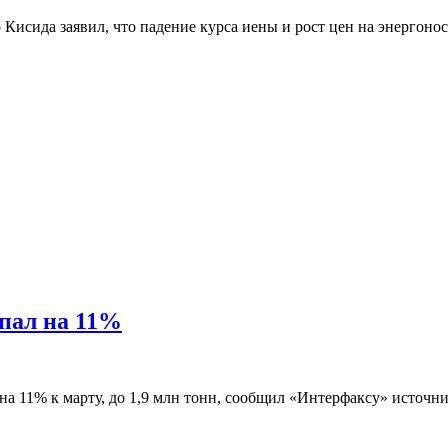
а заявил, что падение курса иены и рост цен на энергоносит
упал на 11%
на 11% к марту, до 1,9 млн тонн, сообщил «Интерфаксу» источн