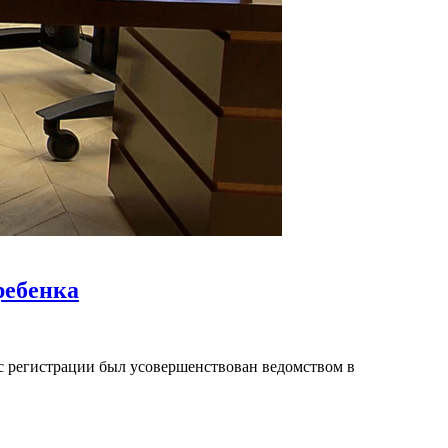
ребенка
с регистрации был усовершенствован ведомством в