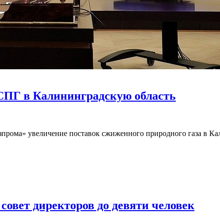
СПГ в Калининградскую область
зпрома» увеличение поставок сжиженного природного газа в Ка
овет директоров до девяти человек