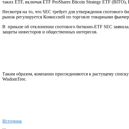
таких ETF, включая ETF ProShares Bitcoin Strategy ETF (BITO), 
Несмотря на то, что SEC требует для утверждения спотового 
рынок регулируется Комиссией по торговле товарными фьючер
В приказе об отклонении спотового биткоин-ETF SEC заявил
защиты инвесторов и общественных интересов.
Таким образом, компании присоединяются к растущему списку кол
WisdomTree.
Источник