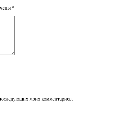
ечены
*
ля последующих моих комментариев.