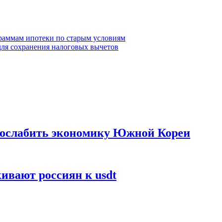
граммам ипотеки по старым условиям
для сохранения налоговых вычетов
 ослабить экономику Южной Кореи
ивают россиян к usdt