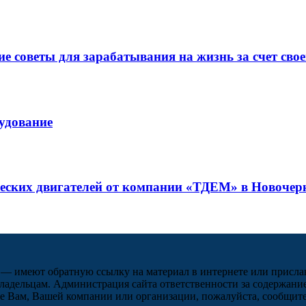
 советы для зарабатывания на жизнь за счет свое
рудование
ческих двигателей от компании «ТДЕМ» в Новочер
 — имеют обратную ссылку на материал в интернете или присла
ладельцам. Администрация сайта ответственности за содержание
 Вам, Вашей компании или организации, пожалуйста, сообщите 