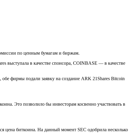
Комиссии по ценным бумагам и биржам.
ares выступала в качестве спонсора, COINBASE — в качестве
 обе фирмы подали заявку на создание ARK 21Shares Bitcoin
коина. Это позволило бы инвесторам косвенно участвовать в
тся цена биткоина. На данный момент SEC одобрила несколько