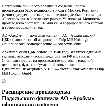
Соглашение об инвестировании в создание нового
производства было подписано 9 июля в Москве. Компания
реконструирует производственные площади бывшего завода
«Электромаш» в Заволжском районе Ульяновска. Мощность
производства составит 192 млн кв. м гофрированного картона
и гофропродукции в год.
АО «Архбум» — дочерняя компания АО «Архангельский
ЦБК» (единственный акционер — Pulp Mill Holding).
Основное бизнес-направление — гофроупаковка.
Архангельский ЦБК основан в 1940 году. Является одним из
ведущих лесохимических предприятий РФ и Европы.
Специализируется на производстве картона и товарной
целлюлозы, бумаги и бумажно-беловых изделий.
Единственный акционер АЦБК — австрийская компания Pulp
Mill Holding GmbH.
Расширение производства
Подольского филиала АО «Архбум»
официально одобрено