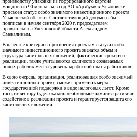
производству упаковки из гофрированного картона
мощностью 90 млн кв. м в год АО «Архбум» в Ульяновске
присвоен статус особо значимого инвестиционного проекта
Ульяновской области. Соответствующий документ был
подписан в начале сентября 2020 г. председателем
правительства Ульяновской области Александром
Смекалиным.
В качестве критериев присвоения проектам статуса особо
значимого инвестиционного проекта значатся объем и
структура капитальных вложений, фактические сроки его
реализации, также учитываются количество создаваемых
новых рабочих мест и уровень заработной платы работников.
В свою очередь, организация, реализовавшая особо значимый
инвестиционный проект, сможет применять меры
государственной поддержки в виде налоговых льгот. Кроме
того, инвестору будет оказано необходимое административное
содействие в реализации проекта и гарантируется защита его
капитальных вложений.