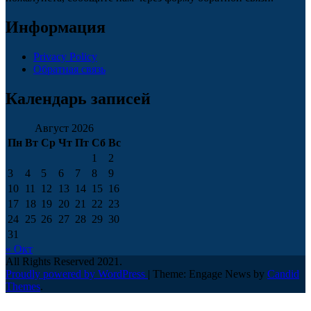
Информация
Privacy Policy
Обратная связь
Календарь записей
Август 2026
Пн
Вт
Ср
Чт
Пт
Сб
Вс
1
2
3
4
5
6
7
8
9
10
11
12
13
14
15
16
17
18
19
20
21
22
23
24
25
26
27
28
29
30
31
« Окт
All Rights Reserved 2021.
Proudly powered by WordPress
|
Theme: Engage News by
Candid
Themes
.