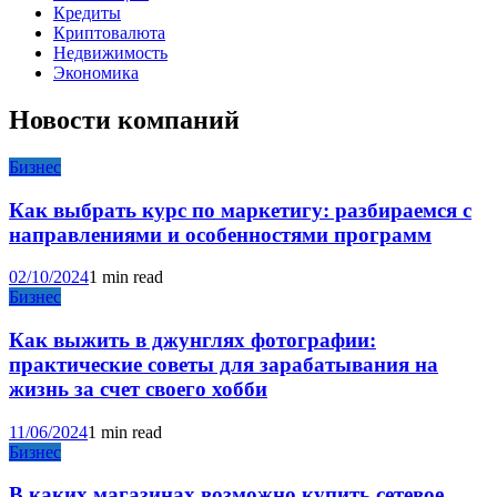
Кредиты
Криптовалюта
Недвижимость
Экономика
Новости компаний
Бизнес
Как выбрать курс по маркетигу: разбираемся с
направлениями и особенностями программ
02/10/2024
1 min read
Бизнес
Как выжить в джунглях фотографии:
практические советы для зарабатывания на
жизнь за счет своего хобби
11/06/2024
1 min read
Бизнес
В каких магазинах возможно купить сетевое