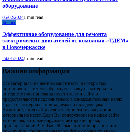
оборудование
05/02/2024
1 min read
Бизнес
Эффективное оборудование для ремонта
электрических двигателей от компании «ТДЕМ»
в Новочеркасске
24/01/2024
1 min read
Важная информация
Все материалы на данном сайте взяты из открытых
источников — имеют обратную ссылку на материал в
интернете или присланы посетителями сайта и
предоставляются исключительно в ознакомительных целях.
Права на материалы принадлежат их владельцам.
Администрация сайта ответственности за содержание
материала не несет. Если Вы обнаружили на нашем сайте
материалы, которые нарушают авторские права,
принадлежащие Вам, Вашей компании или организации,
пожалуйста, сообщите нам через форму обратной связи.