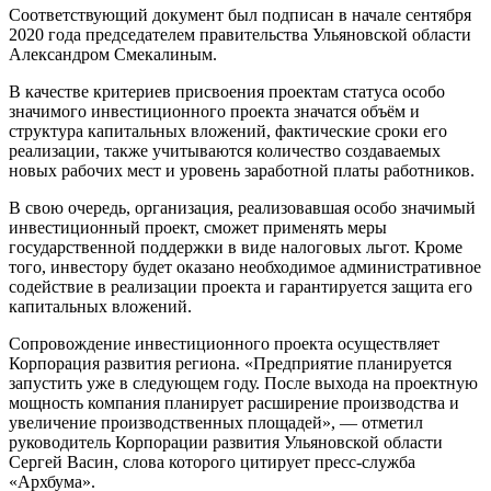
Соответствующий документ был подписан в начале сентября
2020 года председателем правительства Ульяновской области
Александром Смекалиным.
В качестве критериев присвоения проектам статуса особо
значимого инвестиционного проекта значатся объём и
структура капитальных вложений, фактические сроки его
реализации, также учитываются количество создаваемых
новых рабочих мест и уровень заработной платы работников.
В свою очередь, организация, реализовавшая особо значимый
инвестиционный проект, сможет применять меры
государственной поддержки в виде налоговых льгот. Кроме
того, инвестору будет оказано необходимое административное
содействие в реализации проекта и гарантируется защита его
капитальных вложений.
Сопровождение инвестиционного проекта осуществляет
Корпорация развития региона. «Предприятие планируется
запустить уже в следующем году. После выхода на проектную
мощность компания планирует расширение производства и
увеличение производственных площадей», — отметил
руководитель Корпорации развития Ульяновской области
Сергей Васин, слова которого цитирует пресс-служба
«Архбума».