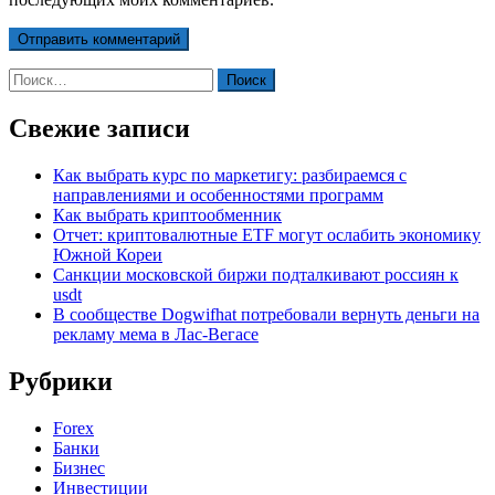
Найти:
Свежие записи
Как выбрать курс по маркетигу: разбираемся с
направлениями и особенностями программ
Как выбрать криптообменник
Отчет: криптовалютные ETF могут ослабить экономику
Южной Кореи
Санкции московской биржи подталкивают россиян к
usdt
В сообществе Dogwifhat потребовали вернуть деньги на
рекламу мема в Лас-Вегасе
Рубрики
Forex
Банки
Бизнес
Инвестиции