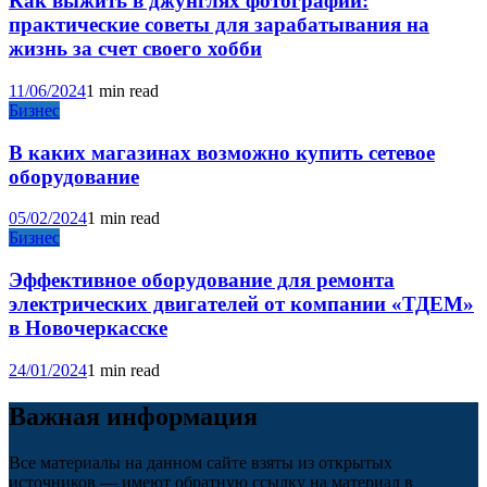
Как выжить в джунглях фотографии:
практические советы для зарабатывания на
жизнь за счет своего хобби
11/06/2024
1 min read
Бизнес
В каких магазинах возможно купить сетевое
оборудование
05/02/2024
1 min read
Бизнес
Эффективное оборудование для ремонта
электрических двигателей от компании «ТДЕМ»
в Новочеркасске
24/01/2024
1 min read
Важная информация
Все материалы на данном сайте взяты из открытых
источников — имеют обратную ссылку на материал в