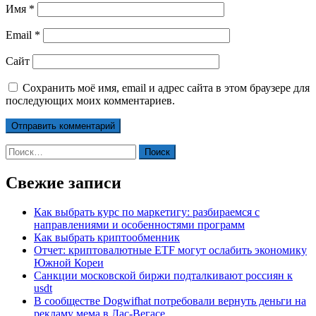
Имя
*
Email
*
Сайт
Сохранить моё имя, email и адрес сайта в этом браузере для
последующих моих комментариев.
Найти:
Свежие записи
Как выбрать курс по маркетигу: разбираемся с
направлениями и особенностями программ
Как выбрать криптообменник
Отчет: криптовалютные ETF могут ослабить экономику
Южной Кореи
Санкции московской биржи подталкивают россиян к
usdt
В сообществе Dogwifhat потребовали вернуть деньги на
рекламу мема в Лас-Вегасе